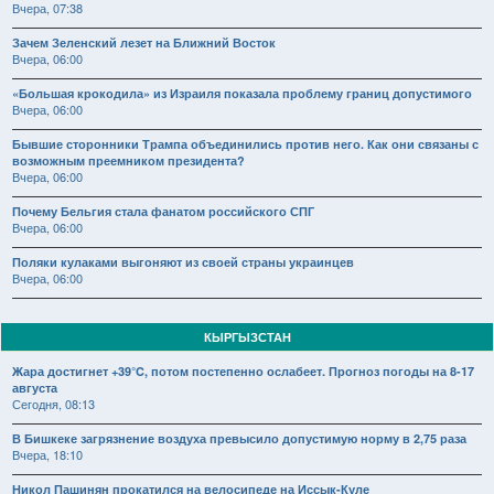
Вчера, 07:38
Зачем Зеленский лезет на Ближний Восток
Вчера, 06:00
«Большая крокодила» из Израиля показала проблему границ допустимого
Вчера, 06:00
Бывшие сторонники Трампа объединились против него. Как они связаны с
возможным преемником президента?
Вчера, 06:00
Почему Бельгия стала фанатом российского СПГ
Вчера, 06:00
Поляки кулаками выгоняют из своей страны украинцев
Вчера, 06:00
КЫРГЫЗСТАН
Жара достигнет +39°C, потом постепенно ослабеет. Прогноз погоды на 8-17
августа
Сегодня, 08:13
В Бишкеке загрязнение воздуха превысило допустимую норму в 2,75 раза
Вчера, 18:10
Никол Пашинян прокатился на велосипеде на Иссык-Куле