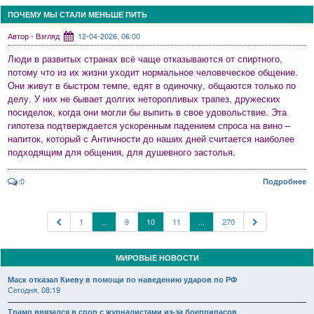
ПОЧЕМУ МЫ СТАЛИ МЕНЬШЕ ПИТЬ
Автор - Взгляд
12-04-2026, 06:00
Люди в развитых странах всё чаще отказываются от спиртного,
потому что из их жизни уходит нормальное человеческое общение.
Они живут в быстром темпе, едят в одиночку, общаются только по
делу. У них не бывает долгих неторопливых трапез, дружеских
посиделок, когда они могли бы выпить в свое удовольствие. Эта
гипотеза подтверждается ускоренным падением спроса на вино –
напиток, который с Античности до наших дней считается наиболее
подходящим для общения, для душевного застолья.
:0
Подробнее
1
...
9
10
11
...
270
МИРОВЫЕ НОВОСТИ
Маск отказал Киеву в помощи по наведению ударов по РФ
Сегодня, 08:19
Трамп ввязался в спор с журналистами из-за боеприпасов