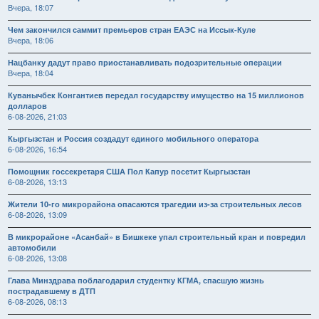
Вчера, 18:07
Чем закончился саммит премьеров стран ЕАЭС на Иссык-Куле
Вчера, 18:06
Нацбанку дадут право приостанавливать подозрительные операции
Вчера, 18:04
Куванычбек Конгантиев передал государству имущество на 15 миллионов
долларов
6-08-2026, 21:03
Кыргызстан и Россия создадут единого мобильного оператора
6-08-2026, 16:54
Помощник госсекретаря США Пол Капур посетит Кыргызстан
6-08-2026, 13:13
Жители 10-го микрорайона опасаются трагедии из-за строительных лесов
6-08-2026, 13:09
В микрорайоне «Асанбай» в Бишкеке упал строительный кран и повредил
автомобили
6-08-2026, 13:08
Глава Минздрава поблагодарил студентку КГМА, спасшую жизнь
пострадавшему в ДТП
6-08-2026, 08:13