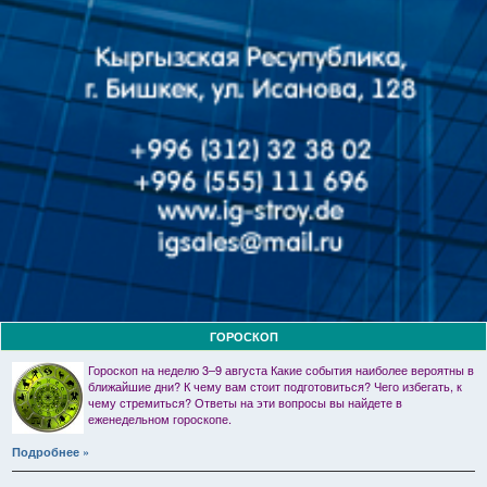
ГОРОСКОП
Гороскоп на неделю 3–9 августа Какие события наиболее вероятны в
ближайшие дни? К чему вам стоит подготовиться? Чего избегать, к
чему стремиться? Ответы на эти вопросы вы найдете в
еженедельном гороскопе.
Подробнее »