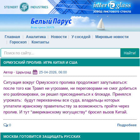
Главная
Аналитика
Новости
У соседей
Мировые новости
Гороскоп
Контакты
Найти!
ОРМУЗСКИЙ ПРОЛИВ: ИГРА КИТАЯ И США
Автор - Царьград
25-04-2026, 06:00
Ситуация вокруг Ормузского пролива продолжает запутываться:
после того как Трамп ни угрозами, ни переговорами не смог добиться
его разблокировки, он решил присоединиться к блокаде. Принялся
угрожать: будут перехвачены все суда, владельцы которых
уплатили иранскому правительству за возможность пройти через
пролив. И тут "американскому могуществу" бросил вызов Китай.
:0
Подробнее
МОСКВА ГОТОВИТСЯ ЗАЩИЩАТЬ РУССКИХ