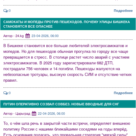
:0
Подробнее
САМОКАТЫ И МОПЕДЫ ПРОТИВ ПЕШЕХОДОВ. ПОЧЕМУ УЛИЦЫ БИШКЕКА
СТАНОВЯТСЯ ВСЕ ОПАСНЕЕ
Автор - 24.kg
23-04-2026, 06:00
В Бишкеке становится все больше любителей электросамокатов и
мопедов. Но для пешеходов обычная прогулка по городу все чаще
превращается в стресс. В столице растет число аварий с участием
электросамокатов. В 2025 году зарегистрировали 682 ДТП,
пострадали 756 человек и 14 погибли. Пешеходы жалуются на
небезопасные тротуары, высокую скорость СИМ и отсутствие четких
правил.
:0
Подробнее
ПУТИН ОПЕРАТИВНО СОЗВАЛ СОВБЕЗ. НОВЫЕ ВВОДНЫЕ ДЛЯ СНГ
Автор - Царьград
22-04-2026, 06:00
То, о чём шла речь в закрытой части встречи, определяет внешнюю
политику России с нашими ближайшими соседями на годы вперёд.
Есть основания полагать, что провальная стратегия "мягкой силы"