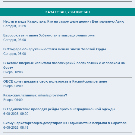
КАЗАХСТАН, УЗБЕКИСТАН
Нефть и медь Казахстана. Кто на самом деле держит Центральную Азию
Сегодня, 08:25
Евросоюз затягивает Узбекистан в миграционный омут
Сегодня, 06:00
В Отыраре обнаружены остатки мечети эпохи Золотой Орды
Сегодня, 06:00
В Астане впервые испытали пассажирский беспилотник с человеком на
борту
Вчера, 18:08
ОБСЕ хочет доказать свою полезность в Каспийском регионе
Вчера, 08:09
Казахская латиница: missia provalena?
Вчера, 06:00
В Таджикистане проводят рейды против нетрадиционной одежды
6-08-2026, 09:20
Схему наркоторговцев-дезертиров из Таджикистана вскрыли в Саратове
6-08-2026, 08:19