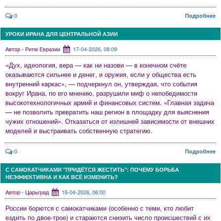
:0
Подробнее
УРОКИ ИРАНА ДЛЯ ЦЕНТРАЛЬНОЙ АЗИИ
Автор - Ритм Евразии
17-04-2026, 08:09
«Дух, идеология, вера — как ни назови — в конечном счёте
оказываются сильнее и денег, и оружия, если у общества есть
внутренний каркас», — подчеркнул он, утверждая, что события
вокруг Ирана, по его мнению, разрушили миф о непобедимости
высокотехнологичных армий и финансовых систем. «Главная задача
— не позволить превратить наш регион в площадку для выяснения
чужих отношений». Отказаться от излишней зависимости от внешних
моделей и выстраивать собственную стратегию.
:0
Подробнее
С САМОКАТЧИКАМИ "ПРИДЁТСЯ ЖЕСТИТЬ": ПОЧЕМУ БОРЬБА
НЕЭФФЕКТИВНА И КАК ВСЁ ИЗМЕНИТЬ?
Автор - Царьград
16-04-2026, 06:00
России борются с самокатчиками (особенно с теми, кто любит
ездить по двое-трое) и стараются снизить число происшествий с их