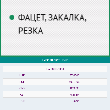
КУРС ВАЛЮТ НБКР
На 08.08.2026
USD
87,4500
EUR
100,7730
CNY
12,9593
KZT
0,1860
RUB
1,0652