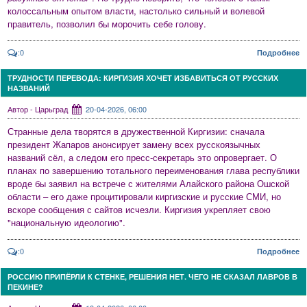
колоссальным опытом власти, настолько сильный и волевой
правитель, позволил бы морочить себе голову.
:0
Подробнее
ТРУДНОСТИ ПЕРЕВОДА: КИРГИЗИЯ ХОЧЕТ ИЗБАВИТЬСЯ ОТ РУССКИХ
НАЗВАНИЙ
Автор - Царьград
20-04-2026, 06:00
Странные дела творятся в дружественной Киргизии: сначала
президент Жапаров анонсирует замену всех русскоязычных
названий сёл, а следом его пресс-секретарь это опровергает. О
планах по завершению тотального переименования глава республики
вроде бы заявил на встрече с жителями Алайского района Ошской
области – его даже процитировали киргизские и русские СМИ, но
вскоре сообщения с сайтов исчезли. Киргизия укрепляет свою
"национальную идеологию".
:0
Подробнее
РОССИЮ ПРИПЁРЛИ К СТЕНКЕ, РЕШЕНИЯ НЕТ. ЧЕГО НЕ СКАЗАЛ ЛАВРОВ В
ПЕКИНЕ?