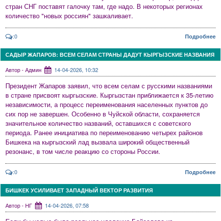
стран СНГ поставят галочку там, где надо. В некоторых регионах
количество "новых россиян" зашкаливает.
:0
Подробнее
САДЫР ЖАПАРОВ: ВСЕМ СЕЛАМ СТРАНЫ ДАДУТ КЫРГЫЗСКИЕ НАЗВАНИЯ
Автор - Админ
14-04-2026, 10:32
Президент Жапаров заявил, что всем селам с русскими названиями
в стране присвоят кыргызские. Кыргызстан приближается к 35-летию
независимости, а процесс переименования населенных пунктов до
сих пор не завершен. Особенно в Чуйской области, сохраняется
значительное количество названий, оставшихся с советского
периода. Ранее инициатива по переименованию четырех районов
Бишкека на кыргызский лад вызвала широкий общественный
резонанс, в том числе реакцию со стороны России.
:0
Подробнее
БИШКЕК УСИЛИВАЕТ ЗАПАДНЫЙ ВЕКТОР РАЗВИТИЯ
Автор - НГ
14-04-2026, 07:58