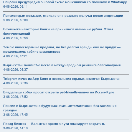
Нацбанк предупредил о новой схеме мошенников со звонками в WhatsApp
6-08-2026, 08:11
Пенсионерам показали, сколько они реально получат после индексации
5-08-2026, 18:00
В Бишкеке некоторые банки не принимают наличные рубли. Ответ
финучреждений
4-08-2026, 16:58
Землю инвесторам не продают, но без долгой аренды они не придут —
председатель кабинета министров
4-08-2026, 15:21
Кыргызстан занял 87-е место в международном рейтинге благополучия
4-08-2026, 08:37
Telegram исчез из App Store в нескольких странах, включая Кыргызстан
4-08-2026, 08:36
Владельцы собак просят открыть pet-friendly-пляжи на Иссык-Куле
3-08-2026, 17:52
Пенсии в Кыргызстане будут назначать автоматически без заявления
граждан
3-08-2026, 17:45
Поезд Бишкек — Балыкчи: время в пути планируют сократить
3-08-2026, 14:19