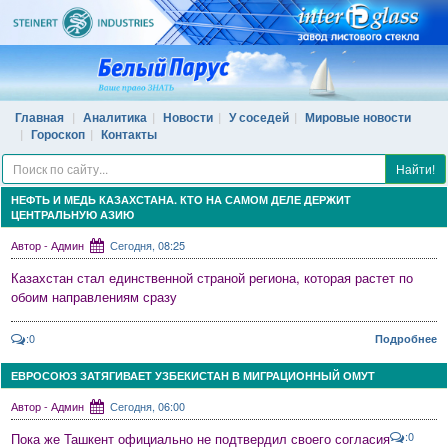
Главная
Аналитика
Новости
У соседей
Мировые новости
Гороскоп
Контакты
Найти!
НЕФТЬ И МЕДЬ КАЗАХСТАНА. КТО НА САМОМ ДЕЛЕ ДЕРЖИТ
ЦЕНТРАЛЬНУЮ АЗИЮ
Автор - Админ
Сегодня, 08:25
Казахстан стал единственной страной региона, которая растет по
обоим направлениям сразу
:0
Подробнее
ЕВРОСОЮЗ ЗАТЯГИВАЕТ УЗБЕКИСТАН В МИГРАЦИОННЫЙ ОМУТ
Автор - Админ
Сегодня, 06:00
:0
Пока же Ташкент официально не подтвердил своего согласия