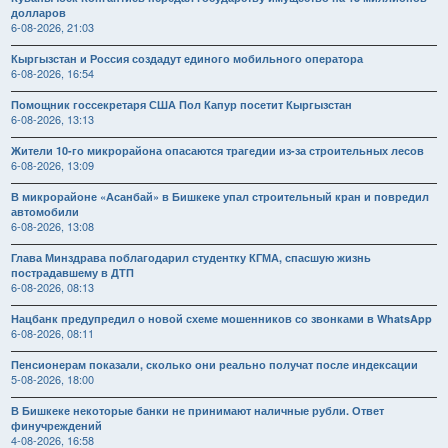
долларов
6-08-2026, 21:03
Кыргызстан и Россия создадут единого мобильного оператора
6-08-2026, 16:54
Помощник госсекретаря США Пол Капур посетит Кыргызстан
6-08-2026, 13:13
Жители 10-го микрорайона опасаются трагедии из-за строительных лесов
6-08-2026, 13:09
В микрорайоне «Асанбай» в Бишкеке упал строительный кран и повредил
автомобили
6-08-2026, 13:08
Глава Минздрава поблагодарил студентку КГМА, спасшую жизнь
пострадавшему в ДТП
6-08-2026, 08:13
Нацбанк предупредил о новой схеме мошенников со звонками в WhatsApp
6-08-2026, 08:11
Пенсионерам показали, сколько они реально получат после индексации
5-08-2026, 18:00
В Бишкеке некоторые банки не принимают наличные рубли. Ответ
финучреждений
4-08-2026, 16:58