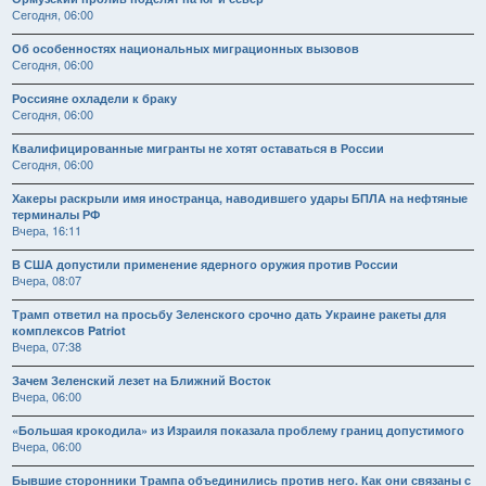
Сегодня, 06:00
Об особенностях национальных миграционных вызовов
Сегодня, 06:00
Россияне охладели к браку
Сегодня, 06:00
Квалифицированные мигранты не хотят оставаться в России
Сегодня, 06:00
Хакеры раскрыли имя иностранца, наводившего удары БПЛА на нефтяные
терминалы РФ
Вчера, 16:11
В США допустили применение ядерного оружия против России
Вчера, 08:07
Трамп ответил на просьбу Зеленского срочно дать Украине ракеты для
комплексов Patriot
Вчера, 07:38
Зачем Зеленский лезет на Ближний Восток
Вчера, 06:00
«Большая крокодила» из Израиля показала проблему границ допустимого
Вчера, 06:00
Бывшие сторонники Трампа объединились против него. Как они связаны с