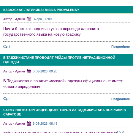
КАЗАХСКАЯ ЛАТИНИЦА: MISSIA PROVALENA?
Автор - Админ
Вчера, 06:00
Почти 9 лет как подписан указ о переводе алфавита
государственного языка на новую графику
:1
Подробнее
В ТАДЖИКИСТАНЕ ПРОВОДЯТ РЕЙДЫ ПРОТИВ НЕТРАДИЦИОННОЙ
ОДЕЖДЫ
Автор - Админ
6-08-2026, 09:20
В Таджикистане понятие «чуждой» одежды официально не имеет
четкого определения
:0
Подробнее
СХЕМУ НАРКОТОРГОВЦЕВ-ДЕЗЕРТИРОВ ИЗ ТАДЖИКИСТАНА ВСКРЫЛИ В
САРАТОВЕ
Автор - Админ
6-08-2026, 08:19
:0
зафиксировано от 17 крупных инцидентов с контрабандистами