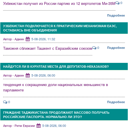
:0
Узбекистан получил из России партию из 12 вертолетов Ми-35М
Подробнее
УЗБЕКИСТАН ПОДКЛЮЧАЕТСЯ К ПРАКТИЧЕСКИМ МЕХАНИЗМАМ ЕАЭС,
ОСТАВАЯСЬ ВНЕ ОБЪЕДИНЕНИЯ
Автор - Админ
5-08-2026, 11:32
:0
Таможня сближает Ташкент с Евразийским союзом
Подробнее
НАЙДУТСЯ ЛИ В КУРУЛТАЕ МЕСТА ДЛЯ ДЕПУТАТОВ-НЕКАЗАХОВ?
Автор - Админ
5-08-2026, 06:00
тенденция к сокращению доли национальных меньшинств в
парламенте
:0
Подробнее
ГРАЖДАНЕ ТАДЖИКИСТАНА ПРОДОЛЖАЮТ МАССОВО ПОЛУЧАТЬ
РОССИЙСКИЕ ПАСПОРТА. НОРМАЛЬНО ЛИ ЭТО?
Автор - Ритм Евразии
5-08-2026, 06:00