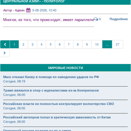
ЦЕНТРАЛЬНОЙ АЗИИ!» - ПОЛИТОЛОГ
Автор - Админ
3-08-2026, 10:40
:0
Многое, из того, что происходит, имеет параллели
Подробнее
1
2
3
4
5
6
7
8
9
10
...
27
МИРОВЫЕ НОВОСТИ
Маск отказал Киеву в помощи по наведению ударов по РФ
Сегодня, 08:19
Трамп ввязался в спор с журналистами из-за боеприпасов
Сегодня, 06:00
Российские власти не полностью контролируют волонтерство СВО
Сегодня, 06:00
Российский автопром попал в критическую зависимость от Китая
Сегодня, 06:00
Ормузский пролив поделят на юг и север