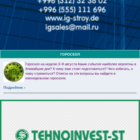
ГОРОСКОП
Гороскоп на неделю 3–9 августа Какие события наиболее вероятны в
ближайшие дни? К чему вам стоит подготовиться? Чего избегать, к
чему стремиться? Ответы на эти вопросы вы найдете в
еженедельном гороскопе.
Подробнее »