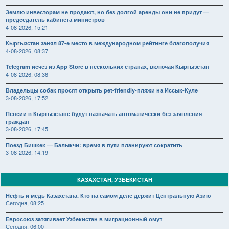
Землю инвесторам не продают, но без долгой аренды они не придут —
председатель кабинета министров
4-08-2026, 15:21
Кыргызстан занял 87-е место в международном рейтинге благополучия
4-08-2026, 08:37
Telegram исчез из App Store в нескольких странах, включая Кыргызстан
4-08-2026, 08:36
Владельцы собак просят открыть pet-friendly-пляжи на Иссык-Куле
3-08-2026, 17:52
Пенсии в Кыргызстане будут назначать автоматически без заявления
граждан
3-08-2026, 17:45
Поезд Бишкек — Балыкчи: время в пути планируют сократить
3-08-2026, 14:19
КАЗАХСТАН, УЗБЕКИСТАН
Нефть и медь Казахстана. Кто на самом деле держит Центральную Азию
Сегодня, 08:25
Евросоюз затягивает Узбекистан в миграционный омут
Сегодня, 06:00