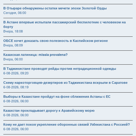
В Отыраре обнаружены остатки мечети эпохи Золотой Орды
Сегодня, 06:00
В Астане впервые испытали пассажирский беспилотник с человеком на
борту
Вчера, 18:08
ОБСЕ хочет доказать свою полезность в Каспийском регионе
Вчера, 08:09
Казахская латиница: missia provalena?
Вчера, 06:00
В Таджикистане проводят рейды против нетрадиционной одежды
6-08-2026, 09:20
Схему наркоторговцев-дезертиров из Таджикистана вскрыли в Саратове
6-08-2026, 08:19
Выборы в Казахстане пройдут на фоне сближения Астаны с ЕС
6-08-2026, 06:00
Казахстан прокладывает дорогу к Аравийскому морю
6-08-2026, 06:00
Кому не дает покоя укрепление оборонных связей Узбекистана с Россией?
6-08-2026, 06:00