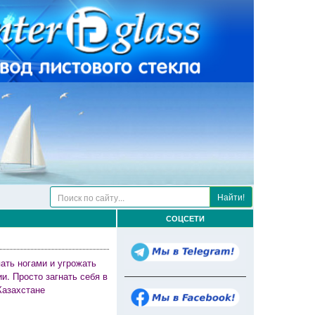
Найти!
СОЦСЕТИ
ать ногами и угрожать
. Просто загнать себя в
Казахстане