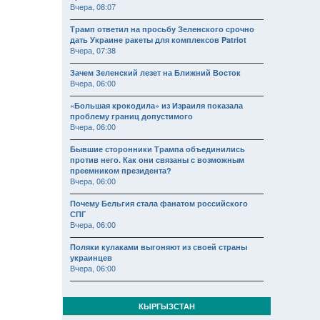
Вчера, 08:07
Трамп ответил на просьбу Зеленского срочно
дать Украине ракеты для комплексов Patriot
Вчера, 07:38
Зачем Зеленский лезет на Ближний Восток
Вчера, 06:00
«Большая крокодила» из Израиля показала
проблему границ допустимого
Вчера, 06:00
Бывшие сторонники Трампа объединились
против него. Как они связаны с возможным
преемником президента?
Вчера, 06:00
Почему Бельгия стала фанатом российского
СПГ
Вчера, 06:00
Поляки кулаками выгоняют из своей страны
украинцев
Вчера, 06:00
КЫРГЫЗСТАН