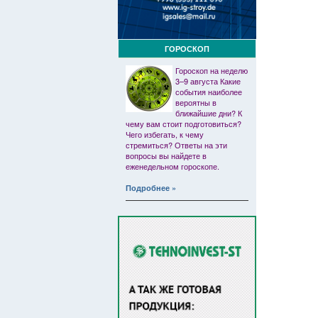
ГОРОСКОП
Гороскоп на неделю
3–9 августа Какие
события наиболее
вероятны в
ближайшие дни? К
чему вам стоит подготовиться?
Чего избегать, к чему
стремиться? Ответы на эти
вопросы вы найдете в
еженедельном гороскопе.
Подробнее »