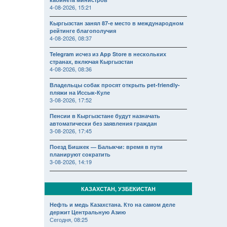
4-08-2026, 15:21
Кыргызстан занял 87-е место в международном
рейтинге благополучия
4-08-2026, 08:37
Telegram исчез из App Store в нескольких
странах, включая Кыргызстан
4-08-2026, 08:36
Владельцы собак просят открыть pet-friendly-
пляжи на Иссык-Куле
3-08-2026, 17:52
Пенсии в Кыргызстане будут назначать
автоматически без заявления граждан
3-08-2026, 17:45
Поезд Бишкек — Балыкчи: время в пути
планируют сократить
3-08-2026, 14:19
КАЗАХСТАН, УЗБЕКИСТАН
Нефть и медь Казахстана. Кто на самом деле
держит Центральную Азию
Сегодня, 08:25