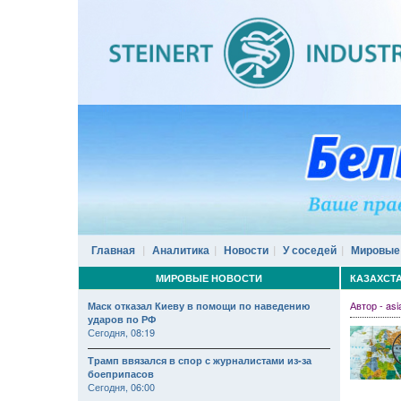
Главная
Аналитика
Новости
У соседей
Мировые
МИРОВЫЕ НОВОСТИ
КАЗАХСТА
Автор - as
Маск отказал Киеву в помощи по наведению
ударов по РФ
Сегодня, 08:19
Трамп ввязался в спор с журналистами из-за
боеприпасов
Сегодня, 06:00