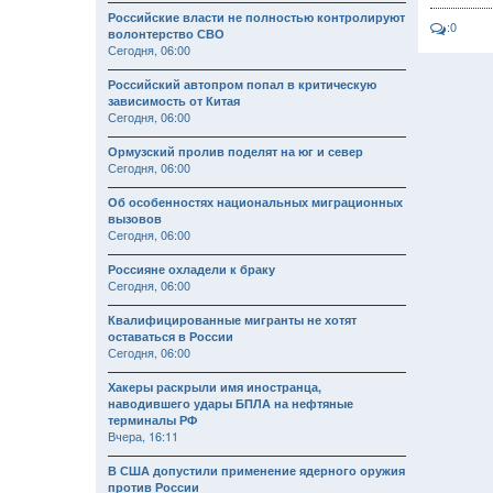
Российские власти не полностью контролируют
:0
волонтерство СВО
Сегодня, 06:00
Российский автопром попал в критическую
зависимость от Китая
Сегодня, 06:00
Ормузский пролив поделят на юг и север
Сегодня, 06:00
Об особенностях национальных миграционных
вызовов
Сегодня, 06:00
Россияне охладели к браку
Сегодня, 06:00
Квалифицированные мигранты не хотят
оставаться в России
Сегодня, 06:00
Хакеры раскрыли имя иностранца,
наводившего удары БПЛА на нефтяные
терминалы РФ
Вчера, 16:11
В США допустили применение ядерного оружия
против России