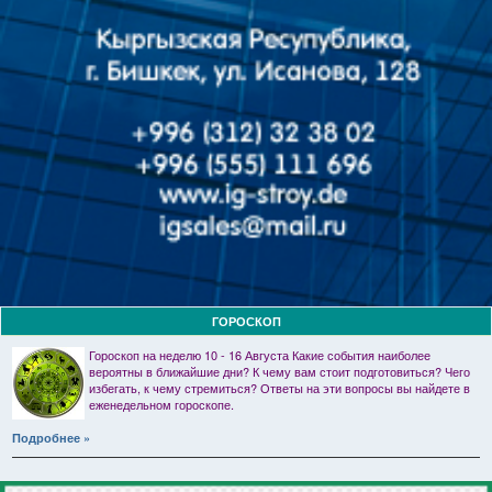
ГОРОСКОП
Гороскоп на неделю 10 - 16 Августа Какие события наиболее
вероятны в ближайшие дни? К чему вам стоит подготовиться? Чего
избегать, к чему стремиться? Ответы на эти вопросы вы найдете в
еженедельном гороскопе.
Подробнее »