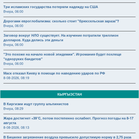
Три исламских государства потеряли надежду на США
Вчера, 06:00
Дорогами евроглобализма: сколько стоит "брюссельская зараза"?
Вчера, 06:00
Заговор вокруг НЛО существует. На изучение потратили триллион
долларов. Куда делись эти деньги
Вчера, 06:00
"Это похоже на начало новой эпидемии". Игромания будет похлеще
"одноруких бандитов"
Вчера, 06:00
Маск отказал Киеву в помощи по наведению ударов по РФ
8-08-2026, 08:19
КЫРГЫЗСТАН
В Киргизии ищут группу альпинистов
Вчера, 08:29
Жара достигнет +39°C, потом постепенно ослабеет. Прогноз погоды на 8-17
августа
8-08-2026, 08:13
В Бишкеке загрязнение воздуха превысило допустимую норму в 2,75 раза