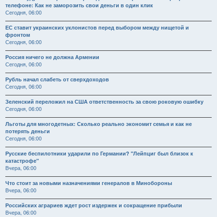
телефоне: Как не заморозить свои деньги в один клик
Сегодня, 06:00
ЕС ставит украинских уклонистов перед выбором между нищетой и
фронтом
Сегодня, 06:00
Россия ничего не должна Армении
Сегодня, 06:00
Рубль начал слабеть от сверхдоходов
Сегодня, 06:00
Зеленский переложил на США ответственность за свою роковую ошибку
Сегодня, 06:00
Льготы для многодетных: Сколько реально экономит семья и как не
потерять деньги
Сегодня, 06:00
Русские беспилотники ударили по Германии? "Лейпциг был близок к
катастрофе"
Вчера, 06:00
Что стоит за новыми назначениями генералов в Минобороны
Вчера, 06:00
Российских аграриев ждет рост издержек и сокращение прибыли
Вчера, 06:00