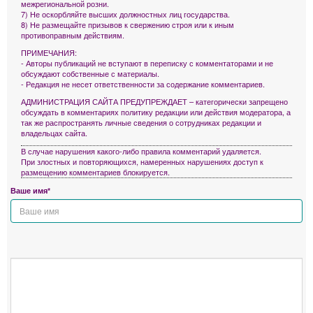
межрегиональной розни.
7) Не оскорбляйте высших должностных лиц государства.
8) Не размещайте призывов к свержению строя или к иным
противоправным действиям.
ПРИМЕЧАНИЯ:
- Авторы публикаций не вступают в переписку с комментаторами и не
обсуждают собственные с материалы.
- Редакция не несет ответственности за содержание комментариев.
АДМИНИСТРАЦИЯ САЙТА ПРЕДУПРЕЖДАЕТ – категорически запрещено
обсуждать в комментариях политику редакции или действия модератора, а
так же распространять личные сведения о сотрудниках редакции и
владельцах сайта.
В случае нарушения какого-либо правила комментарий удаляется.
При злостных и повторяющихся, намеренных нарушениях доступ к
размещению комментариев блокируется.
Ваше имя*