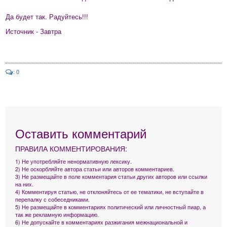
Да будет так. Радуйтесь!!!
Источник - Завтра
: 0
Оставить комментарий
ПРАВИЛА КОММЕНТИРОВАНИЯ:
1) Не употребляйте ненормативную лексику.
2) Не оскорбляйте автора статьи или авторов комментариев.
3) Не размещайте в поле комментария статьи других авторов или ссылки
на них.
4) Комментируя статью, не отклоняйтесь от ее тематики, не вступайте в
перепалку с собеседниками.
5) Не размещайте в комментариях политический или личностный пиар, а
так же рекламную информацию.
6) Не допускайте в комментариях разжигания межнациональной и