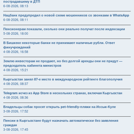
пострадавшему в ДТП
6-08-2026, 08:13
Нацбанк предупредил о новой схеме мошенников со звонками в WhatsApp
6-08-2026, 08:11
Пенсионерам показали, сколько они реально получат после индексации
5-08-2026, 18:00
В Бишкеке некоторые банки не принимают наличные рубли. Ответ
финучреждений
4-08-2026, 16:58
Землю инвесторам не продают, но без долгой аренды они не придут —
председатель кабинета министров
4-08-2026, 15:21
Кыргызстан занял 87-е место в международном рейтинге благополучия
4-08-2026, 08:37
Telegram исчез из App Store в нескольких странах, включая Кыргызстан
4-08-2026, 08:36
Владельцы собак просят открыть pet-friendly-пляжи на Иссык-Куле
3-08-2026, 17:52
Пенсии в Кыргызстане будут назначать автоматически без заявления
граждан
3-08-2026, 17:45