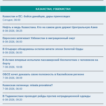
КАЗАХСТАН, УЗБЕКИСТАН
Казахстан и ЕС: бойся данайцев, дары приносящих
Сегодня, 06:00
Нефть и медь Казахстана. Кто на самом деле держит Центральную Азию
8-08-2026, 08:25
Евросоюз затягивает Узбекистан в миграционный омут
8-08-2026, 06:00
В Отыраре обнаружены остатки мечети эпохи Золотой Орды
8-08-2026, 06:00
В Астане впервые испытали пассажирский беспилотник с человеком на
борту
7-08-2026, 18:08
ОБСЕ хочет доказать свою полезность в Каспийском регионе
7-08-2026, 08:09
Казахская латиница: missia provalena?
7-08-2026, 06:00
В Таджикистане проводят рейды против нетрадиционной одежды
6-08-2026, 09:20