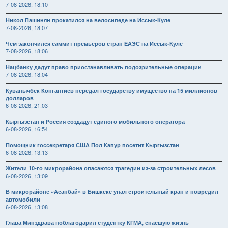
7-08-2026, 18:10
Никол Пашинян прокатился на велосипеде на Иссык-Куле
7-08-2026, 18:07
Чем закончился саммит премьеров стран ЕАЭС на Иссык-Куле
7-08-2026, 18:06
Нацбанку дадут право приостанавливать подозрительные операции
7-08-2026, 18:04
Куванычбек Конгантиев передал государству имущество на 15 миллионов
долларов
6-08-2026, 21:03
Кыргызстан и Россия создадут единого мобильного оператора
6-08-2026, 16:54
Помощник госсекретаря США Пол Капур посетит Кыргызстан
6-08-2026, 13:13
Жители 10-го микрорайона опасаются трагедии из-за строительных лесов
6-08-2026, 13:09
В микрорайоне «Асанбай» в Бишкеке упал строительный кран и повредил
автомобили
6-08-2026, 13:08
Глава Минздрава поблагодарил студентку КГМА, спасшую жизнь