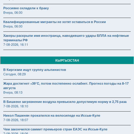
Россияне охладели к браку
Вчера, 06:00
Квалифицированные мигранты не хотят оставаться в России
Вчера, 06:00
Хакеры раскрыли имя иностранца, наводившего удары БПЛА на нефтяные
терминалы РФ
7-08-2026, 16:11
КЫРГЫЗСТАН
В Киргизии ищут группу альпинистов
Сегодня, 08:29
Жара достигнет +39°C, потом постепенно ослабеет. Прогноз погоды на 8-17
августа
Вчера, 08:13
В Бишкеке загрязнение воздуха превысило допустимую норму в 2,75 раза
7-08-2026, 18:10
Никол Пашинян прокатился на велосипеде на Иссык-Куле
7-08-2026, 18:07
Чем закончился саммит премьеров стран ЕАЭС на Иссык-Куле
7-08-2026, 18:06