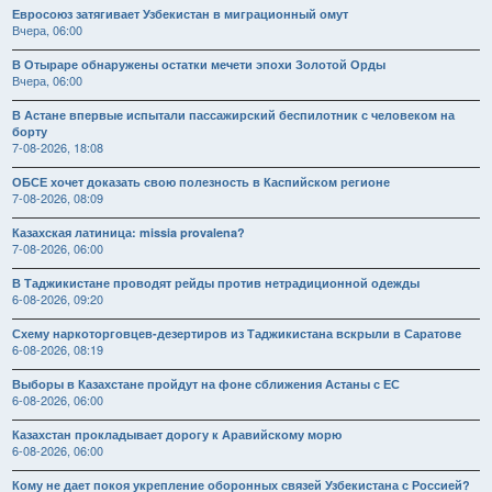
Евросоюз затягивает Узбекистан в миграционный омут
Вчера, 06:00
В Отыраре обнаружены остатки мечети эпохи Золотой Орды
Вчера, 06:00
В Астане впервые испытали пассажирский беспилотник с человеком на
борту
7-08-2026, 18:08
ОБСЕ хочет доказать свою полезность в Каспийском регионе
7-08-2026, 08:09
Казахская латиница: missia provalena?
7-08-2026, 06:00
В Таджикистане проводят рейды против нетрадиционной одежды
6-08-2026, 09:20
Схему наркоторговцев-дезертиров из Таджикистана вскрыли в Саратове
6-08-2026, 08:19
Выборы в Казахстане пройдут на фоне сближения Астаны с ЕС
6-08-2026, 06:00
Казахстан прокладывает дорогу к Аравийскому морю
6-08-2026, 06:00
Кому не дает покоя укрепление оборонных связей Узбекистана с Россией?