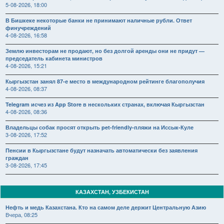
5-08-2026, 18:00
В Бишкеке некоторые банки не принимают наличные рубли. Ответ
финучреждений
4-08-2026, 16:58
Землю инвесторам не продают, но без долгой аренды они не придут —
председатель кабинета министров
4-08-2026, 15:21
Кыргызстан занял 87-е место в международном рейтинге благополучия
4-08-2026, 08:37
Telegram исчез из App Store в нескольких странах, включая Кыргызстан
4-08-2026, 08:36
Владельцы собак просят открыть pet-friendly-пляжи на Иссык-Куле
3-08-2026, 17:52
Пенсии в Кыргызстане будут назначать автоматически без заявления
граждан
3-08-2026, 17:45
КАЗАХСТАН, УЗБЕКИСТАН
Нефть и медь Казахстана. Кто на самом деле держит Центральную Азию
Вчера, 08:25