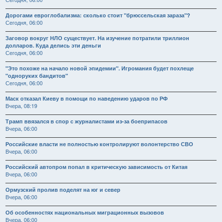
Дорогами евроглобализма: сколько стоит "брюссельская зараза"?
Сегодня, 06:00
Заговор вокруг НЛО существует. На изучение потратили триллион
долларов. Куда делись эти деньги
Сегодня, 06:00
"Это похоже на начало новой эпидемии". Игромания будет похлеще
"одноруких бандитов"
Сегодня, 06:00
Маск отказал Киеву в помощи по наведению ударов по РФ
Вчера, 08:19
Трамп ввязался в спор с журналистами из-за боеприпасов
Вчера, 06:00
Российские власти не полностью контролируют волонтерство СВО
Вчера, 06:00
Российский автопром попал в критическую зависимость от Китая
Вчера, 06:00
Ормузский пролив поделят на юг и север
Вчера, 06:00
Об особенностях национальных миграционных вызовов
Вчера, 06:00