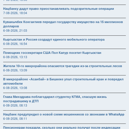
Нацбанку дадут право приостанавливать подозрительные операции
7-08-2026, 18:04
Куванычбек Конгантиев передал государству имущество на 15 миллионов
долларов
6-08-2026, 21:03
Кыргызстан и Россия создадут единого мобильного оператора
6-08-2026, 16:54
Помощник госсекретаря США Пол Капур посетит Кыргызстан
6-08-2026, 13:13
Жители 10-го микрорайона опасаются трагедии из-за строительных лесов
6-08-2026, 13:09
В микрорайоне «Асанбай» в Бишкеке упал строительный кран и повредил
автомобили
6-08-2026, 13:08
Глава Минздрава поблагодарил студентку КГМА, спасшую жизнь
пострадавшему в ДТП
6-08-2026, 08:13
Нацбанк предупредил о новой схеме мошенников со звонками в WhatsApp
6-08-2026, 08:11
Пенсионерам показали, сколько они реально получат после индексации