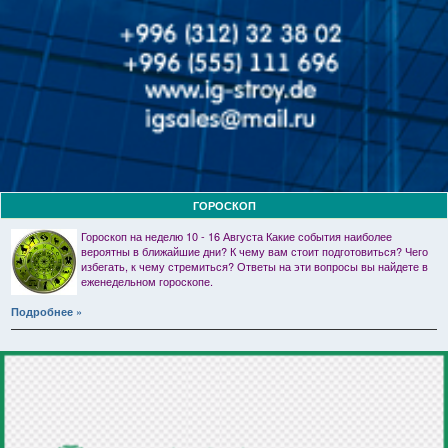
ГОРОСКОП
Гороскоп на неделю 10 - 16 Августа Какие события наиболее
вероятны в ближайшие дни? К чему вам стоит подготовиться? Чего
избегать, к чему стремиться? Ответы на эти вопросы вы найдете в
еженедельном гороскопе.
Подробнее »