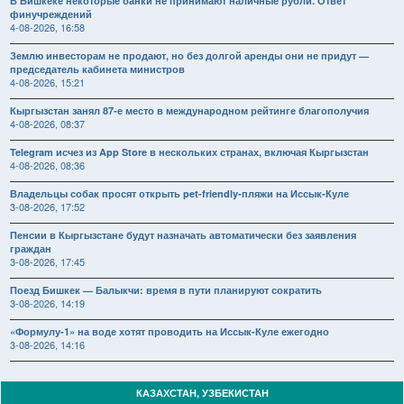
В Бишкеке некоторые банки не принимают наличные рубли. Ответ
финучреждений
4-08-2026, 16:58
Землю инвесторам не продают, но без долгой аренды они не придут —
председатель кабинета министров
4-08-2026, 15:21
Кыргызстан занял 87-е место в международном рейтинге благополучия
4-08-2026, 08:37
Telegram исчез из App Store в нескольких странах, включая Кыргызстан
4-08-2026, 08:36
Владельцы собак просят открыть pet-friendly-пляжи на Иссык-Куле
3-08-2026, 17:52
Пенсии в Кыргызстане будут назначать автоматически без заявления
граждан
3-08-2026, 17:45
Поезд Бишкек — Балыкчи: время в пути планируют сократить
3-08-2026, 14:19
«Формулу-1» на воде хотят проводить на Иссык-Куле ежегодно
3-08-2026, 14:16
КАЗАХСТАН, УЗБЕКИСТАН