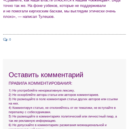
точно так же. На фоне узбеков, которые не поддерживали
и не помогали киргизским баскам, мы выглядим этически очень
плохо», — написал Тулешов.
: 0
Оставить комментарий
ПРАВИЛА КОММЕНТИРОВАНИЯ:
1) Не употребляйте ненормативную лексику.
2) Не оскорбляйте автора статьи или авторов комментариев.
3) Не размещайте в поле комментария статьи других авторов или ссылки
на них.
4) Комментируя статью, не отклоняйтесь от ее тематики, не вступайте в
перепалку с собеседниками.
5) Не размещайте в комментариях политический или личностный пиар, а
так же рекламную информацию.
6) Не допускайте в комментариях разжигания межнациональной и
межрегиональной розни.