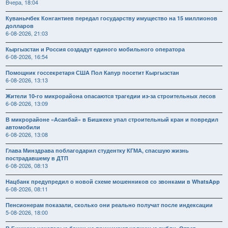
Вчера, 18:04
Куванычбек Конгантиев передал государству имущество на 15 миллионов
долларов
6-08-2026, 21:03
Кыргызстан и Россия создадут единого мобильного оператора
6-08-2026, 16:54
Помощник госсекретаря США Пол Капур посетит Кыргызстан
6-08-2026, 13:13
Жители 10-го микрорайона опасаются трагедии из-за строительных лесов
6-08-2026, 13:09
В микрорайоне «Асанбай» в Бишкеке упал строительный кран и повредил
автомобили
6-08-2026, 13:08
Глава Минздрава поблагодарил студентку КГМА, спасшую жизнь
пострадавшему в ДТП
6-08-2026, 08:13
Нацбанк предупредил о новой схеме мошенников со звонками в WhatsApp
6-08-2026, 08:11
Пенсионерам показали, сколько они реально получат после индексации
5-08-2026, 18:00