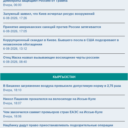
Демократы защищают Россию от Трампа
Вчера, 06:00
Залужный заявил, что Киев исчерпал ресурс вооружений
6-08-2026, 17:26
Принятие американских санкций против России затягивается
6-08-2026, 17:05
Коррупционный скандал в Киеве. Бывшего посла в США подозревают в
незаконном обогащении
6-08-2026, 13:12
Отец Маска назвал вызывающие восхищение черты россиян
6-08-2026, 08:40
КЫРГЫЗСТАН
В Бишкеке загрязнение воздуха превысило допустимую норму в 2,75 раза
Вчера, 18:10
Никол Пашинян прокатился на велосипеде на Иссык-Куле
Вчера, 18:07
Чем закончился саммит премьеров стран ЕАЭС на Иссык-Куле
Вчера, 18:06
Нацбанку дадут право приостанавливать подозрительные операции