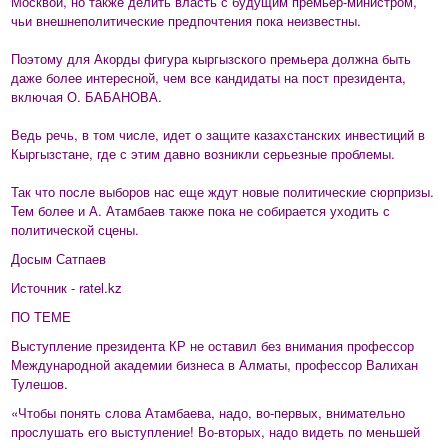
Москвой, но также делить власть с будущим премьер-министром,
чьи внешнеполитические предпочтения пока неизвестны.
Поэтому для Акорды фигура кыргызского премьера должна быть
даже более интересной, чем все кандидаты на пост президента,
включая О. БАБАНОВА.
Ведь речь, в том числе, идет о защите казахстанских инвестиций в
Кыргызстане, где с этим давно возникли серьезные проблемы.
Так что после выборов нас еще ждут новые политические сюрпризы.
Тем более и А. Атамбаев также пока не собирается уходить с
политической сцены.
Досым Сатпаев
Источник - ratel.kz
ПО ТЕМЕ
Выступление президента КР не оставил без внимания профессор
Международной академии бизнеса в Алматы, профессор Валихан
Тулешов.
«Чтобы понять слова Атамбаева, надо, во-первых, внимательно
прослушать его выступление! Во-вторых, надо видеть по меньшей