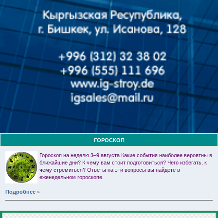
ГОРОСКОП
Гороскоп на неделю 3–9 августа Какие события наиболее вероятны в
ближайшие дни? К чему вам стоит подготовиться? Чего избегать, к
чему стремиться? Ответы на эти вопросы вы найдете в
еженедельном гороскопе.
Подробнее »