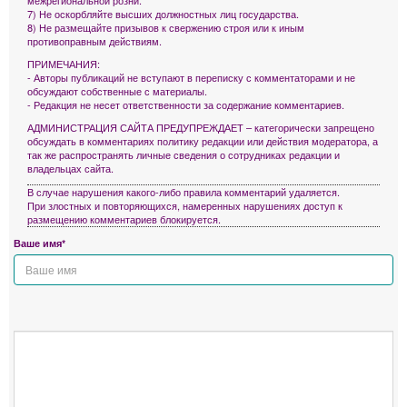
7) Не оскорбляйте высших должностных лиц государства.
8) Не размещайте призывов к свержению строя или к иным
противоправным действиям.
ПРИМЕЧАНИЯ:
- Авторы публикаций не вступают в переписку с комментаторами и не
обсуждают собственные с материалы.
- Редакция не несет ответственности за содержание комментариев.
АДМИНИСТРАЦИЯ САЙТА ПРЕДУПРЕЖДАЕТ – категорически запрещено
обсуждать в комментариях политику редакции или действия модератора, а
так же распространять личные сведения о сотрудниках редакции и
владельцах сайта.
В случае нарушения какого-либо правила комментарий удаляется.
При злостных и повторяющихся, намеренных нарушениях доступ к
размещению комментариев блокируется.
Ваше имя*