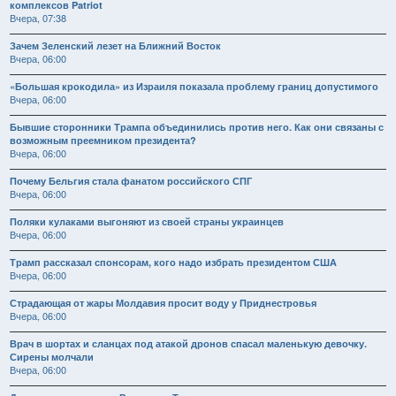
комплексов Patriot
Вчера, 07:38
Зачем Зеленский лезет на Ближний Восток
Вчера, 06:00
«Большая крокодила» из Израиля показала проблему границ допустимого
Вчера, 06:00
Бывшие сторонники Трампа объединились против него. Как они связаны с
возможным преемником президента?
Вчера, 06:00
Почему Бельгия стала фанатом российского СПГ
Вчера, 06:00
Поляки кулаками выгоняют из своей страны украинцев
Вчера, 06:00
Трамп рассказал спонсорам, кого надо избрать президентом США
Вчера, 06:00
Страдающая от жары Молдавия просит воду у Приднестровья
Вчера, 06:00
Врач в шортах и сланцах под атакой дронов спасал маленькую девочку.
Сирены молчали
Вчера, 06:00