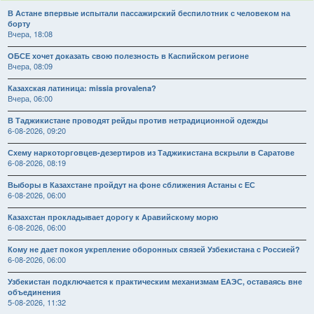
В Астане впервые испытали пассажирский беспилотник с человеком на
борту
Вчера, 18:08
ОБСЕ хочет доказать свою полезность в Каспийском регионе
Вчера, 08:09
Казахская латиница: missia provalena?
Вчера, 06:00
В Таджикистане проводят рейды против нетрадиционной одежды
6-08-2026, 09:20
Схему наркоторговцев-дезертиров из Таджикистана вскрыли в Саратове
6-08-2026, 08:19
Выборы в Казахстане пройдут на фоне сближения Астаны с ЕС
6-08-2026, 06:00
Казахстан прокладывает дорогу к Аравийскому морю
6-08-2026, 06:00
Кому не дает покоя укрепление оборонных связей Узбекистана с Россией?
6-08-2026, 06:00
Узбекистан подключается к практическим механизмам ЕАЭС, оставаясь вне
объединения
5-08-2026, 11:32