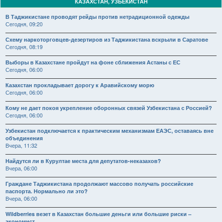
КАЗАХСТАН, УЗБЕКИСТАН
В Таджикистане проводят рейды против нетрадиционной одежды
Сегодня, 09:20
Схему наркоторговцев-дезертиров из Таджикистана вскрыли в Саратове
Сегодня, 08:19
Выборы в Казахстане пройдут на фоне сближения Астаны с ЕС
Сегодня, 06:00
Казахстан прокладывает дорогу к Аравийскому морю
Сегодня, 06:00
Кому не дает покоя укрепление оборонных связей Узбекистана с Россией?
Сегодня, 06:00
Узбекистан подключается к практическим механизмам ЕАЭС, оставаясь вне
объединения
Вчера, 11:32
Найдутся ли в Курултае места для депутатов-неказахов?
Вчера, 06:00
Граждане Таджикистана продолжают массово получать российские
паспорта. Нормально ли это?
Вчера, 06:00
Wildberries везет в Казахстан большие деньги или большие риски –
экономист