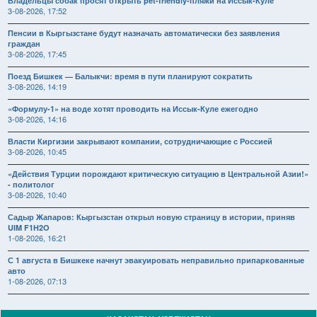
Владельцы собак просят открыть pet-friendly-пляжи на Иссык-Куле
3-08-2026, 17:52
Пенсии в Кыргызстане будут назначать автоматически без заявления
граждан
3-08-2026, 17:45
Поезд Бишкек — Балыкчи: время в пути планируют сократить
3-08-2026, 14:19
«Формулу-1» на воде хотят проводить на Иссык-Куле ежегодно
3-08-2026, 14:16
Власти Киргизии закрывают компании, сотрудничающие с Россией
3-08-2026, 10:45
«Действия Турции порождают критическую ситуацию в Центральной Азии!»
- политолог
3-08-2026, 10:40
Садыр Жапаров: Кыргызстан открыл новую страницу в истории, приняв
UIM F1H2O
1-08-2026, 16:21
С 1 августа в Бишкеке начнут эвакуировать неправильно припаркованные
авто
1-08-2026, 07:13