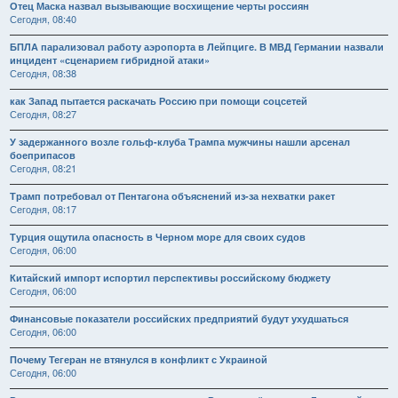
Отец Маска назвал вызывающие восхищение черты россиян
Сегодня, 08:40
БПЛА парализовал работу аэропорта в Лейпциге. В МВД Германии назвали
инцидент «сценарием гибридной атаки»
Сегодня, 08:38
как Запад пытается раскачать Россию при помощи соцсетей
Сегодня, 08:27
У задержанного возле гольф-клуба Трампа мужчины нашли арсенал
боеприпасов
Сегодня, 08:21
Трамп потребовал от Пентагона объяснений из-за нехватки ракет
Сегодня, 08:17
Турция ощутила опасность в Черном море для своих судов
Сегодня, 06:00
Китайский импорт испортил перспективы российскому бюджету
Сегодня, 06:00
Финансовые показатели российских предприятий будут ухудшаться
Сегодня, 06:00
Почему Тегеран не втянулся в конфликт с Украиной
Сегодня, 06:00