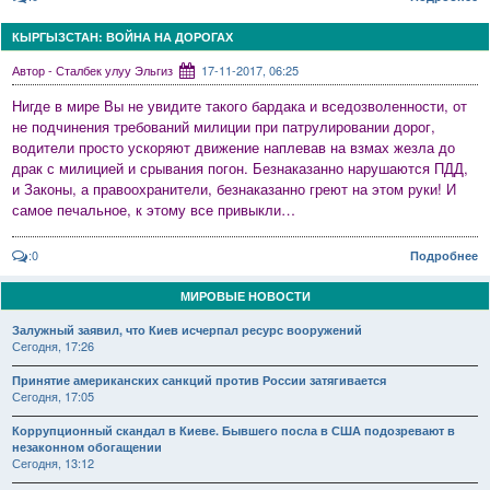
КЫРГЫЗСТАН: ВОЙНА НА ДОРОГАХ
Автор - Сталбек улуу Эльгиз
17-11-2017, 06:25
Нигде в мире Вы не увидите такого бардака и вседозволенности, от
не подчинения требований милиции при патрулировании дорог,
водители просто ускоряют движение наплевав на взмах жезла до
драк с милицией и срывания погон. Безнаказанно нарушаются ПДД,
и Законы, а правоохранители, безнаказанно греют на этом руки! И
самое печальное, к этому все привыкли…
:0
Подробнее
МИРОВЫЕ НОВОСТИ
Залужный заявил, что Киев исчерпал ресурс вооружений
Сегодня, 17:26
Принятие американских санкций против России затягивается
Сегодня, 17:05
Коррупционный скандал в Киеве. Бывшего посла в США подозревают в
незаконном обогащении
Сегодня, 13:12