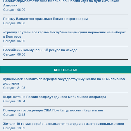
Росстат скрывает отчаяние миллионов. Россия идёт по пути Латинской
Америки
Сегодня, 06:00
Почему Вашингтон призывает Пекин к переговорам
Сегодня, 06:00
«Трампу спутали все карты» Республиканцам сулят поражение на выборах
в Конгресс
Сегодня, 06:00
Российский коммунальный ресурс на исходе
Сегодня, 06:00
КЫРГЫЗСТАН
Куванычбек Конгантиев передал государству имущество на 15 миллионов
долларов
Сегодня, 21:03
Кыргызстан и Россия создадут единого мобильного оператора
Сегодня, 16:54
Помощник госсекретаря США Пол Капур посетит Кыргызстан
Сегодня, 13:13
Жители 10-го микрорайона опасаются трагедии из-за строительных лесов
Сегодня, 13:09