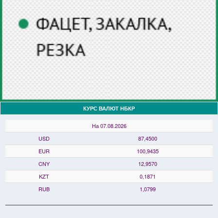
КУРС ВАЛЮТ НБКР
На 07.08.2026
USD
87,4500
EUR
100,9435
CNY
12,9570
KZT
0,1871
RUB
1,0799