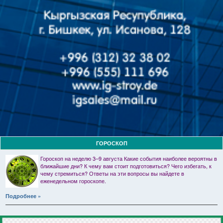
ГОРОСКОП
Гороскоп на неделю 3–9 августа Какие события наиболее вероятны в
ближайшие дни? К чему вам стоит подготовиться? Чего избегать, к
чему стремиться? Ответы на эти вопросы вы найдете в
еженедельном гороскопе.
Подробнее »