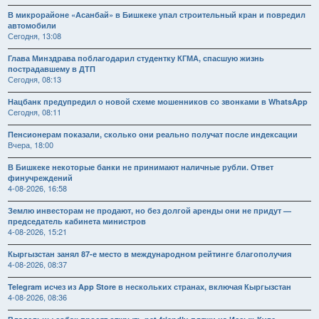
В микрорайоне «Асанбай» в Бишкеке упал строительный кран и повредил
автомобили
Сегодня, 13:08
Глава Минздрава поблагодарил студентку КГМА, спасшую жизнь
пострадавшему в ДТП
Сегодня, 08:13
Нацбанк предупредил о новой схеме мошенников со звонками в WhatsApp
Сегодня, 08:11
Пенсионерам показали, сколько они реально получат после индексации
Вчера, 18:00
В Бишкеке некоторые банки не принимают наличные рубли. Ответ
финучреждений
4-08-2026, 16:58
Землю инвесторам не продают, но без долгой аренды они не придут —
председатель кабинета министров
4-08-2026, 15:21
Кыргызстан занял 87-е место в международном рейтинге благополучия
4-08-2026, 08:37
Telegram исчез из App Store в нескольких странах, включая Кыргызстан
4-08-2026, 08:36