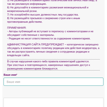
так же рекламную информацию.
6) Не допускайте в комментариях разжигания межнациональной и
межрегиональной розни.
7) Не оскорбляйте высших должностных лиц государства.
8) Не размещайте призывов к свержению строя или к иным
противоправным действиям.
ПРИМЕЧАНИЯ:
- Авторы публикаций не вступают в переписку с комментаторами и не
обсуждают собственные с материалы.
- Редакция не несет ответственности за содержание комментариев.
АДМИНИСТРАЦИЯ САЙТА ПРЕДУПРЕЖДАЕТ – категорически запрещено
обсуждать в комментариях политику редакции или действия модератора, а
так же распространять личные сведения о сотрудниках редакции и
владельцах сайта.
В случае нарушения какого-либо правила комментарий удаляется.
При злостных и повторяющихся, намеренных нарушениях доступ к
размещению комментариев блокируется.
Ваше имя*