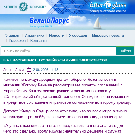
Главная
Аналитика
Новости
У соседей
Мировые новости
Гороскоп
Контакты
Найти!
В ЖК НАСТАИВАЮТ: ТРОЛЛЕЙБУСЫ ЛУЧШЕ ЭЛЕКТРОБУСОВ
Автор - Админ
2-06-2026, 11:48
Комитет по международным делам, обороне, безопасности и
миграции Жогорку Кенеша рассматривает проекты соглашений с
Европейским банком реконструкции и развития по проекту
«Электрический общественный транспорт Оша», включая изменения
в кредитное соглашение и грантовое соглашение по второму траншу.
Депутат Жылдыз Садырбаева отметила, что во всем мире активно
используют троллейбусы в качестве основного вида транспорта.
«А у нас отказались от него, не представив точного анализа, для
чего это сделано. Троллейбусы значительно дешевле и служат