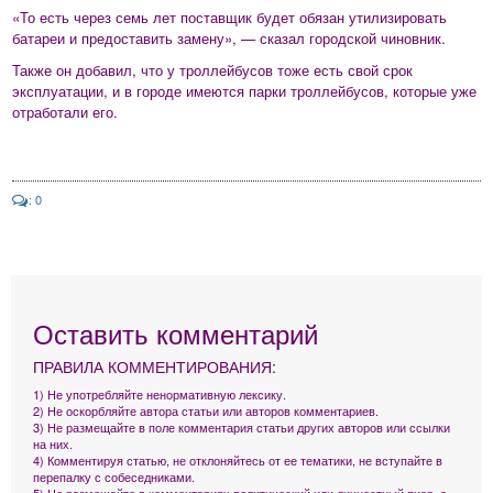
«То есть через семь лет поставщик будет обязан утилизировать
батареи и предоставить замену», — сказал городской чиновник.
Также он добавил, что у троллейбусов тоже есть свой срок
эксплуатации, и в городе имеются парки троллейбусов, которые уже
отработали его.
: 0
Оставить комментарий
ПРАВИЛА КОММЕНТИРОВАНИЯ:
1) Не употребляйте ненормативную лексику.
2) Не оскорбляйте автора статьи или авторов комментариев.
3) Не размещайте в поле комментария статьи других авторов или ссылки
на них.
4) Комментируя статью, не отклоняйтесь от ее тематики, не вступайте в
перепалку с собеседниками.
5) Не размещайте в комментариях политический или личностный пиар, а