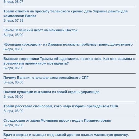
Вчера, 08:07
Трамп ответил на просьбу Зеленского срочно дать Украине ракеты для
комплексов Patriot
Вчера, 07:38
Зачем Зеленский лезет на Ближний Восток
Вчера, 06:00
«Большая крокодила» из Израиля показала проблему границ допустимого
Вчера, 06:00
Бывшие сторонники Трампа объединились против него. Как они связаны с
возможным преемником президента?
Вчера, 06:00
Почему Бельгия стала фанатом российского СПГ
Вчера, 06:00
Поляки кулаками выгоняют из своей страны украинцев
Вчера, 06:00
Трамп рассказал спонсорам, кого надо избрать президентом США
Вчера, 06:00
Страдающая от жары Молдавия просит воду у Приднестровья
Вчера, 06:00
Врач в шортах и сланцах под атакой дронов спасал маленькую девочку.