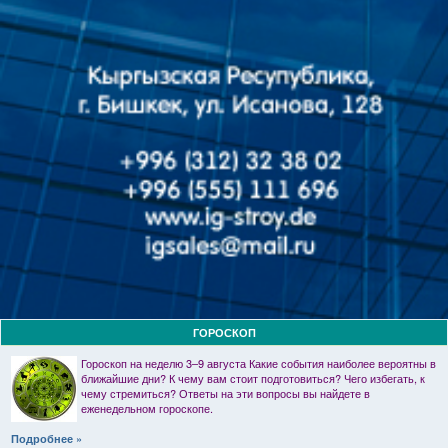
ГОРОСКОП
Гороскоп на неделю 3–9 августа Какие события наиболее вероятны в
ближайшие дни? К чему вам стоит подготовиться? Чего избегать, к
чему стремиться? Ответы на эти вопросы вы найдете в
еженедельном гороскопе.
Подробнее »