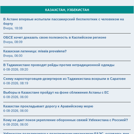
КАЗАХСТАН, УЗБЕКИСТАН
В Астане впервые испытали пассажирский беспилотник с человеком на
борту
Вчера, 18:08
ОБСЕ хочет доказать свою полезность в Каспийском регионе
Вчера, 08:09
Казахская латиница: missia provalena?
Вчера, 06:00
В Таджикистане проводят рейды против нетрадиционной одежды
6-08-2026, 09:20
Схему наркоторговцев-дезертиров из Таджикистана вскрыли в Саратове
6-08-2026, 08:19
Выборы в Казахстане пройдут на фоне сближения Астаны с ЕС
6-08-2026, 06:00
Казахстан прокладывает дорогу к Аравийскому морю
6-08-2026, 06:00
Кому не дает покоя укрепление оборонных связей Узбекистана с Россией?
6-08-2026, 06:00
Узбекистан подключается к практическим механизмам ЕАЭС, оставаясь вне