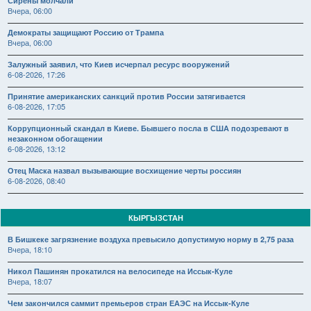
Сирены молчали
Вчера, 06:00
Демократы защищают Россию от Трампа
Вчера, 06:00
Залужный заявил, что Киев исчерпал ресурс вооружений
6-08-2026, 17:26
Принятие американских санкций против России затягивается
6-08-2026, 17:05
Коррупционный скандал в Киеве. Бывшего посла в США подозревают в
незаконном обогащении
6-08-2026, 13:12
Отец Маска назвал вызывающие восхищение черты россиян
6-08-2026, 08:40
КЫРГЫЗСТАН
В Бишкеке загрязнение воздуха превысило допустимую норму в 2,75 раза
Вчера, 18:10
Никол Пашинян прокатился на велосипеде на Иссык-Куле
Вчера, 18:07
Чем закончился саммит премьеров стран ЕАЭС на Иссык-Куле