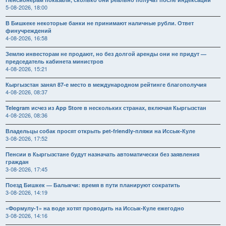
5-08-2026, 18:00
В Бишкеке некоторые банки не принимают наличные рубли. Ответ
финучреждений
4-08-2026, 16:58
Землю инвесторам не продают, но без долгой аренды они не придут —
председатель кабинета министров
4-08-2026, 15:21
Кыргызстан занял 87-е место в международном рейтинге благополучия
4-08-2026, 08:37
Telegram исчез из App Store в нескольких странах, включая Кыргызстан
4-08-2026, 08:36
Владельцы собак просят открыть pet-friendly-пляжи на Иссык-Куле
3-08-2026, 17:52
Пенсии в Кыргызстане будут назначать автоматически без заявления
граждан
3-08-2026, 17:45
Поезд Бишкек — Балыкчи: время в пути планируют сократить
3-08-2026, 14:19
«Формулу-1» на воде хотят проводить на Иссык-Куле ежегодно
3-08-2026, 14:16