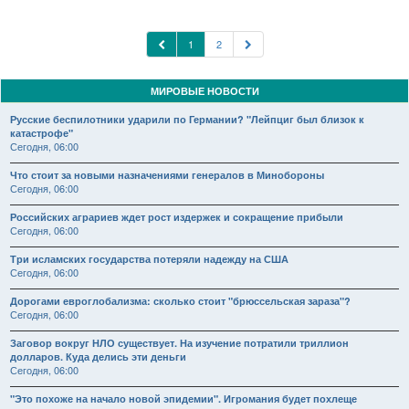
1
2
МИРОВЫЕ НОВОСТИ
Русские беспилотники ударили по Германии? "Лейпциг был близок к
катастрофе"
Сегодня, 06:00
Что стоит за новыми назначениями генералов в Минобороны
Сегодня, 06:00
Российских аграриев ждет рост издержек и сокращение прибыли
Сегодня, 06:00
Три исламских государства потеряли надежду на США
Сегодня, 06:00
Дорогами евроглобализма: сколько стоит "брюссельская зараза"?
Сегодня, 06:00
Заговор вокруг НЛО существует. На изучение потратили триллион
долларов. Куда делись эти деньги
Сегодня, 06:00
"Это похоже на начало новой эпидемии". Игромания будет похлеще