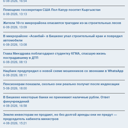
6-08-2026, 16:54
Помощник госсекретаря США Пол Капур посетит Кыргызстан
6-08-2026, 13:13
Жители 10-го микрорайона опасаются трагедии из-за строительных лесов
6-08-2026, 13:09
В микрорайоне «Асанбай» в Бишкеке упал строительный кран и повредил
автомобили
6-08-2026, 13:08
Глава Минздрава поблагодарил студентку КГМА, спасшую жизнь
пострадавшему в ДТП
6-08-2026, 08:13
Нацбанк предупредил о новой схеме мошенников со звонками в WhatsApp
6-08-2026, 08:11
Пенсионерам показали, сколько они реально получат после индексации
5-08-2026, 18:00
В Бишкеке некоторые банки не принимают наличные рубли. Ответ
финучреждений
4-08-2026, 16:58
Землю инвесторам не продают, но без долгой аренды они не придут —
председатель кабинета министров
4-08-2026, 15:21