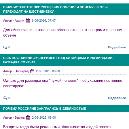
В МИНИСТЕРСТВЕ ПРОСВЕЩЕНИЯ ПОЯСНИЛИ ПОЧЕМУ ШКОЛЫ
ПЕРЕХОДЯТ НА ШЕСТИДНЕВКУ
Автор - Админ
2-06-2026, 07:47
Для обеспечения выполнения образовательных программ в полном
объеме
:0
Подробнее
США ПОСТАВИЛИ ЭКСПЕРИМЕНТ НАД КИТАЙЦАМИ И УКРАИНЦАМИ.
РАЗГАДКА COVID-19
Автор - Царьград
2-06-2026, 06:00
Однако для разведки она "чужой человек" – её указания постоянно
саботируют
:0
Подробнее
ПОЧЕМУ РОССИЯНЕ ЗАИГРАЛИСЬ В ДЕВЯНОСТЫЕ
Автор - Взгляд
2-06-2026, 06:00
Бандиты тогда были реальными, большинство людей просто