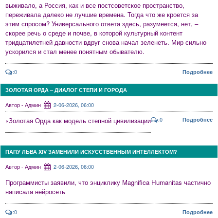
выживало, а Россия, как и все постсоветское пространство,
переживала далеко не лучшие времена. Тогда что же кроется за
этим спросом? Универсального ответа здесь, разумеется, нет, –
скорее речь о среде и почве, в которой культурный контент
тридцатилетней давности вдруг снова начал зеленеть. Мир сильно
ускорился и стал менее понятным обывателю.
:0
Подробнее
ЗОЛОТАЯ ОРДА – ДИАЛОГ СТЕПИ И ГОРОДА
Автор - Админ
2-06-2026, 06:00
:0
«Золотая Орда как модель степной цивилизации
Подробнее
ПАПУ ЛЬВА XIV ЗАМЕНИЛИ ИСКУССТВЕННЫМ ИНТЕЛЛЕКТОМ?
Автор - Админ
2-06-2026, 06:00
Программисты заявили, что энциклику Magnifica Humanitas частично
написала нейросеть
:0
Подробнее