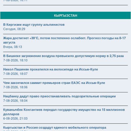
КЫРГЫЗСТАН
В Киргизии ищут группу альпинистов
Сегодня, 08:29
Жара достигнет +39°C, потом постепенно ослабеет. Прогноз погоды на 8-17
августа
Вчера, 08:13
В Бишкеке загрязнение воздуха превысило допустимую норму в 2,75 раза
7-08-2026, 18:10
Никол Пашинян прокатился на велосипеде на Иссык-Куле
7-08-2026, 18:07
Чем закончился саммит премьеров стран ЕАЭС на Иссык-Куле
7-08-2026, 18:06
Нацбанку дадут право приостанавливать подозрительные операции
7-08-2026, 18:04
Куванычбек Конгантиев передал государству имущество на 15 миллионов
долларов
6-08-2026, 21:03
Кыргызстан и Россия создадут единого мобильного оператора