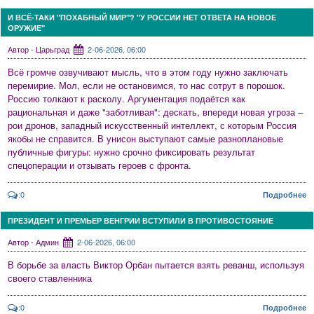
И ВСЁ-ТАКИ "ПОХАБНЫЙ МИР"? "У РОССИИ НЕТ ОТВЕТА НА НОВОЕ
ОРУЖИЕ"
Автор - Царьград
2-06-2026, 06:00
Всё громче озвучивают мысль, что в этом году нужно заключать
перемирие. Мол, если не остановимся, то нас сотрут в порошок.
Россию толкают к расколу. Аргументация подаётся как
рациональная и даже "заботливая": дескать, впереди новая угроза –
рои дронов, западный искусственный интеллект, с которым Россия
якобы не справится. В унисон выступают самые разноплановые
публичные фигуры: нужно срочно фиксировать результат
спецоперации и отзывать героев с фронта.
:0
Подробнее
ПРЕЗИДЕНТ И ПРЕМЬЕР ВЕНГРИИ ВСТУПИЛИ В ПРОТИВОСТОЯНИЕ
Автор - Админ
2-06-2026, 06:00
В борьбе за власть Виктор Орбан пытается взять реванш, используя
своего ставленника
:0
Подробнее