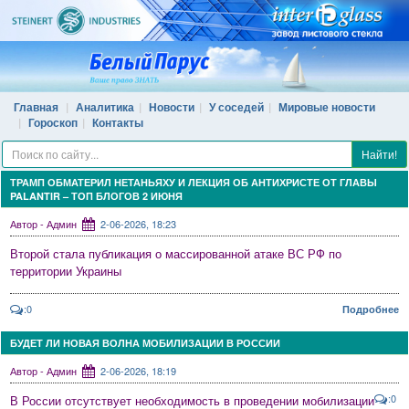
Главная
Аналитика
Новости
У соседей
Мировые новости
Гороскоп
Контакты
Найти!
ТРАМП ОБМАТЕРИЛ НЕТАНЬЯХУ И ЛЕКЦИЯ ОБ АНТИХРИСТЕ ОТ ГЛАВЫ
PALANTIR – ТОП БЛОГОВ 2 ИЮНЯ
Автор - Админ
2-06-2026, 18:23
Второй стала публикация о массированной атаке ВС РФ по
территории Украины
:0
Подробнее
БУДЕТ ЛИ НОВАЯ ВОЛНА МОБИЛИЗАЦИИ В РОССИИ
Автор - Админ
2-06-2026, 18:19
:0
В России отсутствует необходимость в проведении мобилизации