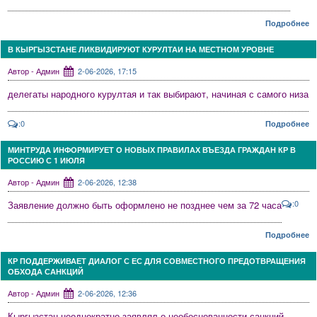
Подробнее
В КЫРГЫЗСТАНЕ ЛИКВИДИРУЮТ КУРУЛТАИ НА МЕСТНОМ УРОВНЕ
Автор - Админ
2-06-2026, 17:15
делегаты народного курултая и так выбирают, начиная с самого низа
:0
Подробнее
МИНТРУДА ИНФОРМИРУЕТ О НОВЫХ ПРАВИЛАХ ВЪЕЗДА ГРАЖДАН КР В
РОССИЮ С 1 ИЮЛЯ
Автор - Админ
2-06-2026, 12:38
:0
Заявление должно быть оформлено не позднее чем за 72 часа
Подробнее
КР ПОДДЕРЖИВАЕТ ДИАЛОГ С ЕС ДЛЯ СОВМЕСТНОГО ПРЕДОТВРАЩЕНИЯ
ОБХОДА САНКЦИЙ
Автор - Админ
2-06-2026, 12:36
Кыргызстан неоднократно заявлял о необоснованности санкций