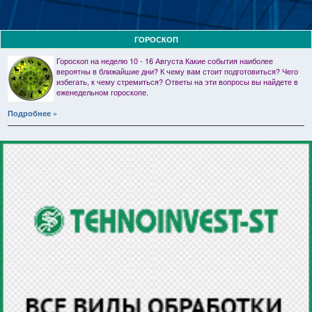
ГОРОСКОП
Гороскоп на неделю 10 - 16 Августа Какие события наиболее
вероятны в ближайшие дни? К чему вам стоит подготовиться? Чего
избегать, к чему стремиться? Ответы на эти вопросы вы найдете в
еженедельном гороскопе.
Подробнее »