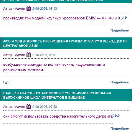
Автор - Админ
2-06-2026, 08:13
производят три модели крупных кроссоверов BMW — X7, X6 и X5
:0
Подробнее
ФСБ И МВД ДОБИЛИСЬ ПРЕКРАЩЕНИЯ ГРАЖДАНСТВА РФ 8 ВЫХОДЦЕВ ИЗ
ЦЕНТРАЛЬНОЙ АЗИИ
Автор - Админ
2-06-2026, 08:01
возбуждение вражды по политическим, национальным и
религиозным мотивам
:0
Подробнее
САДЫР ЖАПАРОВ ОЗНАКОМИЛСЯ С УСЛОВИЯМИ ПРОЖИВАНИЯ
ВЫПУСКНИКОВ ШКОЛ-ИНТЕРНАТОВ В БИШКЕКЕ
Автор - Админ
2-06-2026, 07:53
:0
они смогут использовать средства накопительного депозита
Подробнее