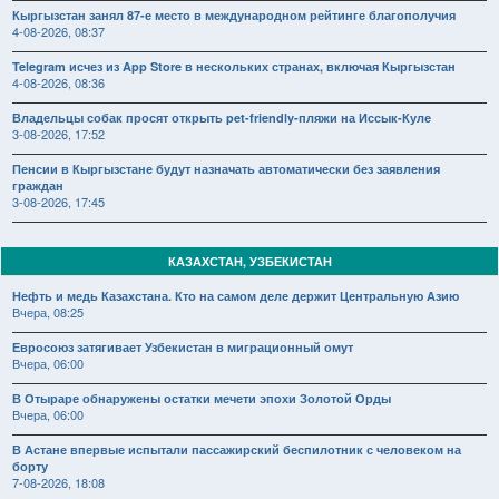
Кыргызстан занял 87-е место в международном рейтинге благополучия
4-08-2026, 08:37
Telegram исчез из App Store в нескольких странах, включая Кыргызстан
4-08-2026, 08:36
Владельцы собак просят открыть pet-friendly-пляжи на Иссык-Куле
3-08-2026, 17:52
Пенсии в Кыргызстане будут назначать автоматически без заявления
граждан
3-08-2026, 17:45
КАЗАХСТАН, УЗБЕКИСТАН
Нефть и медь Казахстана. Кто на самом деле держит Центральную Азию
Вчера, 08:25
Евросоюз затягивает Узбекистан в миграционный омут
Вчера, 06:00
В Отыраре обнаружены остатки мечети эпохи Золотой Орды
Вчера, 06:00
В Астане впервые испытали пассажирский беспилотник с человеком на
борту
7-08-2026, 18:08