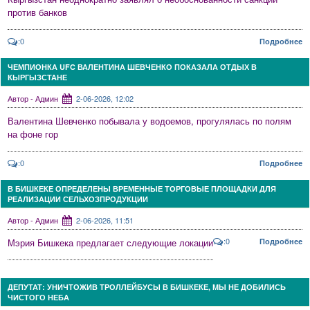
против банков
:0
Подробнее
ЧЕМПИОНКА UFC ВАЛЕНТИНА ШЕВЧЕНКО ПОКАЗАЛА ОТДЫХ В
КЫРГЫЗСТАНЕ
Автор - Админ
2-06-2026, 12:02
Валентина Шевченко побывала у водоемов, прогулялась по полям
на фоне гор
:0
Подробнее
В БИШКЕКЕ ОПРЕДЕЛЕНЫ ВРЕМЕННЫЕ ТОРГОВЫЕ ПЛОЩАДКИ ДЛЯ
РЕАЛИЗАЦИИ СЕЛЬХОЗПРОДУКЦИИ
Автор - Админ
2-06-2026, 11:51
:0
Мэрия Бишкека предлагает следующие локации
Подробнее
ДЕПУТАТ: УНИЧТОЖИВ ТРОЛЛЕЙБУСЫ В БИШКЕКЕ, МЫ НЕ ДОБИЛИСЬ
ЧИСТОГО НЕБА