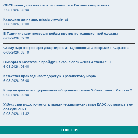
ОБСЕ хочет доказать свою полезность в Каспийском регионе
7-08-2026, 08:09
Казахская латиница: missia provalena?
7-08-2026, 06:00
В Таджикистане проводят рейды против нетрадиционной одежды
6-08-2026, 09:20
Схему наркоторговцев-дезертиров из Таджикистана вскрыли в Саратове
6-08-2026, 08:19
Выборы в Казахстане пройдут на фоне сближения Астаны с ЕС
6-08-2026, 06:00
Казахстан прокладывает дорогу к Аравийскому морю
6-08-2026, 06:00
Кому не дает покоя укрепление оборонных связей Узбекистана с Россией?
6-08-2026, 06:00
Узбекистан подключается к практическим механизмам ЕАЭС, оставаясь вне
объединения
5-08-2026, 11:32
СОЦСЕТИ