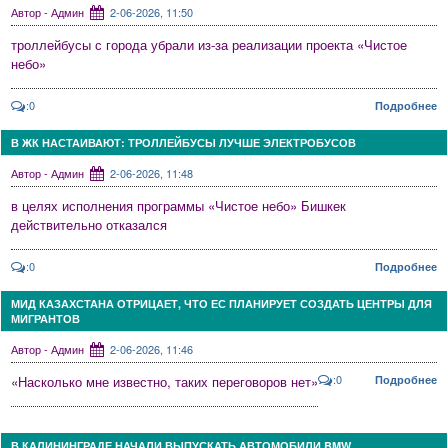
Автор - Админ
2-06-2026, 11:50
троллейбусы с города убрали из-за реализации проекта «Чистое
небо»
:0
Подробнее
В ЖК НАСТАИВАЮТ: ТРОЛЛЕЙБУСЫ ЛУЧШЕ ЭЛЕКТРОБУСОВ
Автор - Админ
2-06-2026, 11:48
в целях исполнения программы «Чистое небо» Бишкек
действительно отказался
:0
Подробнее
МИД КАЗАХСТАНА ОТРИЦАЕТ, ЧТО ЕС ПЛАНИРУЕТ СОЗДАТЬ ЦЕНТРЫ ДЛЯ
МИГРАНТОВ
Автор - Админ
2-06-2026, 11:46
:0
«Насколько мне известно, таких переговоров нет»
Подробнее
В КАЛИНИНГРАДЕ НАЧАЛИ ВЫПУСКАТЬ АВТОМОБИЛИ BMW