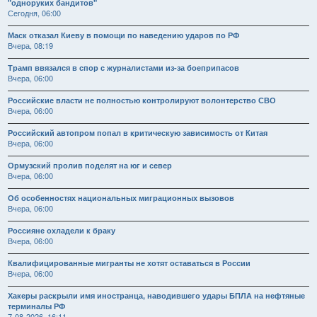
"одноруких бандитов"
Сегодня, 06:00
Маск отказал Киеву в помощи по наведению ударов по РФ
Вчера, 08:19
Трамп ввязался в спор с журналистами из-за боеприпасов
Вчера, 06:00
Российские власти не полностью контролируют волонтерство СВО
Вчера, 06:00
Российский автопром попал в критическую зависимость от Китая
Вчера, 06:00
Ормузский пролив поделят на юг и север
Вчера, 06:00
Об особенностях национальных миграционных вызовов
Вчера, 06:00
Россияне охладели к браку
Вчера, 06:00
Квалифицированные мигранты не хотят оставаться в России
Вчера, 06:00
Хакеры раскрыли имя иностранца, наводившего удары БПЛА на нефтяные
терминалы РФ
7-08-2026, 16:11