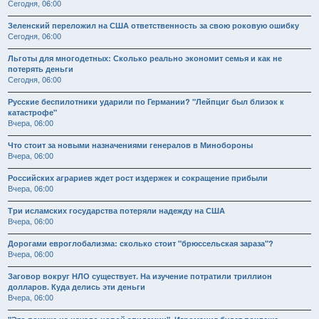
Сегодня, 06:00
Зеленский переложил на США ответственность за свою роковую ошибку
Сегодня, 06:00
Льготы для многодетных: Сколько реально экономит семья и как не
потерять деньги
Сегодня, 06:00
Русские беспилотники ударили по Германии? "Лейпциг был близок к
катастрофе"
Вчера, 06:00
Что стоит за новыми назначениями генералов в Минобороны
Вчера, 06:00
Российских аграриев ждет рост издержек и сокращение прибыли
Вчера, 06:00
Три исламских государства потеряли надежду на США
Вчера, 06:00
Дорогами евроглобализма: сколько стоит "брюссельская зараза"?
Вчера, 06:00
Заговор вокруг НЛО существует. На изучение потратили триллион
долларов. Куда делись эти деньги
Вчера, 06:00