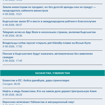
Землю инвесторам не продают, но без долгой аренды они не придут —
председатель кабинета министров
4-08-2026, 15:21
Кыргызстан занял 87-е место в международном рейтинге благополучия
4-08-2026, 08:37
Telegram исчез из App Store в нескольких странах, включая Кыргызстан
4-08-2026, 08:36
Владельцы собак просят открыть pet-friendly-пляжи на Иссык-Куле
3-08-2026, 17:52
Пенсии в Кыргызстане будут назначать автоматически без заявления
граждан
3-08-2026, 17:45
КАЗАХСТАН, УЗБЕКИСТАН
Казахстан и ЕС: бойся данайцев, дары приносящих
Сегодня, 06:00
Нефть и медь Казахстана. Кто на самом деле держит Центральную Азию
8-08-2026, 08:25
Евросоюз затягивает Узбекистан в миграционный омут