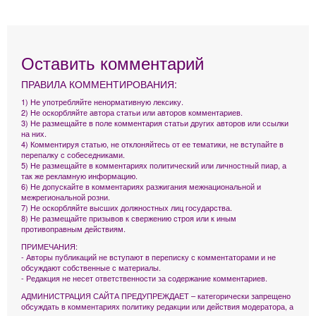
Оставить комментарий
ПРАВИЛА КОММЕНТИРОВАНИЯ:
1) Не употребляйте ненормативную лексику.
2) Не оскорбляйте автора статьи или авторов комментариев.
3) Не размещайте в поле комментария статьи других авторов или ссылки
на них.
4) Комментируя статью, не отклоняйтесь от ее тематики, не вступайте в
перепалку с собеседниками.
5) Не размещайте в комментариях политический или личностный пиар, а
так же рекламную информацию.
6) Не допускайте в комментариях разжигания межнациональной и
межрегиональной розни.
7) Не оскорбляйте высших должностных лиц государства.
8) Не размещайте призывов к свержению строя или к иным
противоправным действиям.
ПРИМЕЧАНИЯ:
- Авторы публикаций не вступают в переписку с комментаторами и не
обсуждают собственные с материалы.
- Редакция не несет ответственности за содержание комментариев.
АДМИНИСТРАЦИЯ САЙТА ПРЕДУПРЕЖДАЕТ – категорически запрещено
обсуждать в комментариях политику редакции или действия модератора, а