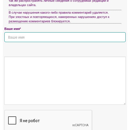
так же распространять личные сведения о сотрудниках редакции и
владельцах сайта.
В случае нарушения какого-либо правила комментарий удаляется.
При злостных и повторяющихся, намеренных нарушениях доступ к
размещению комментариев блокируется.
Ваше имя*