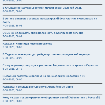
8-08-2026, 06:00
В Отыраре обнаружены остатки мечети эпохи Золотой Орды
8-08-2026, 06:00
В Астане впервые испытали пассажирский беспилотник с человеком на
борту
7-08-2026, 18:08
ОБСЕ хочет доказать свою полезность в Каспийском регионе
7-08-2026, 08:09
Казахская латиница: missia provalena?
7-08-2026, 06:00
В Таджикистане проводят рейды против нетрадиционной одежды
6-08-2026, 09:20
Схему наркоторговцев-дезертиров из Таджикистана вскрыли в Саратове
6-08-2026, 08:19
Выборы в Казахстане пройдут на фоне сближения Астаны с ЕС
6-08-2026, 06:00
Казахстан прокладывает дорогу к Аравийскому морю
6-08-2026, 06:00
Кому не дает покоя укрепление оборонных связей Узбекистана с Россией?
6-08-2026, 06:00