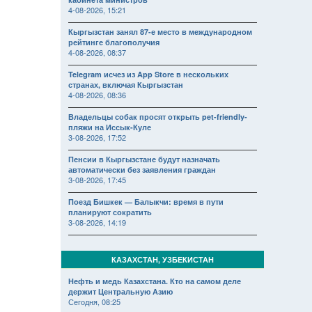
4-08-2026, 15:21
Кыргызстан занял 87-е место в международном
рейтинге благополучия
4-08-2026, 08:37
Telegram исчез из App Store в нескольких
странах, включая Кыргызстан
4-08-2026, 08:36
Владельцы собак просят открыть pet-friendly-
пляжи на Иссык-Куле
3-08-2026, 17:52
Пенсии в Кыргызстане будут назначать
автоматически без заявления граждан
3-08-2026, 17:45
Поезд Бишкек — Балыкчи: время в пути
планируют сократить
3-08-2026, 14:19
КАЗАХСТАН, УЗБЕКИСТАН
Нефть и медь Казахстана. Кто на самом деле
держит Центральную Азию
Сегодня, 08:25