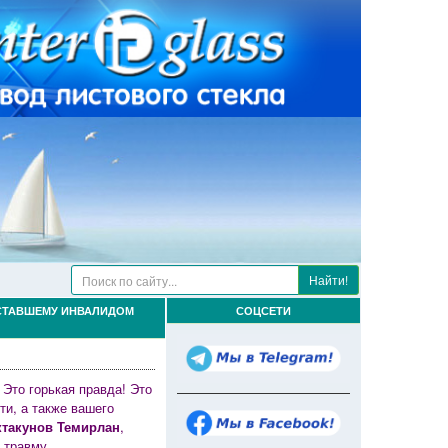
Найти!
СТАВШЕМУ ИНВАЛИДОМ
СОЦСЕТИ
 Это горькая правда! Это
ти, а также вашего
ктакунов Темирлан
,
ю травму.