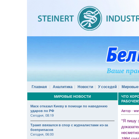
Главная
Аналитика
Новости
У соседей
Мировые
МИРОВЫЕ НОВОСТИ
ЧТО ХОР
РАБОЧЕМ
Маск отказал Киеву в помощи по наведению
Автор - w
ударов по РФ
Сегодня, 08:19
"Я пишу 
Трамп ввязался в спор с журналистами из-за
доказате
боеприпасов
несметно
Сегодня, 06:00
1994 год