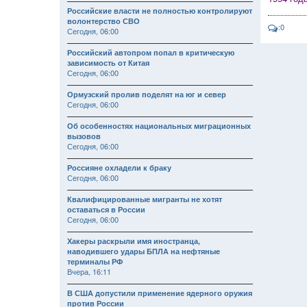
Российские власти не полностью контролируют
волонтерство СВО
:0
Сегодня, 06:00
Российский автопром попал в критическую
зависимость от Китая
Сегодня, 06:00
Ормузский пролив поделят на юг и север
Сегодня, 06:00
Об особенностях национальных миграционных
вызовов
Сегодня, 06:00
Россияне охладели к браку
Сегодня, 06:00
Квалифицированные мигранты не хотят
оставаться в России
Сегодня, 06:00
Хакеры раскрыли имя иностранца,
наводившего удары БПЛА на нефтяные
терминалы РФ
Вчера, 16:11
В США допустили применение ядерного оружия
против России