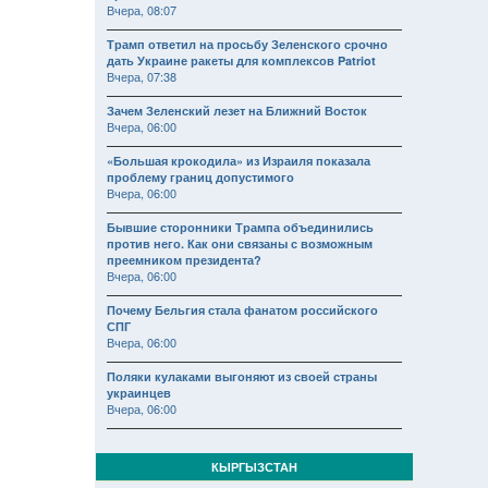
Вчера, 08:07
Трамп ответил на просьбу Зеленского срочно
дать Украине ракеты для комплексов Patriot
Вчера, 07:38
Зачем Зеленский лезет на Ближний Восток
Вчера, 06:00
«Большая крокодила» из Израиля показала
проблему границ допустимого
Вчера, 06:00
Бывшие сторонники Трампа объединились
против него. Как они связаны с возможным
преемником президента?
Вчера, 06:00
Почему Бельгия стала фанатом российского
СПГ
Вчера, 06:00
Поляки кулаками выгоняют из своей страны
украинцев
Вчера, 06:00
КЫРГЫЗСТАН