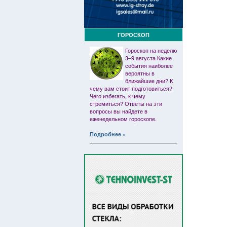
ГОРОСКОП
Гороскоп на неделю
3–9 августа Какие
события наиболее
вероятны в
ближайшие дни? К
чему вам стоит подготовиться?
Чего избегать, к чему
стремиться? Ответы на эти
вопросы вы найдете в
еженедельном гороскопе.
Подробнее »