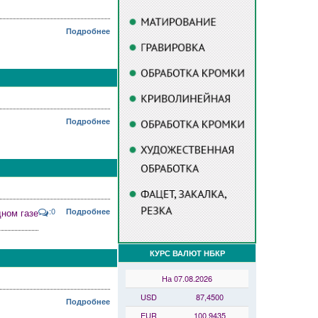
Подробнее
Подробнее
:0
ном газе
Подробнее
КУРС ВАЛЮТ НБКР
На 07.08.2026
USD
87,4500
Подробнее
EUR
100,9435