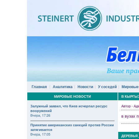
Главная
Аналитика
Новости
У соседей
Мировые
МИРОВЫЕ НОВОСТИ
В КЫРГЫ
Автор - А
Залужный заявил, что Киев исчерпал ресурс
вооружений
Вчера, 17:26
в вузах 
Принятие американских санкций против России
затягивается
Вчера, 17:05
ДЕРЕВЬЯ