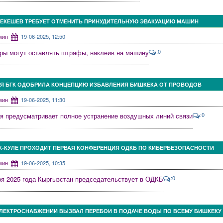
БЕКЕШЕВ ТРЕБУЕТ ОТМЕНИТЬ ПРИНУДИТЕЛЬНУЮ ЭВАКУАЦИЮ МАШИН
дмин
19-06-2025, 12:50
:0
ры могут оставлять штрафы, наклеив на машину
Я БГК ОДОБРИЛА КОНЦЕПЦИЮ ИЗБАВЛЕНИЯ БИШКЕКА ОТ ПРОВОДОВ
дмин
19-06-2025, 11:30
:0
я предусматривает полное устранение воздушных линий связи
К-КУЛЕ ПРОХОДИТ ПЕРВАЯ КОНФЕРЕНЦИЯ ОДКБ ПО КИБЕРБЕЗОПАСНОСТИ
дмин
19-06-2025, 10:35
:0
ря 2025 года Кыргызстан председательствует в ОДКБ
ЭЛЕКТРОСНАБЖЕНИИ ВЫЗВАЛ ПЕРЕБОИ В ПОДАЧЕ ВОДЫ ПО ВСЕМУ БИШКЕКУ