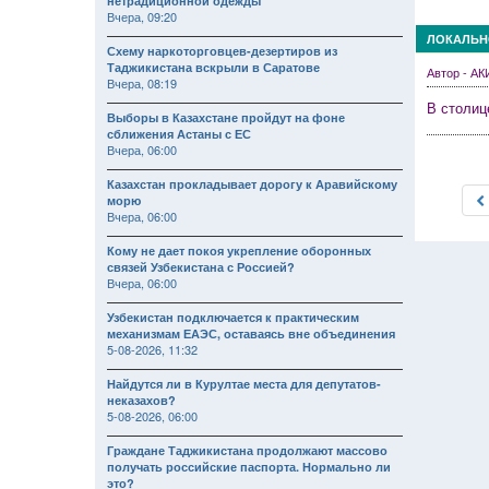
нетрадиционной одежды
Вчера, 09:20
ЛОКАЛЬН
Схему наркоторговцев-дезертиров из
Таджикистана вскрыли в Саратове
Автор - А
Вчера, 08:19
В столиц
Выборы в Казахстане пройдут на фоне
сближения Астаны с ЕС
Вчера, 06:00
Казахстан прокладывает дорогу к Аравийскому
морю
Вчера, 06:00
Кому не дает покоя укрепление оборонных
связей Узбекистана с Россией?
Вчера, 06:00
Узбекистан подключается к практическим
механизмам ЕАЭС, оставаясь вне объединения
5-08-2026, 11:32
Найдутся ли в Курултае места для депутатов-
неказахов?
5-08-2026, 06:00
Граждане Таджикистана продолжают массово
получать российские паспорта. Нормально ли
это?