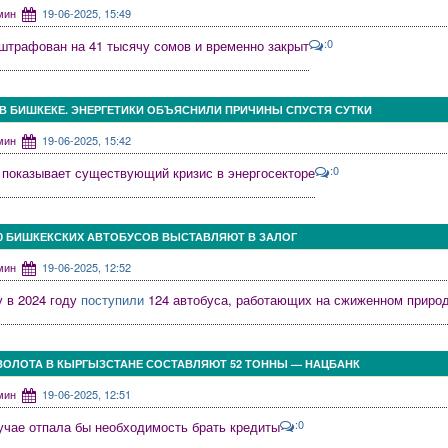
дмин
19-06-2025, 15:49
:0
штрафован на 41 тысячу сомов и временно закрыт
В БИШКЕКЕ. ЭНЕРГЕТИКИ ОБЪЯСНИЛИ ПРИЧИНЫ СПУСТЯ СУТКИ
дмин
19-06-2025, 15:42
:0
 показывает существующий кризис в энергосекторе
20 БИШКЕКСКИХ АВТОБУСОВ ВЫСТАВЛЯЮТ В ЗАЛОГ
дмин
19-06-2025, 12:52
у в 2024 году
поступили
124 автобуса, работающих на сжиженном природ
ЗОЛОТА В КЫРГЫЗСТАНЕ СОСТАВЛЯЮТ 52 ТОННЫ — НАЦБАНК
дмин
19-06-2025, 12:51
:0
учае отпала бы необходимость брать кредиты