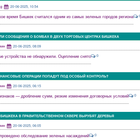
4kg
20-06-2025, 10:54
:
кое время Бишкек считался одним из самых зеленых городов региона
ЛИ СООБЩЕНИЯ О БОМБАХ В ДВУХ ТОРГОВЫХ ЦЕНТРАХ БИШКЕКА
дмин
20-06-2025, 08:09
:0
е устройства не обнаружили. Оцепление снято
ИНАНСОВЫЕ ОПЕРАЦИИ ПОПАДУТ ПОД ОСОБЫЙ КОНТРОЛЬ?
дмин
20-06-2025, 06:15
:0
изнаков — дробление сумм, резкие изменения договорных условий
 БИШКЕКА В ПРАВИТЕЛЬСТВЕННОМ СКВЕРЕ ВЫРУБЯТ ДЕРЕВЬЯ
дмин
20-06-2025, 06:05
:0
 проведено обследование зеленых насаждений