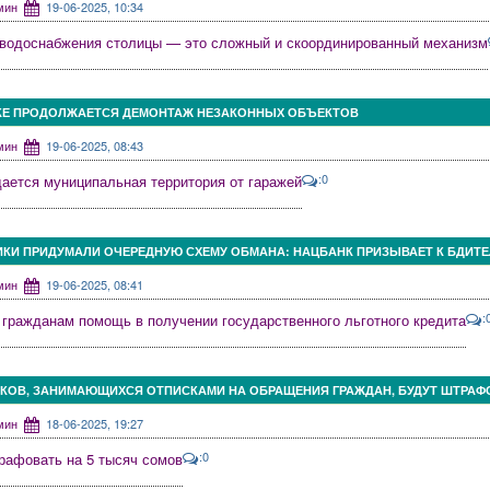
дмин
19-06-2025, 10:34
водоснабжения столицы — это сложный и скоординированный механизм
КЕ ПРОДОЛЖАЕТСЯ ДЕМОНТАЖ НЕЗАКОННЫХ ОБЪЕКТОВ
дмин
19-06-2025, 08:43
:0
ается муниципальная территория от гаражей
КИ ПРИДУМАЛИ ОЧЕРЕДНУЮ СХЕМУ ОБМАНА: НАЦБАНК ПРИЗЫВАЕТ К БДИТ
дмин
19-06-2025, 08:41
:
гражданам помощь в получении государственного льготного кредита
КОВ, ЗАНИМАЮЩИХСЯ ОТПИСКАМИ НА ОБРАЩЕНИЯ ГРАЖДАН, БУДУТ ШТРАФ
дмин
18-06-2025, 19:27
:0
рафовать на 5 тысяч сомов