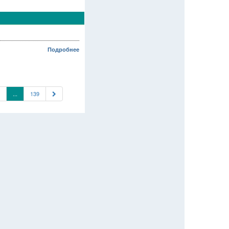
Подробнее
...
139