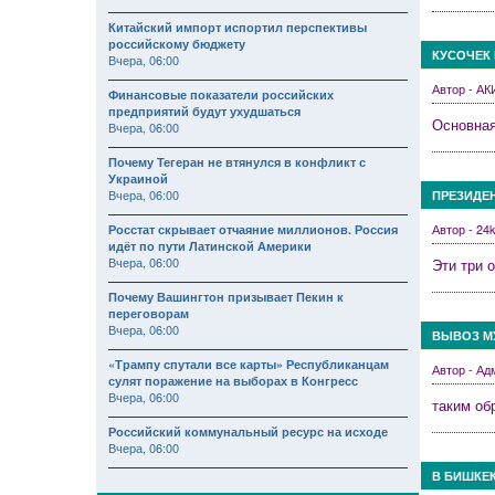
Китайский импорт испортил перспективы
российскому бюджету
КУСОЧЕК
Вчера, 06:00
Автор - А
Финансовые показатели российских
предприятий будут ухудшаться
Основная
Вчера, 06:00
Почему Тегеран не втянулся в конфликт с
Украиной
Вчера, 06:00
ПРЕЗИДЕН
Автор - 2
Росстат скрывает отчаяние миллионов. Россия
идёт по пути Латинской Америки
Вчера, 06:00
Эти три 
Почему Вашингтон призывает Пекин к
переговорам
Вчера, 06:00
ВЫВОЗ МУ
«Трампу спутали все карты» Республиканцам
Автор - А
сулят поражение на выборах в Конгресс
Вчера, 06:00
таким об
Российский коммунальный ресурс на исходе
Вчера, 06:00
В БИШКЕ