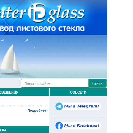
Найти!
ОСВЕЩЕНИЯ
СОЦСЕТИ
Подробнее
ЕКА