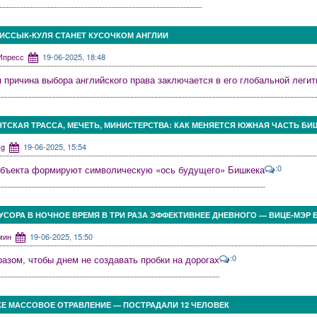
 ИССЫК-КУЛЯ СТАНЕТ КУСОЧКОМ АНГЛИИ
КИпресс
19-06-2025, 18:48
 причина выбора английского права заключается в его глобальной леги
ТСКАЯ ТРАССА, МЕЧЕТЬ, МИНИСТЕРСТВА: КАК МЕНЯЕТСЯ ЮЖНАЯ ЧАСТЬ БИ
4kg
19-06-2025, 15:54
:0
объекта формируют символическую «ось будущего» Бишкека
СОРА В НОЧНОЕ ВРЕМЯ В ТРИ РАЗА ЭФФЕКТИВНЕЕ ДНЕВНОГО — ВИЦЕ-МЭР 
дмин
19-06-2025, 15:50
:0
разом, чтобы днем не создавать пробки на дорогах
КЕ МАССОВОЕ ОТРАВЛЕНИЕ — ПОСТРАДАЛИ 12 ЧЕЛОВЕК