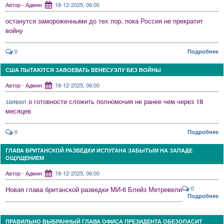
Автор - Админ
18-12-2025, 06:00
останутся замороженными до тех пор, пока Россия не прекратит
войну
:0
Подробнее
США ПЫТАЮТСЯ ЗАВОЕВАТЬ ВЕНЕСУЭЛУ БЕЗ ВОЙНЫ
Автор - Админ
18-12-2025, 06:00
заявил
о готовности сложить полномочия не ранее чем через 18
месяцев
:0
Подробнее
ГЛАВА БРИТАНСКОЙ РАЗВЕДКИ ИСПУГАНА ЗАБЫТЫМ НА ЗАПАДЕ
ОЩУЩЕНИЕМ
Автор - Админ
18-12-2025, 06:00
:0
Новая глава британской разведки МИ-6 Блейз Метревели
Подробнее
ПРАВИЛЬНО ВЫБРАННЫЙ ГЛАВА ОФИСА ПРЕЗИДЕНТА ОБЕЗОПАСИТ