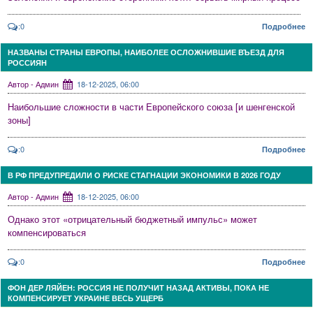
:0
Подробнее
НАЗВАНЫ СТРАНЫ ЕВРОПЫ, НАИБОЛЕЕ ОСЛОЖНИВШИЕ ВЪЕЗД ДЛЯ
РОССИЯН
Автор - Админ
18-12-2025, 06:00
Наибольшие сложности в части Европейского союза [и шенгенской
зоны]
:0
Подробнее
В РФ ПРЕДУПРЕДИЛИ О РИСКЕ СТАГНАЦИИ ЭКОНОМИКИ В 2026 ГОДУ
Автор - Админ
18-12-2025, 06:00
Однако этот «отрицательный бюджетный импульс» может
компенсироваться
:0
Подробнее
ФОН ДЕР ЛЯЙЕН: РОССИЯ НЕ ПОЛУЧИТ НАЗАД АКТИВЫ, ПОКА НЕ
КОМПЕНСИРУЕТ УКРАИНЕ ВЕСЬ УЩЕРБ