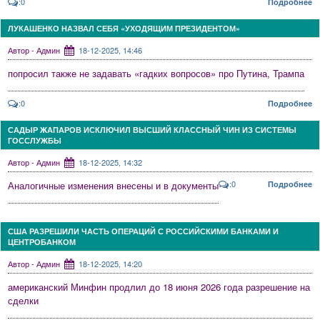
:0
Подробнее
ЛУКАШЕНКО НАЗВАЛ СЕБЯ «УХОДЯЩИМ ПРЕЗИДЕНТОМ»
Автор - Админ
18-12-2025, 14:46
попросил также не задавать «гадких вопросов» про Путина, Трампа
:0
Подробнее
САДЫР ЖАПАРОВ ИСКЛЮЧИЛ ВЫСШИЙ КЛАССНЫЙ ЧИН ИЗ СИСТЕМЫ
ГОССЛУЖБЫ
Автор - Админ
18-12-2025, 14:32
:0
Аналогичные изменения внесены и в документы
Подробнее
США РАЗРЕШИЛИ ЧАСТЬ ОПЕРАЦИЙ С РОССИЙСКИМИ БАНКАМИ И
ЦЕНТРОБАНКОМ
Автор - Админ
18-12-2025, 14:20
американский Минфин продлил до 18 июня 2026 года разрешение на
сделки