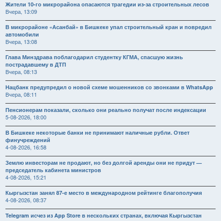
Жители 10-го микрорайона опасаются трагедии из-за строительных лесов
Вчера, 13:09
В микрорайоне «Асанбай» в Бишкеке упал строительный кран и повредил
автомобили
Вчера, 13:08
Глава Минздрава поблагодарил студентку КГМА, спасшую жизнь
пострадавшему в ДТП
Вчера, 08:13
Нацбанк предупредил о новой схеме мошенников со звонками в WhatsApp
Вчера, 08:11
Пенсионерам показали, сколько они реально получат после индексации
5-08-2026, 18:00
В Бишкеке некоторые банки не принимают наличные рубли. Ответ
финучреждений
4-08-2026, 16:58
Землю инвесторам не продают, но без долгой аренды они не придут —
председатель кабинета министров
4-08-2026, 15:21
Кыргызстан занял 87-е место в международном рейтинге благополучия
4-08-2026, 08:37
Telegram исчез из App Store в нескольких странах, включая Кыргызстан