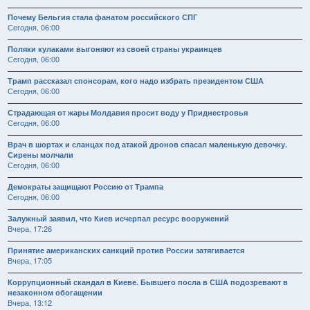
Почему Бельгия стала фанатом российского СПГ
Сегодня, 06:00
Поляки кулаками выгоняют из своей страны украинцев
Сегодня, 06:00
Трамп рассказал спонсорам, кого надо избрать президентом США
Сегодня, 06:00
Страдающая от жары Молдавия просит воду у Приднестровья
Сегодня, 06:00
Врач в шортах и сланцах под атакой дронов спасал маленькую девочку.
Сирены молчали
Сегодня, 06:00
Демократы защищают Россию от Трампа
Сегодня, 06:00
Залужный заявил, что Киев исчерпал ресурс вооружений
Вчера, 17:26
Принятие американских санкций против России затягивается
Вчера, 17:05
Коррупционный скандал в Киеве. Бывшего посла в США подозревают в
незаконном обогащении
Вчера, 13:12