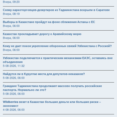
Вчера, 09:20
Схему наркоторговцев-дезертиров из Таджикистана вскрыли в Саратове
Вчера, 08:19
Выборы в Казахстане пройдут на фоне сближения Астаны с ЕС
Вчера, 06:00
Казахстан прокладывает дорогу к Аравийскому морю
Вчера, 06:00
Кому не дает покоя укрепление оборонных связей Узбекистана с Россией?
Вчера, 06:00
Узбекистан подключается к практическим механизмам ЕАЭС, оставаясь вне
объединения
5-08-2026, 11:32
Найдутся ли в Курултае места для депутатов-неказахов?
5-08-2026, 06:00
Граждане Таджикистана продолжают массово получать российские
паспорта. Нормально ли это?
5-08-2026, 06:00
Wildberries везет в Казахстан большие деньги или большие риски –
экономист
4-08-2026, 06:00