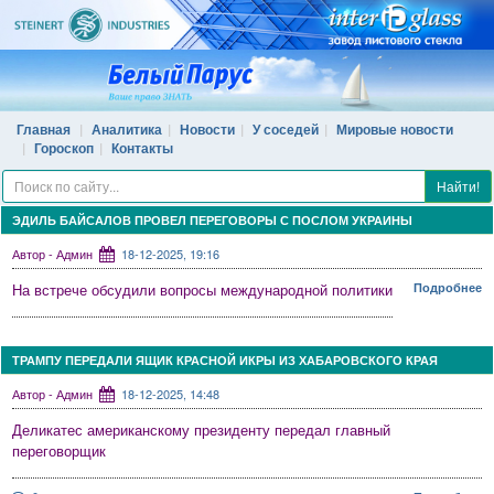
Главная
Аналитика
Новости
У соседей
Мировые новости
Гороскоп
Контакты
Найти!
ЭДИЛЬ БАЙСАЛОВ ПРОВЕЛ ПЕРЕГОВОРЫ С ПОСЛОМ УКРАИНЫ
Автор - Админ
18-12-2025, 19:16
На встрече обсудили вопросы международной политики
Подробнее
ТРАМПУ ПЕРЕДАЛИ ЯЩИК КРАСНОЙ ИКРЫ ИЗ ХАБАРОВСКОГО КРАЯ
Автор - Админ
18-12-2025, 14:48
Деликатес американскому президенту передал главный
переговорщик