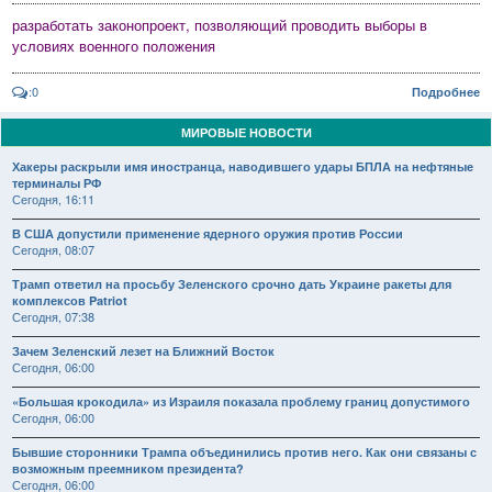
разработать законопроект, позволяющий проводить выборы в
условиях военного положения
:0
Подробнее
МИРОВЫЕ НОВОСТИ
Хакеры раскрыли имя иностранца, наводившего удары БПЛА на нефтяные
терминалы РФ
Сегодня, 16:11
В США допустили применение ядерного оружия против России
Сегодня, 08:07
Трамп ответил на просьбу Зеленского срочно дать Украине ракеты для
комплексов Patriot
Сегодня, 07:38
Зачем Зеленский лезет на Ближний Восток
Сегодня, 06:00
«Большая крокодила» из Израиля показала проблему границ допустимого
Сегодня, 06:00
Бывшие сторонники Трампа объединились против него. Как они связаны с
возможным преемником президента?
Сегодня, 06:00