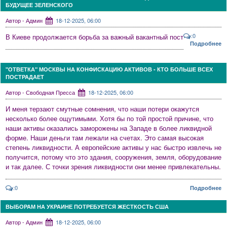
БУДУЩЕЕ ЗЕЛЕНСКОГО
Автор - Админ
18-12-2025, 06:00
:0
В Киеве продолжается борьба за важный вакантный пост
Подробнее
"ОТВЕТКА" МОСКВЫ НА КОНФИСКАЦИЮ АКТИВОВ - КТО БОЛЬШЕ ВСЕХ
ПОСТРАДАЕТ
Автор - Свободная Пресса
18-12-2025, 06:00
И меня терзают смутные сомнения, что наши потери окажутся
несколько более ощутимыми. Хотя бы по той простой причине, что
наши активы оказались заморожены на Западе в более ликвидной
форме. Наши деньги там лежали на счетах. Это самая высокая
степень ликвидности. А европейские активы у нас быстро извлечь не
получится, потому что это здания, сооружения, земля, оборудование
и так далее. С точки зрения ликвидности они менее привлекательны.
:0
Подробнее
ВЫБОРАМ НА УКРАИНЕ ПОТРЕБУЕТСЯ ЖЕСТКОСТЬ США
Автор - Админ
18-12-2025, 06:00