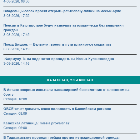
4-08-2026, 08:36
Владельцы собак просят открыть pet-friendly-пляжи на Иссык-Куле
3-08-2026, 17:52
Пенсии в Кыргызстане будут назначать автоматически без заявления
граждан
3-08-2026, 17:45
Поезд Бишкек — Балыкчи: время в пути планируют сократить
3-08-2026, 14:19
«Формулу-1» на воде хотят проводить на Иссык-Куле ежегодно
3-08-2026, 14:16
КАЗАХСТАН, УЗБЕКИСТАН
В Астане впервые испытали пассажирский беспилотник с человеком на
борту
Сегодня, 18:08
ОБСЕ хочет доказать свою полезность в Каспийском регионе
Сегодня, 08:09
Казахская латиница: missia provalena?
Сегодня, 06:00
В Таджикистане проводят рейды против нетрадиционной одежды