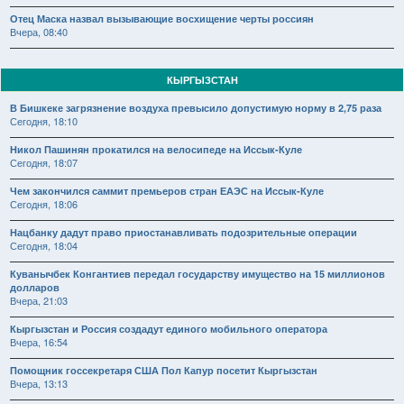
Отец Маска назвал вызывающие восхищение черты россиян
Вчера, 08:40
КЫРГЫЗСТАН
В Бишкеке загрязнение воздуха превысило допустимую норму в 2,75 раза
Сегодня, 18:10
Никол Пашинян прокатился на велосипеде на Иссык-Куле
Сегодня, 18:07
Чем закончился саммит премьеров стран ЕАЭС на Иссык-Куле
Сегодня, 18:06
Нацбанку дадут право приостанавливать подозрительные операции
Сегодня, 18:04
Куванычбек Конгантиев передал государству имущество на 15 миллионов
долларов
Вчера, 21:03
Кыргызстан и Россия создадут единого мобильного оператора
Вчера, 16:54
Помощник госсекретаря США Пол Капур посетит Кыргызстан
Вчера, 13:13