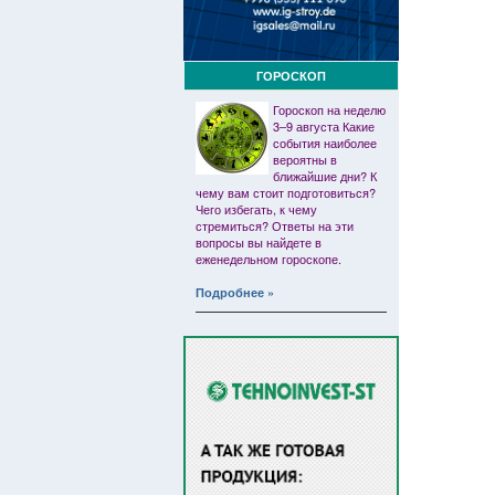
ГОРОСКОП
Гороскоп на неделю
3–9 августа Какие
события наиболее
вероятны в
ближайшие дни? К
чему вам стоит подготовиться?
Чего избегать, к чему
стремиться? Ответы на эти
вопросы вы найдете в
еженедельном гороскопе.
Подробнее »