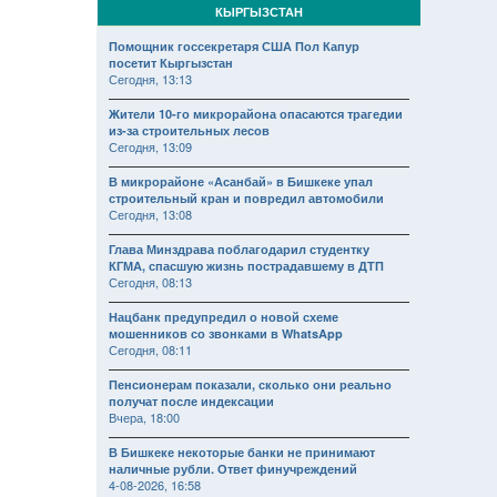
КЫРГЫЗСТАН
Помощник госсекретаря США Пол Капур
посетит Кыргызстан
Сегодня, 13:13
Жители 10-го микрорайона опасаются трагедии
из-за строительных лесов
Сегодня, 13:09
В микрорайоне «Асанбай» в Бишкеке упал
строительный кран и повредил автомобили
Сегодня, 13:08
Глава Минздрава поблагодарил студентку
КГМА, спасшую жизнь пострадавшему в ДТП
Сегодня, 08:13
Нацбанк предупредил о новой схеме
мошенников со звонками в WhatsApp
Сегодня, 08:11
Пенсионерам показали, сколько они реально
получат после индексации
Вчера, 18:00
В Бишкеке некоторые банки не принимают
наличные рубли. Ответ финучреждений
4-08-2026, 16:58