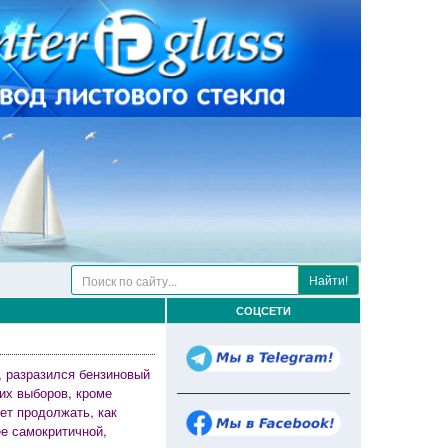
Найти!
СОЦСЕТИ
, разразился бензиновый
ких выборов, кроме
ет продолжать, как
ее самокритичной,