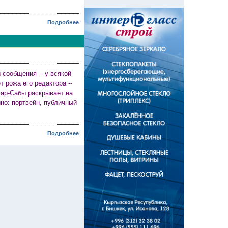
Подробнее
 сообщения -- у всякой
 рожа его редактора --
фар-Сабы раскрывает на
ино: портвейн, публичный
Подробнее