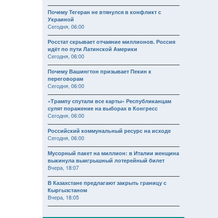
Почему Тегеран не втянулся в конфликт с
Украиной
Сегодня, 06:00
Росстат скрывает отчаяние миллионов. Россия
идёт по пути Латинской Америки
Сегодня, 06:00
Почему Вашингтон призывает Пекин к
переговорам
Сегодня, 06:00
«Трампу спутали все карты» Республиканцам
сулят поражение на выборах в Конгресс
Сегодня, 06:00
Российский коммунальный ресурс на исходе
Сегодня, 06:00
Мусорный пакет на миллион: в Италии женщина
выкинула выигрышный лотерейный билет
Вчера, 18:07
В Казахстане предлагают закрыть границу с
Кыргызстаном
Вчера, 18:05