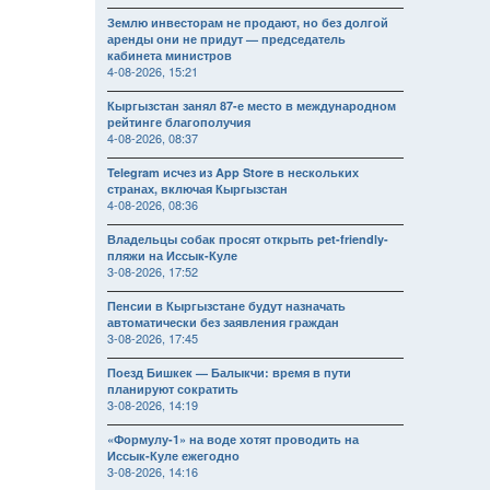
Землю инвесторам не продают, но без долгой
аренды они не придут — председатель
кабинета министров
4-08-2026, 15:21
Кыргызстан занял 87-е место в международном
рейтинге благополучия
4-08-2026, 08:37
Telegram исчез из App Store в нескольких
странах, включая Кыргызстан
4-08-2026, 08:36
Владельцы собак просят открыть pet-friendly-
пляжи на Иссык-Куле
3-08-2026, 17:52
Пенсии в Кыргызстане будут назначать
автоматически без заявления граждан
3-08-2026, 17:45
Поезд Бишкек — Балыкчи: время в пути
планируют сократить
3-08-2026, 14:19
«Формулу-1» на воде хотят проводить на
Иссык-Куле ежегодно
3-08-2026, 14:16