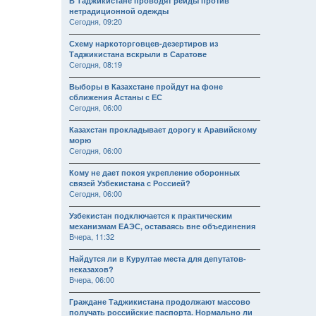
В Таджикистане проводят рейды против
нетрадиционной одежды
Сегодня, 09:20
Схему наркоторговцев-дезертиров из
Таджикистана вскрыли в Саратове
Сегодня, 08:19
Выборы в Казахстане пройдут на фоне
сближения Астаны с ЕС
Сегодня, 06:00
Казахстан прокладывает дорогу к Аравийскому
морю
Сегодня, 06:00
Кому не дает покоя укрепление оборонных
связей Узбекистана с Россией?
Сегодня, 06:00
Узбекистан подключается к практическим
механизмам ЕАЭС, оставаясь вне объединения
Вчера, 11:32
Найдутся ли в Курултае места для депутатов-
неказахов?
Вчера, 06:00
Граждане Таджикистана продолжают массово
получать российские паспорта. Нормально ли