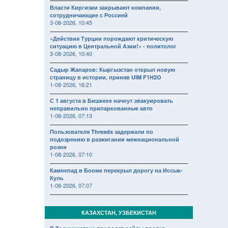
Власти Киргизии закрывают компании,
сотрудничающие с Россией
3-08-2026, 10:45
«Действия Турции порождают критическую
ситуацию в Центральной Азии!» - политолог
3-08-2026, 10:40
Садыр Жапаров: Кыргызстан открыл новую
страницу в истории, приняв UIM F1H2O
1-08-2026, 16:21
С 1 августа в Бишкеке начнут эвакуировать
неправильно припаркованные авто
1-08-2026, 07:13
Пользователя Threads задержали по
подозрению в разжигании межнациональной
розни
1-08-2026, 07:10
Камнепад в Бооме перекрыл дорогу на Иссык-
Куль
1-08-2026, 07:07
КАЗАХСТАН, УЗБЕКИСТАН