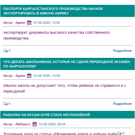
ПАСПОРТА КЫРГЫЗСТАНСКОГО ПРОИЗВОДСТВА НАЧАЛИ
ЭКСПОРТИРОВАТЬ В ЮЖНУЮ АФРИКУ
Автор - Админ
10-06-2025, 14:52
экспортирует документы высокого качества собственного
производства
:0
Подробнее
ЧТО ДЕЛАТЬ ШКОЛЬНИКАМ, КОТОРЫЕ НЕ СДАЛИ ПЕРЕВОДНОЙ ЭКЗАМЕН
ПО КЫРГЫЗСКОМУ
Автор - Админ
10-06-2025, 14:49
обычно школы не допускают того, чтобы ребенок не справился и с
пересдачей
:0
Подробнее
РЫБАЛКА НА ИССЫК-КУЛЕ СТАЛА НЕСПОКОЙНОЙ
Автор - АКИпресс
10-06-2025, 06:44
:0
Уголовные дела по статье «Незаконная ловля и добыча рыбы