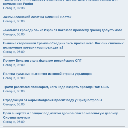
комплексов Patriot
Сегодня, 07:38
Зачем Зеленский лезет на Ближний Восток
Сегодня, 06:00
«Большая крокодила» из Израиля показала проблему границ допустимого
Сегодня, 06:00
Бывшие сторонники Трампа объединились против него. Как они связаны с
возможным преемником президента?
Сегодня, 06:00
Почему Бельгия стала фанатом российского СПГ
Сегодня, 06:00
Поляки кулаками выгоняют из своей страны украинцев
Сегодня, 06:00
Трамп рассказал спонсорам, кого надо избрать президентом США
Сегодня, 06:00
Страдающая от жары Молдавия просит воду у Приднестровья
Сегодня, 06:00
Врач в шортах и сланцах под атакой дронов спасал маленькую девочку.
Сирены молчали
Сегодня, 06:00