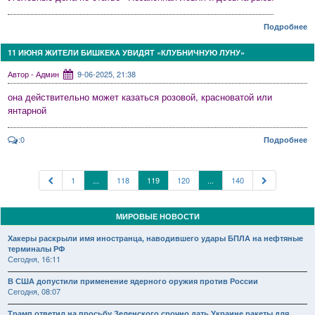
Подробнее
11 ИЮНЯ ЖИТЕЛИ БИШКЕКА УВИДЯТ «КЛУБНИЧНУЮ ЛУНУ»
Автор - Админ
9-06-2025, 21:38
она действительно может казаться розовой, красноватой или
янтарной
:0
Подробнее
1
...
118
119
120
...
140
МИРОВЫЕ НОВОСТИ
Хакеры раскрыли имя иностранца, наводившего удары БПЛА на нефтяные
терминалы РФ
Сегодня, 16:11
В США допустили применение ядерного оружия против России
Сегодня, 08:07
Трамп ответил на просьбу Зеленского срочно дать Украине ракеты для