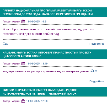
ПРИНЯТА НАЦИОНАЛЬНАЯ ПРОГРАММА РАЗВИТИЯ КЫРГЫЗСКОЙ
РЕСПУБЛИКИ ДО 2030 ГОДА. ЖАПАРОВ ОБРАТИЛСЯ К ГРАЖДАНАМ
Автор - Админ
11-06-2025, 16:21
Успех Программы зависит от нашей сплоченности, мудрости и
готовности каждого внести свой вклад
:0
Подробнее
НАЦБАНК КЫРГЫЗСТАНА ОПРОВЕРГ ПРИЧАСТНОСТЬ К ПРОЕКТУ
ЦИФРОВОГО АКТИВА USDKG
Автор - Админ
11-06-2025, 13:49
:0
воздерживаться от распространения недостоверных данных
Подробнее
ЖИТЕЛИ КЫРГЫЗСТАНА СМОГУТ НАБЛЮДАТЬ РЕДКОЕ
АСТРОНОМИЧЕСКОЕ ЯВЛЕНИЕ — МЕТЕОРНЫЙ ПОТОК
Автор - Админ
11-06-2025, 12:20