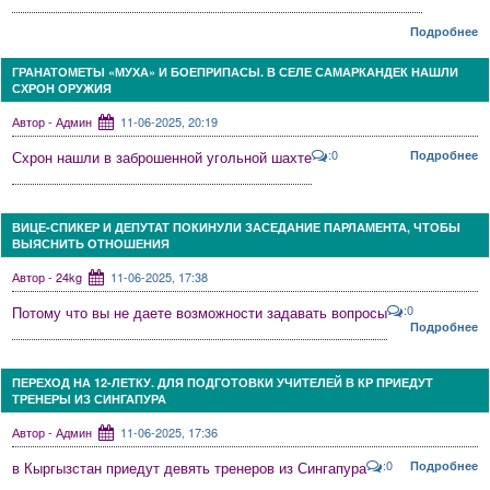
Подробнее
ГРАНАТОМЕТЫ «МУХА» И БОЕПРИПАСЫ. В СЕЛЕ САМАРКАНДЕК НАШЛИ
СХРОН ОРУЖИЯ
Автор - Админ
11-06-2025, 20:19
:0
Схрон нашли в заброшенной угольной шахте
Подробнее
ВИЦЕ-СПИКЕР И ДЕПУТАТ ПОКИНУЛИ ЗАСЕДАНИЕ ПАРЛАМЕНТА, ЧТОБЫ
ВЫЯСНИТЬ ОТНОШЕНИЯ
Автор - 24kg
11-06-2025, 17:38
:0
Потому что вы не даете возможности задавать вопросы
Подробнее
ПЕРЕХОД НА 12-ЛЕТКУ. ДЛЯ ПОДГОТОВКИ УЧИТЕЛЕЙ В КР ПРИЕДУТ
ТРЕНЕРЫ ИЗ СИНГАПУРА
Автор - Админ
11-06-2025, 17:36
:0
в Кыргызстан приедут девять тренеров из Сингапура
Подробнее