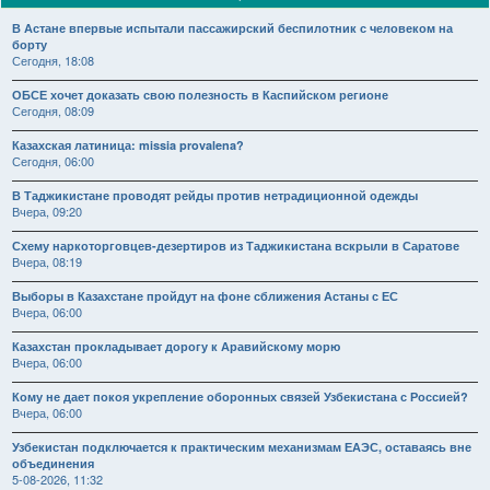
В Астане впервые испытали пассажирский беспилотник с человеком на
борту
Сегодня, 18:08
ОБСЕ хочет доказать свою полезность в Каспийском регионе
Сегодня, 08:09
Казахская латиница: missia provalena?
Сегодня, 06:00
В Таджикистане проводят рейды против нетрадиционной одежды
Вчера, 09:20
Схему наркоторговцев-дезертиров из Таджикистана вскрыли в Саратове
Вчера, 08:19
Выборы в Казахстане пройдут на фоне сближения Астаны с ЕС
Вчера, 06:00
Казахстан прокладывает дорогу к Аравийскому морю
Вчера, 06:00
Кому не дает покоя укрепление оборонных связей Узбекистана с Россией?
Вчера, 06:00
Узбекистан подключается к практическим механизмам ЕАЭС, оставаясь вне
объединения
5-08-2026, 11:32