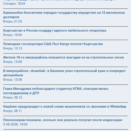
Сегодня, 18:04
Куванычбек Конгантиев передал государству имущество на 15 миллионов
долларов
Вчера, 21:03
Кыргызстан и Россия создадут единого мобильного оператора
Вчера, 16:54
Помощник госсекретаря США Пол Капур посетит Кыргызстан
Вчера, 13:13
Жители 10-го микрорайона опасаются трагедии из-за строительных лесов
Вчера, 13:09
В микрорайоне «Асанбай» в Бишкеке упал строительный кран и повредил
автомобили
Вчера, 13:08
Глава Минздрава поблагодарил студентку КГМА, спасшую жизнь
пострадавшему в ДТП
Вчера, 08:13
Нацбанк предупредил о новой схеме мошенников со звонками в WhatsApp
Вчера, 08:11
Пенсионерам показали, сколько они реально получат после индексации
5-08-2026, 18:00