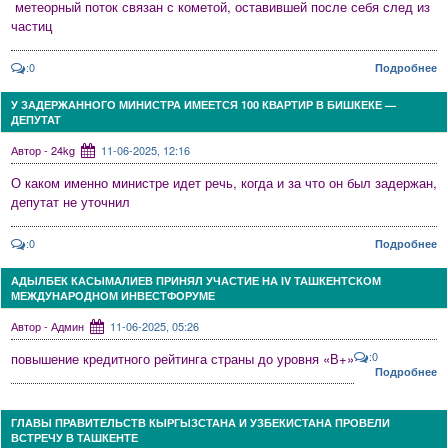
метеорный поток связан с кометой, оставившей после себя след из
частиц
:0
Подробнее
У ЗАДЕРЖАННОГО МИНИСТРА ИМЕЕТСЯ 100 КВАРТИР В БИШКЕКЕ —
ДЕПУТАТ
Автор - 24kg
11-06-2025, 12:16
О каком именно министре идет речь, когда и за что он был задержан,
депутат не уточнил
:0
Подробнее
АДЫЛБЕК КАСЫМАЛИЕВ ПРИНЯЛ УЧАСТИЕ НА IV ТАШКЕНТСКОМ
МЕЖДУНАРОДНОМ ИНВЕСТФОРУМЕ
Автор - Админ
11-06-2025, 05:26
:0
повышение кредитного рейтинга страны до уровня «В+»
Подробнее
ГЛАВЫ ПРАВИТЕЛЬСТВ КЫРГЫЗСТАНА И УЗБЕКИСТАНА ПРОВЕЛИ
ВСТРЕЧУ В ТАШКЕНТЕ