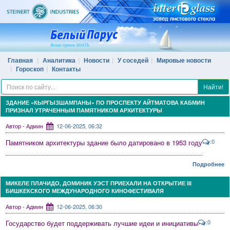
Главная
Аналитика
Новости
У соседей
Мировые новости
Гороскоп
Контакты
Найти!
ЗДАНИЕ «КЫРГЫЗШАМПАНЫ» ПО ПРОСПЕКТУ АЙТМАТОВА КАБМИН
ПРИЗНАЛ УТРАЧЕННЫМ ПАМЯТНИКОМ АРХИТЕКТУРЫ
Автор - Админ
12-06-2025, 06:32
:0
Памятником архитектуры здание было датировано в 1953 году
Подробнее
МИКЕЛЕ ПЛАЧИДО, ДОМИНИК УЭСТ ПРИЕХАЛИ НА ОТКРЫТИЕ III
БИШКЕКСКОГО МЕЖДУНАРОДНОГО КИНОФЕСТИВАЛЯ
Автор - Админ
12-06-2025, 06:30
:0
Государство будет поддерживать лучшие идеи и инициативы