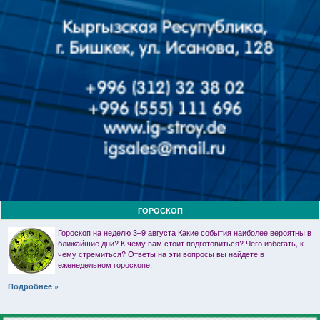
ГОРОСКОП
Гороскоп на неделю 3–9 августа Какие события наиболее вероятны в
ближайшие дни? К чему вам стоит подготовиться? Чего избегать, к
чему стремиться? Ответы на эти вопросы вы найдете в
еженедельном гороскопе.
Подробнее »