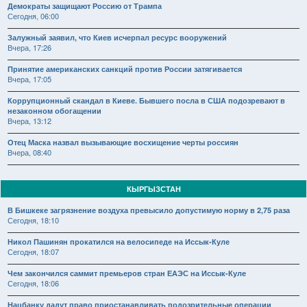
Демократы защищают Россию от Трампа
Сегодня, 06:00
Залужный заявил, что Киев исчерпал ресурс вооружений
Вчера, 17:26
Принятие американских санкций против России затягивается
Вчера, 17:05
Коррупционный скандал в Киеве. Бывшего посла в США подозревают в
незаконном обогащении
Вчера, 13:12
Отец Маска назвал вызывающие восхищение черты россиян
Вчера, 08:40
КЫРГЫЗСТАН
В Бишкеке загрязнение воздуха превысило допустимую норму в 2,75 раза
Сегодня, 18:10
Никол Пашинян прокатился на велосипеде на Иссык-Куле
Сегодня, 18:07
Чем закончился саммит премьеров стран ЕАЭС на Иссык-Куле
Сегодня, 18:06
Нацбанку дадут право приостанавливать подозрительные операции