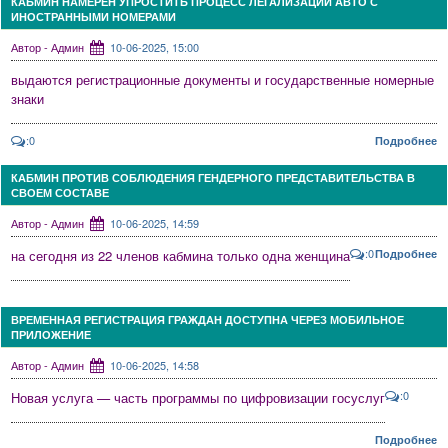
КАБМИН НАМЕРЕН УПРОСТИТЬ ПРОЦЕСС ЛЕГАЛИЗАЦИИ АВТО С
ИНОСТРАННЫМИ НОМЕРАМИ
Автор - Админ
10-06-2025, 15:00
выдаются регистрационные документы и государственные номерные
знаки
:0
Подробнее
КАБМИН ПРОТИВ СОБЛЮДЕНИЯ ГЕНДЕРНОГО ПРЕДСТАВИТЕЛЬСТВА В
СВОЕМ СОСТАВЕ
Автор - Админ
10-06-2025, 14:59
:0
на сегодня из 22 членов кабмина только одна женщина
Подробнее
ВРЕМЕННАЯ РЕГИСТРАЦИЯ ГРАЖДАН ДОСТУПНА ЧЕРЕЗ МОБИЛЬНОЕ
ПРИЛОЖЕНИЕ
Автор - Админ
10-06-2025, 14:58
:0
Новая услуга — часть программы по цифровизации госуслуг
Подробнее