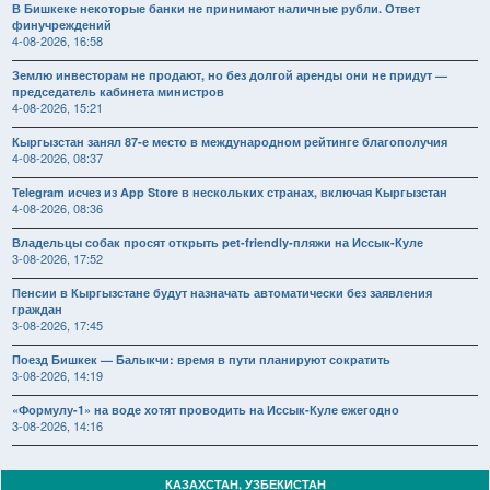
В Бишкеке некоторые банки не принимают наличные рубли. Ответ
финучреждений
4-08-2026, 16:58
Землю инвесторам не продают, но без долгой аренды они не придут —
председатель кабинета министров
4-08-2026, 15:21
Кыргызстан занял 87-е место в международном рейтинге благополучия
4-08-2026, 08:37
Telegram исчез из App Store в нескольких странах, включая Кыргызстан
4-08-2026, 08:36
Владельцы собак просят открыть pet-friendly-пляжи на Иссык-Куле
3-08-2026, 17:52
Пенсии в Кыргызстане будут назначать автоматически без заявления
граждан
3-08-2026, 17:45
Поезд Бишкек — Балыкчи: время в пути планируют сократить
3-08-2026, 14:19
«Формулу-1» на воде хотят проводить на Иссык-Куле ежегодно
3-08-2026, 14:16
КАЗАХСТАН, УЗБЕКИСТАН