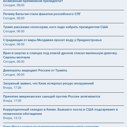
возможным преемником президента?
Сегодня, 06:00
Почему Бельгия стала фанатом российского СПГ
Сегодня, 06:00
Трамп рассказал спонсорам, кого надо избрать президентом США
Сегодня, 06:00
Страдающая от жары Молдавия просит воду у Приднестровья
Сегодня, 06:00
Врач в шортах и сланцах под атакой дронов спасал маленькую девочку.
Сирены молчали
Сегодня, 06:00
Демократы защищают Россию от Трампа
Сегодня, 06:00
Залужный заявил, что Киев исчерпал ресурс вооружений
Вчера, 17:26
Принятие американских санкций против России затягивается
Вчера, 17:05
Коррупционный скандал в Киеве. Бывшего посла в США подозревают в
незаконном обогащении
Вчера, 13:12
Отец Маска назвал вызывающие восхищение черты россиян