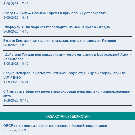
3-08-2026, 17:45
Поезд Бишкек — Балыкчи: время в пути планируют сократить
3-08-2026, 14:19
«Формулу-1» на воде хотят проводить на Иссык-Куле ежегодно
3-08-2026, 14:16
Власти Киргизии закрывают компании, сотрудничающие с Россией
3-08-2026, 10:45
«Действия Турции порождают критическую ситуацию в Центральной Азии!»
- политолог
3-08-2026, 10:40
Садыр Жапаров: Кыргызстан открыл новую страницу в истории, приняв
UIM F1H2O
1-08-2026, 16:21
С 1 августа в Бишкеке начнут эвакуировать неправильно припаркованные
авто
1-08-2026, 07:13
КАЗАХСТАН, УЗБЕКИСТАН
ОБСЕ хочет доказать свою полезность в Каспийском регионе
Сегодня, 08:09