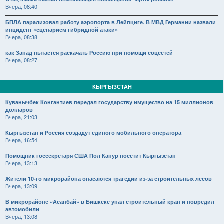
Вчера, 08:40
БПЛА парализовал работу аэропорта в Лейпциге. В МВД Германии назвали
инцидент «сценарием гибридной атаки»
Вчера, 08:38
как Запад пытается раскачать Россию при помощи соцсетей
Вчера, 08:27
КЫРГЫЗСТАН
Куванычбек Конгантиев передал государству имущество на 15 миллионов
долларов
Вчера, 21:03
Кыргызстан и Россия создадут единого мобильного оператора
Вчера, 16:54
Помощник госсекретаря США Пол Капур посетит Кыргызстан
Вчера, 13:13
Жители 10-го микрорайона опасаются трагедии из-за строительных лесов
Вчера, 13:09
В микрорайоне «Асанбай» в Бишкеке упал строительный кран и повредил
автомобили
Вчера, 13:08