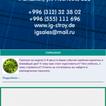
ГОРОСКОП
Гороскоп на неделю 3–9 августа Какие события наиболее вероятны в
ближайшие дни? К чему вам стоит подготовиться? Чего избегать, к
чему стремиться? Ответы на эти вопросы вы найдете в
еженедельном гороскопе.
Подробнее »