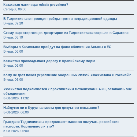
Казахская латиница: missia provalena?
Сегодня, 06:00
В Таджикистане проводят рейды против нетрадиционной одежды
Вчера, 09:20
Схему наркоторговцев-дезертиров из Таджикистана вскрыли в Саратове
Вчера, 08:19
Выборы в Казахстане пройдут на фоне сближения Астаны с ЕС
Вчера, 06:00
Казахстан прокладывает дорогу к Аравийскому морю
Вчера, 06:00
Кому не дает покоя укрепление оборонных связей Узбекистана с Россией?
Вчера, 06:00
Узбекистан подключается к практическим механизмам ЕАЭС, оставаясь вне
объединения
5-08-2026, 11:32
Найдутся ли в Курултае места для депутатов-неказахов?
5-08-2026, 06:00
Граждане Таджикистана продолжают массово получать российские
паспорта. Нормально ли это?
5-08-2026, 06:00