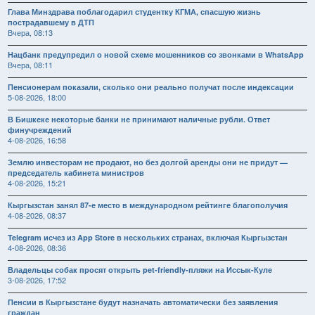
Глава Минздрава поблагодарил студентку КГМА, спасшую жизнь
пострадавшему в ДТП
Вчера, 08:13
Нацбанк предупредил о новой схеме мошенников со звонками в WhatsApp
Вчера, 08:11
Пенсионерам показали, сколько они реально получат после индексации
5-08-2026, 18:00
В Бишкеке некоторые банки не принимают наличные рубли. Ответ
финучреждений
4-08-2026, 16:58
Землю инвесторам не продают, но без долгой аренды они не придут —
председатель кабинета министров
4-08-2026, 15:21
Кыргызстан занял 87-е место в международном рейтинге благополучия
4-08-2026, 08:37
Telegram исчез из App Store в нескольких странах, включая Кыргызстан
4-08-2026, 08:36
Владельцы собак просят открыть pet-friendly-пляжи на Иссык-Куле
3-08-2026, 17:52
Пенсии в Кыргызстане будут назначать автоматически без заявления
граждан