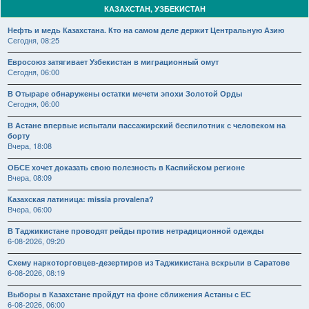
КАЗАХСТАН, УЗБЕКИСТАН
Нефть и медь Казахстана. Кто на самом деле держит Центральную Азию
Сегодня, 08:25
Евросоюз затягивает Узбекистан в миграционный омут
Сегодня, 06:00
В Отыраре обнаружены остатки мечети эпохи Золотой Орды
Сегодня, 06:00
В Астане впервые испытали пассажирский беспилотник с человеком на
борту
Вчера, 18:08
ОБСЕ хочет доказать свою полезность в Каспийском регионе
Вчера, 08:09
Казахская латиница: missia provalena?
Вчера, 06:00
В Таджикистане проводят рейды против нетрадиционной одежды
6-08-2026, 09:20
Схему наркоторговцев-дезертиров из Таджикистана вскрыли в Саратове
6-08-2026, 08:19
Выборы в Казахстане пройдут на фоне сближения Астаны с ЕС
6-08-2026, 06:00