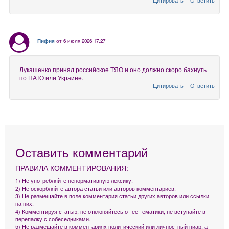
Пифия
от 6 июля 2026 17:27
Лукашенко принял российское ТЯО и оно должно скоро бахнуть
по НАТО или Украине.
Цитировать
Ответить
Оставить комментарий
ПРАВИЛА КОММЕНТИРОВАНИЯ:
1) Не употребляйте ненормативную лексику.
2) Не оскорбляйте автора статьи или авторов комментариев.
3) Не размещайте в поле комментария статьи других авторов или ссылки
на них.
4) Комментируя статью, не отклоняйтесь от ее тематики, не вступайте в
перепалку с собеседниками.
5) Не размещайте в комментариях политический или личностный пиар, а