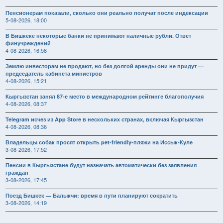
Пенсионерам показали, сколько они реально получат после индексации
5-08-2026, 18:00
В Бишкеке некоторые банки не принимают наличные рубли. Ответ
финучреждений
4-08-2026, 16:58
Землю инвесторам не продают, но без долгой аренды они не придут —
председатель кабинета министров
4-08-2026, 15:21
Кыргызстан занял 87-е место в международном рейтинге благополучия
4-08-2026, 08:37
Telegram исчез из App Store в нескольких странах, включая Кыргызстан
4-08-2026, 08:36
Владельцы собак просят открыть pet-friendly-пляжи на Иссык-Куле
3-08-2026, 17:52
Пенсии в Кыргызстане будут назначать автоматически без заявления
граждан
3-08-2026, 17:45
Поезд Бишкек — Балыкчи: время в пути планируют сократить
3-08-2026, 14:19