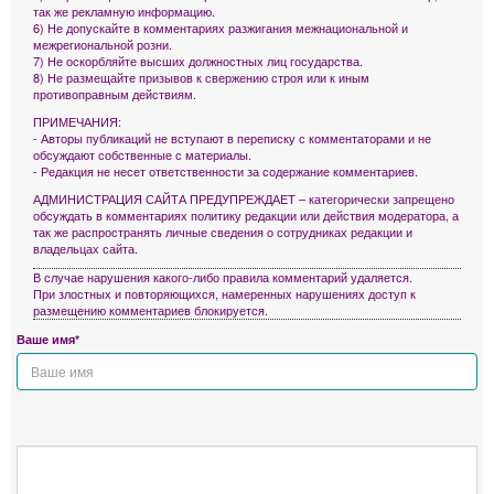
так же рекламную информацию.
6) Не допускайте в комментариях разжигания межнациональной и
межрегиональной розни.
7) Не оскорбляйте высших должностных лиц государства.
8) Не размещайте призывов к свержению строя или к иным
противоправным действиям.
ПРИМЕЧАНИЯ:
- Авторы публикаций не вступают в переписку с комментаторами и не
обсуждают собственные с материалы.
- Редакция не несет ответственности за содержание комментариев.
АДМИНИСТРАЦИЯ САЙТА ПРЕДУПРЕЖДАЕТ – категорически запрещено
обсуждать в комментариях политику редакции или действия модератора, а
так же распространять личные сведения о сотрудниках редакции и
владельцах сайта.
В случае нарушения какого-либо правила комментарий удаляется.
При злостных и повторяющихся, намеренных нарушениях доступ к
размещению комментариев блокируется.
Ваше имя*