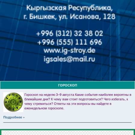
ГОРОСКОП
Гороскоп на неделю 3–9 августа Какие события наиболее вероятны в
ближайшие дни? К чему вам стоит подготовиться? Чего избегать, к
чему стремиться? Ответы на эти вопросы вы найдете в
еженедельном гороскопе.
Подробнее »