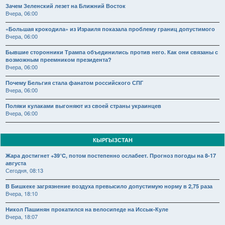
Зачем Зеленский лезет на Ближний Восток
Вчера, 06:00
«Большая крокодила» из Израиля показала проблему границ допустимого
Вчера, 06:00
Бывшие сторонники Трампа объединились против него. Как они связаны с
возможным преемником президента?
Вчера, 06:00
Почему Бельгия стала фанатом российского СПГ
Вчера, 06:00
Поляки кулаками выгоняют из своей страны украинцев
Вчера, 06:00
КЫРГЫЗСТАН
Жара достигнет +39°C, потом постепенно ослабеет. Прогноз погоды на 8-17
августа
Сегодня, 08:13
В Бишкеке загрязнение воздуха превысило допустимую норму в 2,75 раза
Вчера, 18:10
Никол Пашинян прокатился на велосипеде на Иссык-Куле
Вчера, 18:07