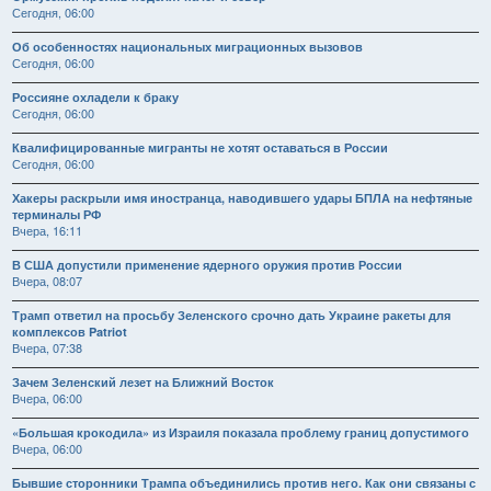
Сегодня, 06:00
Об особенностях национальных миграционных вызовов
Сегодня, 06:00
Россияне охладели к браку
Сегодня, 06:00
Квалифицированные мигранты не хотят оставаться в России
Сегодня, 06:00
Хакеры раскрыли имя иностранца, наводившего удары БПЛА на нефтяные
терминалы РФ
Вчера, 16:11
В США допустили применение ядерного оружия против России
Вчера, 08:07
Трамп ответил на просьбу Зеленского срочно дать Украине ракеты для
комплексов Patriot
Вчера, 07:38
Зачем Зеленский лезет на Ближний Восток
Вчера, 06:00
«Большая крокодила» из Израиля показала проблему границ допустимого
Вчера, 06:00
Бывшие сторонники Трампа объединились против него. Как они связаны с