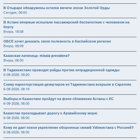
В Отыраре обнаружены остатки мечети эпохи Золотой Орды
Сегодня, 06:00
В Астане впервые испытали пассажирский беспилотник с человеком на
борту
Вчера, 18:08
ОБСЕ хочет доказать свою полезность в Каспийском регионе
Вчера, 08:09
Казахская латиница: missia provalena?
Вчера, 06:00
В Таджикистане проводят рейды против нетрадиционной одежды
6-08-2026, 09:20
Схему наркоторговцев-дезертиров из Таджикистана вскрыли в Саратове
6-08-2026, 08:19
Выборы в Казахстане пройдут на фоне сближения Астаны с ЕС
6-08-2026, 06:00
Казахстан прокладывает дорогу к Аравийскому морю
6-08-2026, 06:00
Кому не дает покоя укрепление оборонных связей Узбекистана с Россией?
6-08-2026, 06:00