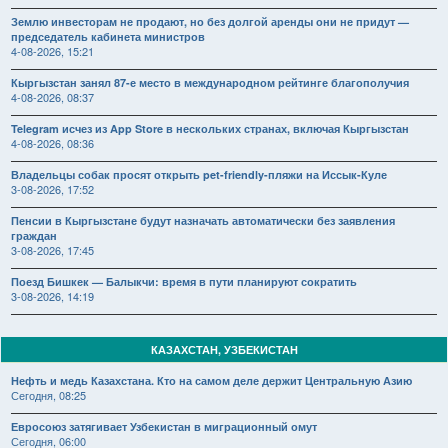
Землю инвесторам не продают, но без долгой аренды они не придут —
председатель кабинета министров
4-08-2026, 15:21
Кыргызстан занял 87-е место в международном рейтинге благополучия
4-08-2026, 08:37
Telegram исчез из App Store в нескольких странах, включая Кыргызстан
4-08-2026, 08:36
Владельцы собак просят открыть pet-friendly-пляжи на Иссык-Куле
3-08-2026, 17:52
Пенсии в Кыргызстане будут назначать автоматически без заявления
граждан
3-08-2026, 17:45
Поезд Бишкек — Балыкчи: время в пути планируют сократить
3-08-2026, 14:19
КАЗАХСТАН, УЗБЕКИСТАН
Нефть и медь Казахстана. Кто на самом деле держит Центральную Азию
Сегодня, 08:25
Евросоюз затягивает Узбекистан в миграционный омут
Сегодня, 06:00