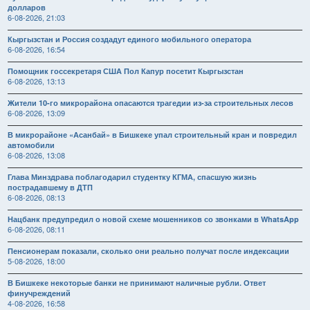
долларов
6-08-2026, 21:03
Кыргызстан и Россия создадут единого мобильного оператора
6-08-2026, 16:54
Помощник госсекретаря США Пол Капур посетит Кыргызстан
6-08-2026, 13:13
Жители 10-го микрорайона опасаются трагедии из-за строительных лесов
6-08-2026, 13:09
В микрорайоне «Асанбай» в Бишкеке упал строительный кран и повредил
автомобили
6-08-2026, 13:08
Глава Минздрава поблагодарил студентку КГМА, спасшую жизнь
пострадавшему в ДТП
6-08-2026, 08:13
Нацбанк предупредил о новой схеме мошенников со звонками в WhatsApp
6-08-2026, 08:11
Пенсионерам показали, сколько они реально получат после индексации
5-08-2026, 18:00
В Бишкеке некоторые банки не принимают наличные рубли. Ответ
финучреждений
4-08-2026, 16:58