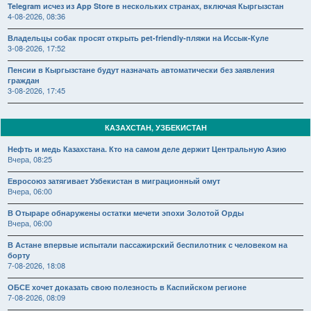
Telegram исчез из App Store в нескольких странах, включая Кыргызстан
4-08-2026, 08:36
Владельцы собак просят открыть pet-friendly-пляжи на Иссык-Куле
3-08-2026, 17:52
Пенсии в Кыргызстане будут назначать автоматически без заявления
граждан
3-08-2026, 17:45
КАЗАХСТАН, УЗБЕКИСТАН
Нефть и медь Казахстана. Кто на самом деле держит Центральную Азию
Вчера, 08:25
Евросоюз затягивает Узбекистан в миграционный омут
Вчера, 06:00
В Отыраре обнаружены остатки мечети эпохи Золотой Орды
Вчера, 06:00
В Астане впервые испытали пассажирский беспилотник с человеком на
борту
7-08-2026, 18:08
ОБСЕ хочет доказать свою полезность в Каспийском регионе
7-08-2026, 08:09