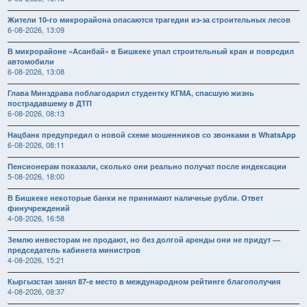
Жители 10-го микрорайона опасаются трагедии из-за строительных лесов
6-08-2026, 13:09
В микрорайоне «Асанбай» в Бишкеке упал строительный кран и повредил
автомобили
6-08-2026, 13:08
Глава Минздрава поблагодарил студентку КГМА, спасшую жизнь
пострадавшему в ДТП
6-08-2026, 08:13
Нацбанк предупредил о новой схеме мошенников со звонками в WhatsApp
6-08-2026, 08:11
Пенсионерам показали, сколько они реально получат после индексации
5-08-2026, 18:00
В Бишкеке некоторые банки не принимают наличные рубли. Ответ
финучреждений
4-08-2026, 16:58
Землю инвесторам не продают, но без долгой аренды они не придут —
председатель кабинета министров
4-08-2026, 15:21
Кыргызстан занял 87-е место в международном рейтинге благополучия
4-08-2026, 08:37