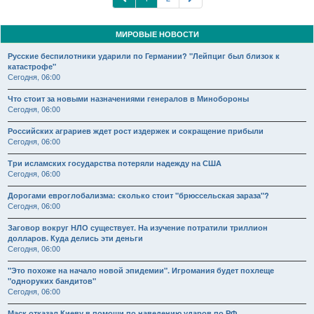
МИРОВЫЕ НОВОСТИ
Русские беспилотники ударили по Германии? "Лейпциг был близок к
катастрофе"
Сегодня, 06:00
Что стоит за новыми назначениями генералов в Минобороны
Сегодня, 06:00
Российских аграриев ждет рост издержек и сокращение прибыли
Сегодня, 06:00
Три исламских государства потеряли надежду на США
Сегодня, 06:00
Дорогами евроглобализма: сколько стоит "брюссельская зараза"?
Сегодня, 06:00
Заговор вокруг НЛО существует. На изучение потратили триллион
долларов. Куда делись эти деньги
Сегодня, 06:00
"Это похоже на начало новой эпидемии". Игромания будет похлеще
"одноруких бандитов"
Сегодня, 06:00
Маск отказал Киеву в помощи по наведению ударов по РФ