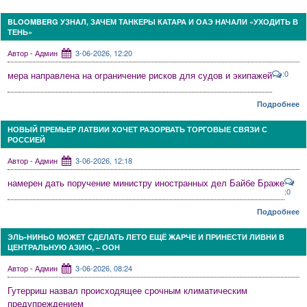
BLOOMBERG УЗНАЛ, ЗАЧЕМ ТАНКЕРЫ КАТАРА И ОАЭ НАЧАЛИ «УХОДИТЬ В
ТЕНЬ»
Автор - Админ
3-06-2026, 12:20
:0
мера направлена на ограничение рисков для судов и экипажей
Подробнее
НОВЫЙ ПРЕМЬЕР ЛАТВИИ ХОЧЕТ РАЗОРВАТЬ ТОРГОВЫЕ СВЯЗИ С
РОССИЕЙ
Автор - Админ
3-06-2026, 12:18
намерен дать поручение министру иностранных дел Байбе Браже
:0
Подробнее
ЭЛЬ-НИНЬО МОЖЕТ СДЕЛАТЬ ЛЕТО ЕЩЁ ЖАРЧЕ И ПРИНЕСТИ ЛИВНИ В
ЦЕНТРАЛЬНУЮ АЗИЮ, – ООН
Автор - Админ
3-06-2026, 08:24
Гутерриш назвал происходящее срочным климатическим
предупреждением