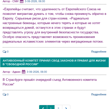
Автор - СМИ
3-06-2026, 06:00
«Европейцы считают, что удаленность от Европейского Союза не
позволит мигрантам думать о том, чтобы снова проникнуть обратно в
Европу. Серьезные риски для стран-хозяев. «Радикально
настроенные беженцы, которым нечего терять и которые не хотят
возвращаться домой, останутся в этих странах и будут
представлять угрозу для внутренней безопасности государства.
Особую опасность представляет возможность проникновения
радикальных исламистских элементов через миграционные потоки.
:0
Подробнее
АНТИВОЕННЫЙ КОМИТЕТ ПРИНЯЛ СВОД ЗАКОНОВ И ПРАВИЛ ДЛЯ ЖИЗНИ
В "СВОБОДНОЙ РОССИИ"
Автор - Админ
3-06-2026, 06:00
В Страсбурге прошёл очередной съезд Антивоенного комитета
России*
:0
Подробнее
1
2