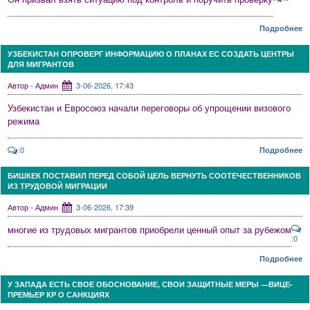
Подробнее
УЗБЕКИСТАН ОПРОВЕРГ ИНФОРМАЦИЮ О ПЛАНАХ ЕС СОЗДАТЬ ЦЕНТРЫ
ДЛЯ МИГРАНТОВ
Автор - Админ
3-06-2026, 17:43
Узбекистан и Евросоюз начали переговоры об упрощении визового
режима
:0
Подробнее
БИШКЕК ПОСТАВИЛ ПЕРЕД СОБОЙ ЦЕЛЬ ВЕРНУТЬ СООТЕЧЕСТВЕННИКОВ
ИЗ ТРУДОВОЙ МИГРАЦИИ
Автор - Админ
3-06-2026, 17:39
многие из трудовых мигрантов приобрели ценный опыт за рубежом
:0
Подробнее
У ЗАПАДА ЕСТЬ СВОЕ ОБОСНОВАНИЕ, СВОИ ЗАЩИТНЫЕ МЕРЫ —ВИЦЕ-
ПРЕМЬЕР КР О САНКЦИЯХ