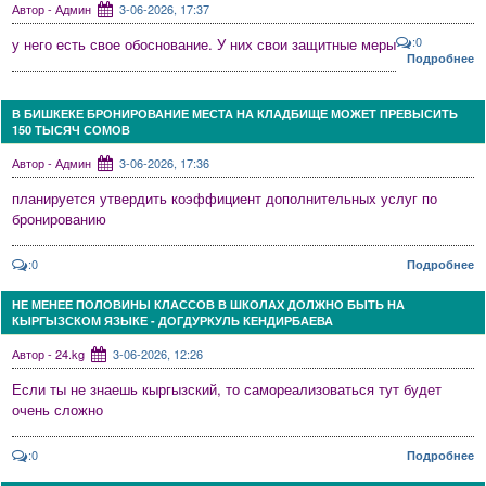
Автор - Админ
3-06-2026, 17:37
:0
у него есть свое обоснование. У них свои защитные меры
Подробнее
В БИШКЕКЕ БРОНИРОВАНИЕ МЕСТА НА КЛАДБИЩЕ МОЖЕТ ПРЕВЫСИТЬ
150 ТЫСЯЧ СОМОВ
Автор - Админ
3-06-2026, 17:36
планируется утвердить коэффициент дополнительных услуг по
бронированию
:0
Подробнее
НЕ МЕНЕЕ ПОЛОВИНЫ КЛАССОВ В ШКОЛАХ ДОЛЖНО БЫТЬ НА
КЫРГЫЗСКОМ ЯЗЫКЕ - ДОГДУРКУЛЬ КЕНДИРБАЕВА
Автор - 24.kg
3-06-2026, 12:26
Если ты не знаешь кыргызский, то самореализоваться тут будет
очень сложно
:0
Подробнее