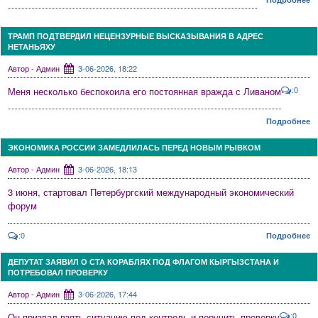
ТРАМП ПОДТВЕРДИЛ НЕЦЕНЗУРНЫЕ ВЫСКАЗЫВАНИЯ В АДРЕС
НЕТАНЬЯХУ
Автор - Админ
3-06-2026, 18:22
:0
Меня несколько беспокоила его постоянная вражда с Ливаном
Подробнее
ЭКОНОМИКА РОССИИ ЗАМЕДЛИЛАСЬ ПЕРЕД НОВЫМ РЫВКОМ
Автор - Админ
3-06-2026, 18:13
3 июня, стартовал Петербургский международный экономический
форум
:0
Подробнее
ДЕПУТАТ ЗАЯВИЛ О СТА КОРАБЛЯХ ПОД ФЛАГОМ КЫРГЫЗСТАНА И
ПОТРЕБОВАЛ ПРОВЕРКУ
Автор - Админ
3-06-2026, 17:44
:0
Он призвал взять ситуацию под контроль и поручить проверку