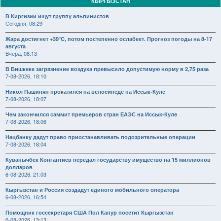
КЫРГЫЗСТАН
В Киргизии ищут группу альпинистов
Сегодня, 08:29
Жара достигнет +39°C, потом постепенно ослабеет. Прогноз погоды на 8-17
августа
Вчера, 08:13
В Бишкеке загрязнение воздуха превысило допустимую норму в 2,75 раза
7-08-2026, 18:10
Никол Пашинян прокатился на велосипеде на Иссык-Куле
7-08-2026, 18:07
Чем закончился саммит премьеров стран ЕАЭС на Иссык-Куле
7-08-2026, 18:06
Нацбанку дадут право приостанавливать подозрительные операции
7-08-2026, 18:04
Куванычбек Конгантиев передал государству имущество на 15 миллионов
долларов
6-08-2026, 21:03
Кыргызстан и Россия создадут единого мобильного оператора
6-08-2026, 16:54
Помощник госсекретаря США Пол Капур посетит Кыргызстан
6-08-2026, 13:13