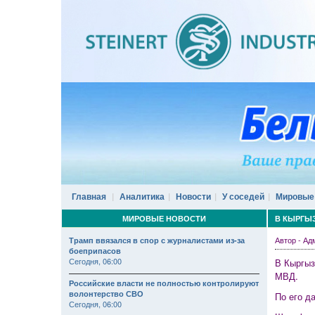
Главная
Аналитика
Новости
У соседей
Мировые
МИРОВЫЕ НОВОСТИ
В КЫРГЫЗ
Автор - А
Трамп ввязался в спор с журналистами из-за
боеприпасов
Сегодня, 06:00
В Кыргыз
МВД.
Российские власти не полностью контролируют
волонтерство СВО
По его д
Сегодня, 06:00