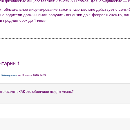
я физических лиц составляет 7 тысяч 500 сомов, для юридических — 2
, обязательное лицензирование такси в Кыргызстане действует с сентяб
но водители должны были получить лицензии до 1 февраля 2026-го, одн
в продлил срок до 1 июля.
нтарии
1
Кoммунист
от 3 июля 2026 14:24
кто скажет, КАК это облегчило людям жизнь?