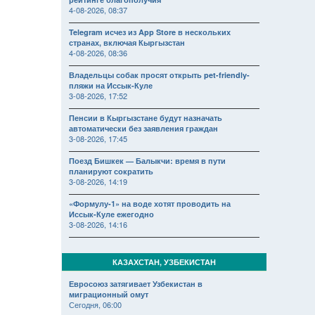
4-08-2026, 08:37
Telegram исчез из App Store в нескольких
странах, включая Кыргызстан
4-08-2026, 08:36
Владельцы собак просят открыть pet-friendly-
пляжи на Иссык-Куле
3-08-2026, 17:52
Пенсии в Кыргызстане будут назначать
автоматически без заявления граждан
3-08-2026, 17:45
Поезд Бишкек — Балыкчи: время в пути
планируют сократить
3-08-2026, 14:19
«Формулу-1» на воде хотят проводить на
Иссык-Куле ежегодно
3-08-2026, 14:16
КАЗАХСТАН, УЗБЕКИСТАН
Евросоюз затягивает Узбекистан в
миграционный омут
Сегодня, 06:00