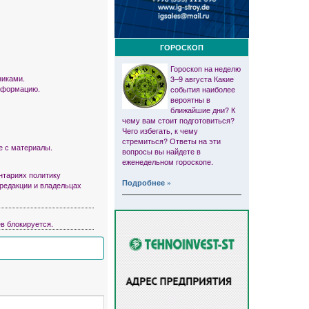
ГОРОСКОП
Гороскоп на неделю
никами.
3–9 августа Какие
информацию.
события наиболее
вероятны в
ближайшие дни? К
чему вам стоит подготовиться?
Чего избегать, к чему
стремиться? Ответы на эти
е с материалы.
вопросы вы найдете в
еженедельном гороскопе.
тариях политику
Подробнее »
 редакции и владельцах
в блокируется.