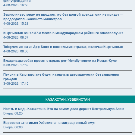
финучреждений
4-08-2026, 16:58
Землю инвесторам не продают, но без долгой аренды они не придут —
председатель кабинета министров
4-08-2026, 15:21
Кыргызстан занял 87-е место в международном рейтинге благополучия
4-08-2026, 08:37
Telegram исчез из App Store в нескольких странах, включая Кыргызстан
4-08-2026, 08:36
Владельцы собак просят открыть pet-friendly-пляжи на Иссык-Куле
3-08-2026, 17:52
Пенсии в Кыргызстане будут назначать автоматически без заявления
граждан
3-08-2026, 17:45
КАЗАХСТАН, УЗБЕКИСТАН
Нефть и медь Казахстана. Кто на самом деле держит Центральную Азию
Вчера, 08:25
Евросоюз затягивает Узбекистан в миграционный омут
Вчера, 06:00