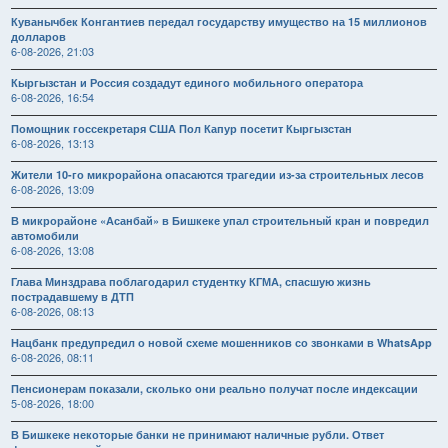
Куванычбек Конгантиев передал государству имущество на 15 миллионов
долларов
6-08-2026, 21:03
Кыргызстан и Россия создадут единого мобильного оператора
6-08-2026, 16:54
Помощник госсекретаря США Пол Капур посетит Кыргызстан
6-08-2026, 13:13
Жители 10-го микрорайона опасаются трагедии из-за строительных лесов
6-08-2026, 13:09
В микрорайоне «Асанбай» в Бишкеке упал строительный кран и повредил
автомобили
6-08-2026, 13:08
Глава Минздрава поблагодарил студентку КГМА, спасшую жизнь
пострадавшему в ДТП
6-08-2026, 08:13
Нацбанк предупредил о новой схеме мошенников со звонками в WhatsApp
6-08-2026, 08:11
Пенсионерам показали, сколько они реально получат после индексации
5-08-2026, 18:00
В Бишкеке некоторые банки не принимают наличные рубли. Ответ