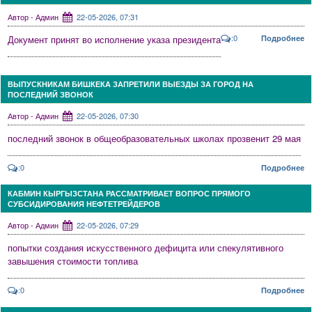
Автор - Админ
22-05-2026, 07:31
:0
Документ принят во исполнение указа президента
Подробнее
ВЫПУСКНИКАМ БИШКЕКА ЗАПРЕТИЛИ ВЫЕЗДЫ ЗА ГОРОД НА
ПОСЛЕДНИЙ ЗВОНОК
Автор - Админ
22-05-2026, 07:30
последний звонок в общеобразовательных школах прозвенит 29 мая
:0
Подробнее
КАБМИН КЫРГЫЗСТАНА РАССМАТРИВАЕТ ВОПРОС ПРЯМОГО
СУБСИДИРОВАНИЯ НЕФТЕТРЕЙДЕРОВ
Автор - Админ
22-05-2026, 07:29
попытки создания искусственного дефицита или спекулятивного
завышения стоимости топлива
:0
Подробнее