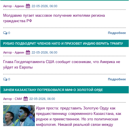
Автор - Админ
22-05-2026, 06:00
Молдавию пугает массовое получение жителями региона
гражданства РФ
:0
Подробнее
РУБИО ПОДБОДРИТ ЧЛЕНОВ НАТО И ПРИЗОВЕТ ИНДИЮ ВЕРИТЬ ТРАМПУ
Автор - Админ
22-05-2026, 06:00
Глава Госдепартамента США сообщит союзникам, что Америка не
уйдет из Европы
:0
Подробнее
ЗАЧЕМ КАЗАХСТАНУ ПОТРЕБОВАЛСЯ МИФ О ЗОЛОТОЙ ОРДЕ
Автор - СМИ
22-05-2026, 06:00
Идея проста: представить Золотую Орду как
предшественницу современного Казахстана, как
родное и преемственное. Но это политическая
мифология. Никакой реальной связи между