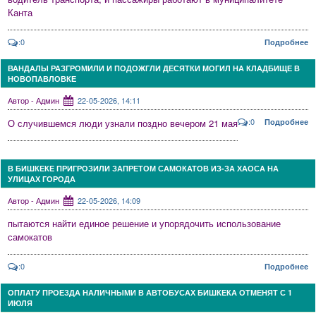
Канта
:0
Подробнее
ВАНДАЛЫ РАЗГРОМИЛИ И ПОДОЖГЛИ ДЕСЯТКИ МОГИЛ НА КЛАДБИЩЕ В
НОВОПАВЛОВКЕ
Автор - Админ
22-05-2026, 14:11
:0
О случившемся люди узнали поздно вечером 21 мая
Подробнее
В БИШКЕКЕ ПРИГРОЗИЛИ ЗАПРЕТОМ САМОКАТОВ ИЗ-ЗА ХАОСА НА
УЛИЦАХ ГОРОДА
Автор - Админ
22-05-2026, 14:09
пытаются найти единое решение и упорядочить использование
самокатов
:0
Подробнее
ОПЛАТУ ПРОЕЗДА НАЛИЧНЫМИ В АВТОБУСАХ БИШКЕКА ОТМЕНЯТ С 1
ИЮЛЯ