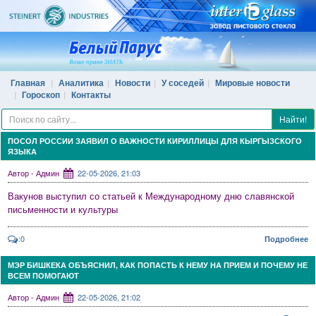
Главная
Аналитика
Новости
У соседей
Мировые новости
Гороскоп
Контакты
Найти!
ПОСОЛ РОССИИ ЗАЯВИЛ О ВАЖНОСТИ КИРИЛЛИЦЫ ДЛЯ КЫРГЫЗСКОГО
ЯЗЫКА
Автор - Админ
22-05-2026, 21:03
Вакунов выступил со статьей к Международному дню славянской
письменности и культуры
:0
Подробнее
МЭР БИШКЕКА ОБЪЯСНИЛ, КАК ПОПАСТЬ К НЕМУ НА ПРИЕМ И ПОЧЕМУ НЕ
ВСЕМ ПОМОГАЮТ
Автор - Админ
22-05-2026, 21:02