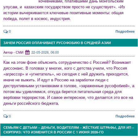
кочевниками, платившими дань монгольским
улусам, и казахским государством просто не существует». «Из
истории вычеркиваются ключевые позитивные моменты: общая
победа, полет в космос, индустрия.
:0
Подробнее
ЗАЧЕМ РОССИЯ ОПЛАЧИВАЕТ РУСОФОБИЮ В СРЕДНЕЙ АЗИИ
Автор - СМИ
22-05-2026, 06:00
Как на этом фоне объяснить сотрудничество с Россией? Возникает
диссонанс. В головах у многих, кого с детства учили, что Россия
«агрессор» и «угнетатель», но сегодня с ней дружить приходится,
иначе не выжить. И едут в Россию на заработки люди с
деструктивными установками в голове, «зараженные русофобией», а
потом мы удивляемся, откуда берется питательная среда для
вербовки террористов. И самое интересное, что делается это все на
деньги российского бюджета.
:0
Подробнее
СЕМЬЯМ С ДЕТЬМИ – ДЕНЬГИ, ВОДИТЕЛЯМ – ЖЁСТКИЕ ШТРАФЫ, ДЛЯ ИП –
СЮРПРИЗ: ЧТО ИЗМЕНИТСЯ В РОССИИ С 1 ИЮНЯ 2026-ГО