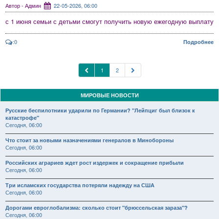
Автор - Админ
22-05-2026, 06:00
с 1 июня семьи с детьми смогут получить новую ежегодную выплату
:0
Подробнее
1
2
МИРОВЫЕ НОВОСТИ
Русские беспилотники ударили по Германии? "Лейпциг был близок к
катастрофе"
Сегодня, 06:00
Что стоит за новыми назначениями генералов в Минобороны
Сегодня, 06:00
Российских аграриев ждет рост издержек и сокращение прибыли
Сегодня, 06:00
Три исламских государства потеряли надежду на США
Сегодня, 06:00
Дорогами евроглобализма: сколько стоит "брюссельская зараза"?
Сегодня, 06:00