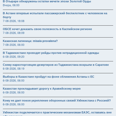
В Отыраре обнаружены остатки мечети эпохи Золотой Орды
Вчера, 06:00
В Астане впервые испытали пассажирский беспилотник с человеком на
борту
7-08-2026, 18:08
ОБСЕ хочет доказать свою полезность в Каспийском регионе
7-08-2026, 08:09
Казахская латиница: missia provalena?
7-08-2026, 06:00
В Таджикистане проводят рейды против нетрадиционной одежды
6-08-2026, 09:20
Схему наркоторговцев-дезертиров из Таджикистана вскрыли в Саратове
6-08-2026, 08:19
Выборы в Казахстане пройдут на фоне сближения Астаны с ЕС
6-08-2026, 06:00
Казахстан прокладывает дорогу к Аравийскому морю
6-08-2026, 06:00
Кому не дает покоя укрепление оборонных связей Узбекистана с Россией?
6-08-2026, 06:00
Узбекистан подключается к практическим механизмам ЕАЭС, оставаясь вне