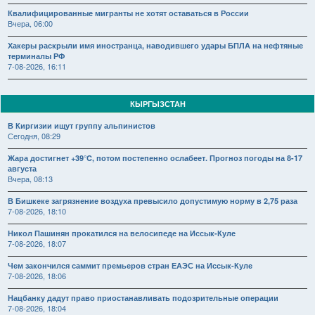
Квалифицированные мигранты не хотят оставаться в России
Вчера, 06:00
Хакеры раскрыли имя иностранца, наводившего удары БПЛА на нефтяные
терминалы РФ
7-08-2026, 16:11
КЫРГЫЗСТАН
В Киргизии ищут группу альпинистов
Сегодня, 08:29
Жара достигнет +39°C, потом постепенно ослабеет. Прогноз погоды на 8-17
августа
Вчера, 08:13
В Бишкеке загрязнение воздуха превысило допустимую норму в 2,75 раза
7-08-2026, 18:10
Никол Пашинян прокатился на велосипеде на Иссык-Куле
7-08-2026, 18:07
Чем закончился саммит премьеров стран ЕАЭС на Иссык-Куле
7-08-2026, 18:06
Нацбанку дадут право приостанавливать подозрительные операции
7-08-2026, 18:04