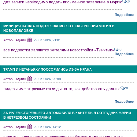
:0
для записи необходимо подать письменное заявление в мэрию
Подробнее
МИЛИЦИЯ НАШЛА ПОДОЗРЕВАЕМЫХ В ОСКВЕРНЕНИИ МОГИЛ В
НОВОПАВЛОВКЕ
Автор - Админ
22-05-2026, 21:01
:0
все подростки являются жителями новостройки «Тынчтык»
Подробнее
ТРАМП И НЕТАНЬЯХУ ПОССОРИЛИСЬ ИЗ-ЗА ИРАНА
Автор - Админ
22-05-2026, 20:59
:0
лидеры имеют разные взгляды на то, как действовать дальше
Подробнее
ЗА РУЛЕМ СГОРЕВШЕГО АВТОМОБИЛЯ В КАНТЕ БЫЛ СОТРУДНИК МЭРИИ
В НЕТРЕЗВОМ СОСТОЯНИИ
Автор - Админ
22-05-2026, 14:12
водитель транспорта, и пассажиры работают в муниципалитете