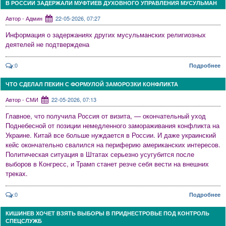
В РОССИИ ЗАДЕРЖАЛИ МУФТИЕВ ДУХОВНОГО УПРАВЛЕНИЯ МУСУЛЬМАН
Автор - Админ
22-05-2026, 07:27
Информация о задержаниях других мусульманских религиозных
деятелей не подтверждена
:0
Подробнее
ЧТО СДЕЛАЛ ПЕКИН С ФОРМУЛОЙ ЗАМОРОЗКИ КОНФЛИКТА
Автор - СМИ
22-05-2026, 07:13
Главное, что получила Россия от визита, — окончательный уход
Поднебесной от позиции немедленного замораживания конфликта на
Украине. Китай все больше нуждается в России. И даже украинский
кейс окончательно свалился на периферию американских интересов.
Политическая ситуация в Штатах серьезно усугубится после
выборов в Конгресс, и Трамп станет резче себя вести на внешних
треках.
:0
Подробнее
КИШИНЕВ ХОЧЕТ ВЗЯТЬ ВЫБОРЫ В ПРИДНЕСТРОВЬЕ ПОД КОНТРОЛЬ
СПЕЦСЛУЖБ