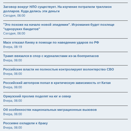
Заговор вокруг НЛО существует. На изучение потратили триллион
долларов. Куда делись эти деньги
Сегодня, 06:00
"Это похоже на начало новой эпидемии". Игромания будет похлеще
"одноруких бандитов"
Сегодня, 06:00
Маск отказал Киеву в помощи по наведению ударов по РФ
Вчера, 08:19
Трамп ввязался в спор с журналистами из-за боеприпасов
Вчера, 06:00
Российские власти не полностью контролируют волонтерство СВО
Вчера, 06:00
Российский автопром попал в критическую зависимость от Китая
Вчера, 06:00
Ормузский пролив поделят на юг и север
Вчера, 06:00
Об особенностях национальных миграционных вызовов
Вчера, 06:00
Россияне охладели к браку
Вчера, 06:00