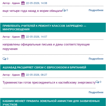
Автор - Админ
22-05-2026, 14:08
:0
еще четыре года назад в мэрии обещали
Подробнее
ПРИВЛЕКАТЬ УЧИТЕЛЕЙ К РЕМОНТУ КЛАССОВ ЗАПРЕЩЕНО —
МИНПРОСВЕЩЕНИЯ
Автор - Админ
22-05-2026, 14:07
направлены официальные письма и даны соответствующие
поручения
:0
Подробнее
АШХАБАД РАСШИРЯЕТ СВЯЗИ С ЕВРОСОЮЗОМ И БРИТАНИЕЙ
Автор - Админ
22-05-2026, 08:27
:0
Туркменистан готов присоединиться к каспийскому энергомосту
Подробнее
КАБМИН МЕНЯЕТ ПРАВИЛА ЗЕМЕЛЬНОЙ АМНИСТИИ ДЛЯ ЗАХВАЧЕННЫХ
УЧАСТКОВ