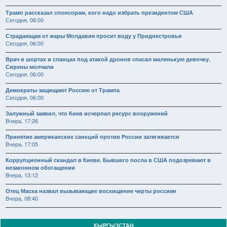
Трамп рассказал спонсорам, кого надо избрать президентом США
Сегодня, 06:00
Страдающая от жары Молдавия просит воду у Приднестровья
Сегодня, 06:00
Врач в шортах и сланцах под атакой дронов спасал маленькую девочку.
Сирены молчали
Сегодня, 06:00
Демократы защищают Россию от Трампа
Сегодня, 06:00
Залужный заявил, что Киев исчерпал ресурс вооружений
Вчера, 17:26
Принятие американских санкций против России затягивается
Вчера, 17:05
Коррупционный скандал в Киеве. Бывшего посла в США подозревают в
незаконном обогащении
Вчера, 13:12
Отец Маска назвал вызывающие восхищение черты россиян
Вчера, 08:40
КЫРГЫЗСТАН