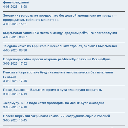
финучреждений
4-08-2026, 16:58
Землю инвесторам не продают, но без долгой аренды они не придут —
председатель кабинета министров
4-08-2026, 15:21
Кыргызстан занял 87-е место в международном рейтинге благополучия
4-08-2026, 08:37
Telegram исчез из App Store в нескольких странах, включая Кыргызстан
4-08-2026, 08:36
Владельцы собак просят открыть pet-friendly-пляжи на Иссык-Куле
3-08-2026, 17:52
Пенсии в Кыргызстане будут назначать автоматически без заявления
граждан
3-08-2026, 17:45
Поезд Бишкек — Балыкчи: время в пути планируют сократить
3-08-2026, 14:19
«Формулу-1» на воде хотят проводить на Иссык-Куле ежегодно
3-08-2026, 14:16
Власти Киргизии закрывают компании, сотрудничающие с Россией
3-08-2026, 10:45