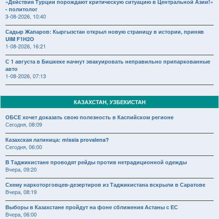
«Действия Турции порождают критическую ситуацию в Центральной Азии!»
- политолог
3-08-2026, 10:40
Садыр Жапаров: Кыргызстан открыл новую страницу в истории, приняв
UIM F1H2O
1-08-2026, 16:21
С 1 августа в Бишкеке начнут эвакуировать неправильно припаркованные
авто
1-08-2026, 07:13
КАЗАХСТАН, УЗБЕКИСТАН
ОБСЕ хочет доказать свою полезность в Каспийском регионе
Сегодня, 08:09
Казахская латиница: missia provalena?
Сегодня, 06:00
В Таджикистане проводят рейды против нетрадиционной одежды
Вчера, 09:20
Схему наркоторговцев-дезертиров из Таджикистана вскрыли в Саратове
Вчера, 08:19
Выборы в Казахстане пройдут на фоне сближения Астаны с ЕС
Вчера, 06:00