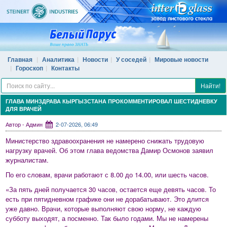
Главная
Аналитика
Новости
У соседей
Мировые новости
Гороскоп
Контакты
Найти!
ГЛАВА МИНЗДРАВА КЫРГЫЗСТАНА ПРОКОММЕНТИРОВАЛ ШЕСТИДНЕВКУ
ДЛЯ ВРАЧЕЙ
Автор - Админ
2-07-2026, 06:49
Министерство здравоохранения не намерено снижать трудовую
нагрузку врачей. Об этом глава ведомства Дамир Осмонов заявил
журналистам.
По его словам, врачи работают с 8.00 до 14.00, или шесть часов.
«За пять дней получается 30 часов, остается еще девять часов. То
есть при пятидневном графике они не дорабатывают. Это длится
уже давно. Врачи, которые выполняют свою норму, не каждую
субботу выходят, а посменно. Так было годами. Мы не намерены