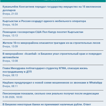
Куванычбек Конгантиев передал государству имущество на 15 миллионов
долларов
Вчера, 21:03
Кыргызстан и Россия создадут единого мобильного оператора
Вчера, 16:54
Помощник госсекретаря США Пол Капур посетит Кыргызстан
Вчера, 13:13
Жители 10-го микрорайона опасаются трагедии из-за строительных лесов
Вчера, 13:09
В микрорайоне «Асанбай» в Бишкеке упал строительный кран и повредил
автомобили
Вчера, 13:08
Глава Минздрава поблагодарил студентку КГМА, спасшую жизнь
пострадавшему в ДТП
Вчера, 08:13
Нацбанк предупредил о новой схеме мошенников со звонками в WhatsApp
Вчера, 08:11
Пенсионерам показали, сколько они реально получат после индексации
5-08-2026, 18:00
В Бишкеке некоторые банки не принимают наличные рубли. Ответ