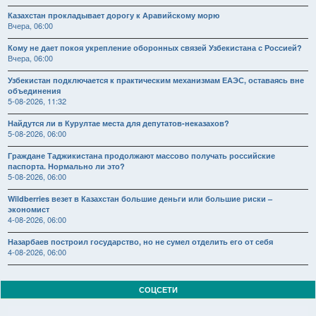
Казахстан прокладывает дорогу к Аравийскому морю
Вчера, 06:00
Кому не дает покоя укрепление оборонных связей Узбекистана с Россией?
Вчера, 06:00
Узбекистан подключается к практическим механизмам ЕАЭС, оставаясь вне
объединения
5-08-2026, 11:32
Найдутся ли в Курултае места для депутатов-неказахов?
5-08-2026, 06:00
Граждане Таджикистана продолжают массово получать российские
паспорта. Нормально ли это?
5-08-2026, 06:00
Wildberries везет в Казахстан большие деньги или большие риски –
экономист
4-08-2026, 06:00
Назарбаев построил государство, но не сумел отделить его от себя
4-08-2026, 06:00
СОЦСЕТИ