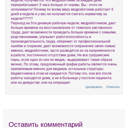
перерабатывает 2 часа больше от нормы. Вы,- этого не
оплачиваете! Почему по всему миру медработники работает 5
дней в недели и у вас ни получается считать нормативу за
недели?????
Переход на 5ти дневную рабочую недели, медработником, дает
больше времени на восстановление от тяжелого умственного
труда, дает возможности проводить больше времени с семьями,
родственниками, улучшает работоспособность и
производительность труда, обережет от профессиональной
ошибки и сгорании, дает возможности сохранение своих семьи(
именно, медработники, часто разводятся из-за напряженности
в работе, постоянного отсутствие дома. Не все супружеские
пары,-если одно из них не медик,- выдерживает такую образа
жизни). По этому, предложенный график работы является очень
приемлемым именно для медиков. остальные структуры
бюджетников в этом не нуждается. Потому что, они все после
работы находится дома, а не в больнице у постели пациента
или на дежурстве, или на операции!
Цитировать
Ответить
Оставить комментарий