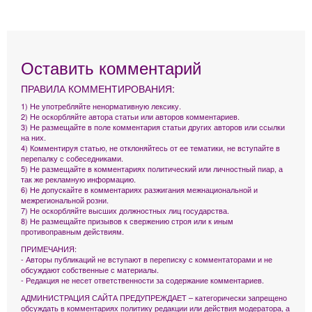
Оставить комментарий
ПРАВИЛА КОММЕНТИРОВАНИЯ:
1) Не употребляйте ненормативную лексику.
2) Не оскорбляйте автора статьи или авторов комментариев.
3) Не размещайте в поле комментария статьи других авторов или ссылки
на них.
4) Комментируя статью, не отклоняйтесь от ее тематики, не вступайте в
перепалку с собеседниками.
5) Не размещайте в комментариях политический или личностный пиар, а
так же рекламную информацию.
6) Не допускайте в комментариях разжигания межнациональной и
межрегиональной розни.
7) Не оскорбляйте высших должностных лиц государства.
8) Не размещайте призывов к свержению строя или к иным
противоправным действиям.
ПРИМЕЧАНИЯ:
- Авторы публикаций не вступают в переписку с комментаторами и не
обсуждают собственные с материалы.
- Редакция не несет ответственности за содержание комментариев.
АДМИНИСТРАЦИЯ САЙТА ПРЕДУПРЕЖДАЕТ – категорически запрещено
обсуждать в комментариях политику редакции или действия модератора, а