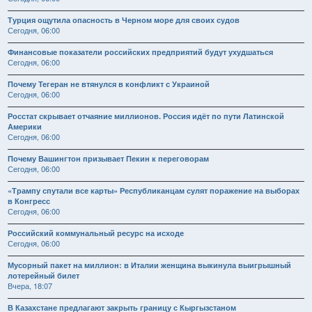
Турция ощутила опасность в Черном море для своих судов
Сегодня, 06:00
Финансовые показатели российских предприятий будут ухудшаться
Сегодня, 06:00
Почему Тегеран не втянулся в конфликт с Украиной
Сегодня, 06:00
Росстат скрывает отчаяние миллионов. Россия идёт по пути Латинской
Америки
Сегодня, 06:00
Почему Вашингтон призывает Пекин к переговорам
Сегодня, 06:00
«Трампу спутали все карты» Республиканцам сулят поражение на выборах
в Конгресс
Сегодня, 06:00
Российский коммунальный ресурс на исходе
Сегодня, 06:00
Мусорный пакет на миллион: в Италии женщина выкинула выигрышный
лотерейный билет
Вчера, 18:07
В Казахстане предлагают закрыть границу с Кыргызстаном