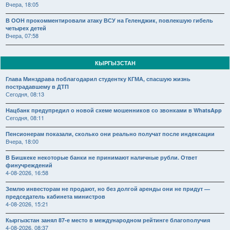
Вчера, 18:05
В ООН прокомментировали атаку ВСУ на Геленджик, повлекшую гибель
четырех детей
Вчера, 07:58
КЫРГЫЗСТАН
Глава Минздрава поблагодарил студентку КГМА, спасшую жизнь
пострадавшему в ДТП
Сегодня, 08:13
Нацбанк предупредил о новой схеме мошенников со звонками в WhatsApp
Сегодня, 08:11
Пенсионерам показали, сколько они реально получат после индексации
Вчера, 18:00
В Бишкеке некоторые банки не принимают наличные рубли. Ответ
финучреждений
4-08-2026, 16:58
Землю инвесторам не продают, но без долгой аренды они не придут —
председатель кабинета министров
4-08-2026, 15:21
Кыргызстан занял 87-е место в международном рейтинге благополучия
4-08-2026, 08:37