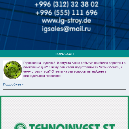
ГОРОСКОП
Гороскоп на неделю 3–9 августа Какие события наиболее вероятны в
ближайшие дни? К чему вам стоит подготовиться? Чего избегать, к
чему стремиться? Ответы на эти вопросы вы найдете в
еженедельном гороскопе.
Подробнее »