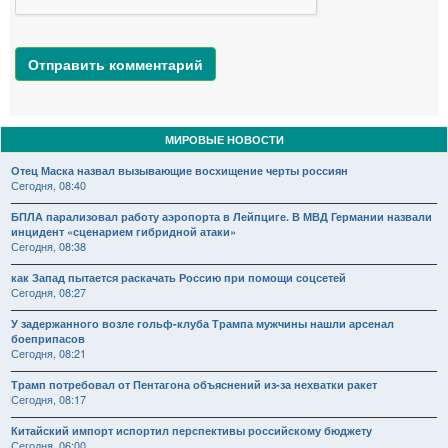
Отправить комментарий
МИРОВЫЕ НОВОСТИ
Отец Маска назвал вызывающие восхищение черты россиян
Сегодня, 08:40
БПЛА парализовал работу аэропорта в Лейпциге. В МВД Германии назвали
инцидент «сценарием гибридной атаки»
Сегодня, 08:38
как Запад пытается раскачать Россию при помощи соцсетей
Сегодня, 08:27
У задержанного возле гольф-клуба Трампа мужчины нашли арсенал
боеприпасов
Сегодня, 08:21
Трамп потребовал от Пентагона объяснений из-за нехватки ракет
Сегодня, 08:17
Китайский импорт испортил перспективы российскому бюджету
Сегодня, 06:00