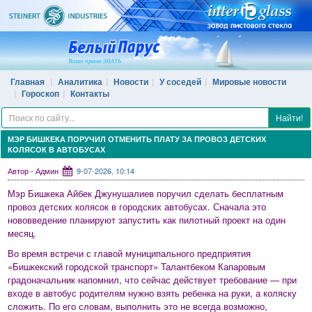
Главная
Аналитика
Новости
У соседей
Мировые новости
Гороскоп
Контакты
Найти!
МЭР БИШКЕКА ПОРУЧИЛ ОТМЕНИТЬ ПЛАТУ ЗА ПРОВОЗ ДЕТСКИХ
КОЛЯСОК В АВТОБУСАХ
Автор - Админ
9-07-2026, 10:14
Мэр Бишкека Айбек Джунушалиев поручил сделать бесплатным
провоз детских колясок в городских автобусах. Сначала это
нововведение планируют запустить как пилотный проект на один
месяц.
Во время встречи с главой муниципального предприятия
«Бишкекский городской транспорт» Талантбеком Капаровым
градоначальник напомнил, что сейчас действует требование — при
входе в автобус родителям нужно взять ребенка на руки, а коляску
сложить. По его словам, выполнить это не всегда возможно,