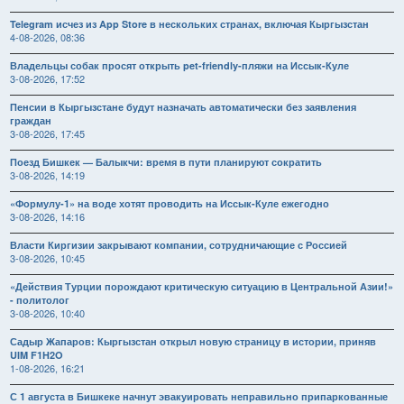
Telegram исчез из App Store в нескольких странах, включая Кыргызстан
4-08-2026, 08:36
Владельцы собак просят открыть pet-friendly-пляжи на Иссык-Куле
3-08-2026, 17:52
Пенсии в Кыргызстане будут назначать автоматически без заявления
граждан
3-08-2026, 17:45
Поезд Бишкек — Балыкчи: время в пути планируют сократить
3-08-2026, 14:19
«Формулу-1» на воде хотят проводить на Иссык-Куле ежегодно
3-08-2026, 14:16
Власти Киргизии закрывают компании, сотрудничающие с Россией
3-08-2026, 10:45
«Действия Турции порождают критическую ситуацию в Центральной Азии!»
- политолог
3-08-2026, 10:40
Садыр Жапаров: Кыргызстан открыл новую страницу в истории, приняв
UIM F1H2O
1-08-2026, 16:21
С 1 августа в Бишкеке начнут эвакуировать неправильно припаркованные