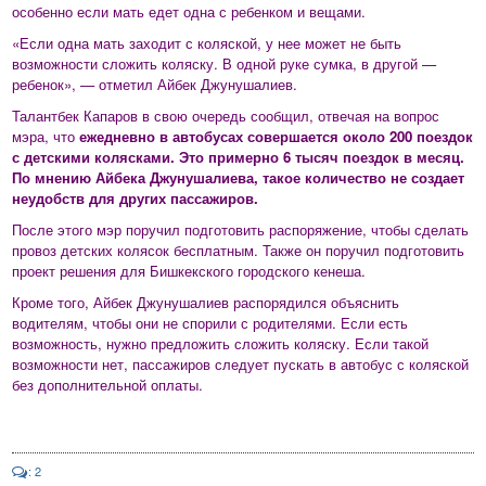
особенно если мать едет одна с ребенком и вещами.
«Если одна мать заходит с коляской, у нее может не быть
возможности сложить коляску. В одной руке сумка, в другой —
ребенок», — отметил Айбек Джунушалиев.
Талантбек Капаров в свою очередь сообщил, отвечая на вопрос
мэра, что
ежедневно в автобусах совершается около 200 поездок
с детскими колясками. Это примерно 6 тысяч поездок в месяц.
По мнению Айбека Джунушалиева, такое количество не создает
неудобств для других пассажиров.
После этого мэр поручил подготовить распоряжение, чтобы сделать
провоз детских колясок бесплатным. Также он поручил подготовить
проект решения для Бишкекского городского кенеша.
Кроме того, Айбек Джунушалиев распорядился объяснить
водителям, чтобы они не спорили с родителями. Если есть
возможность, нужно предложить сложить коляску. Если такой
возможности нет, пассажиров следует пускать в автобус с коляской
без дополнительной оплаты.
: 2