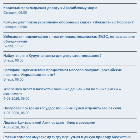
Казахстан прокладывает дорогу к Аравийскому морю
Сегодня, 06:00
Кому не дает покоя укрепление оборонных связей Узбекистана с Россией?
Сегодня, 06:00
Узбекистан подключается к практическим механизмам ЕАЭС, оставаясь вне
объединения
Вчера, 11:32
Найдутся ли в Курултае места для депутатов-неказахов?
Вчера, 06:00
Граждане Таджикистана продолжают массово получать российские
паспорта. Нормально ли это?
Вчера, 06:00
Wildberries везет в Казахстан большие деньги или большие риски –
экономист
4-08-2026, 06:00
Назарбаев построил государство, но не сумел отделить его от себя
4-08-2026, 06:00
Лидеры Центральной Азии создают блок с соседями
4-08-2026, 06:00
Россия помогла амурскому тигру вернуться в дикую природу Казахстана