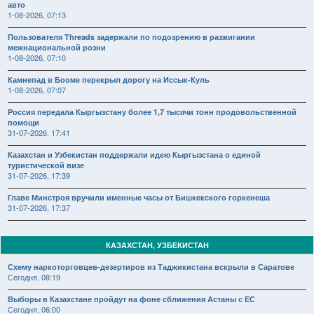
авто
1-08-2026, 07:13
Пользователя Threads задержали по подозрению в разжигании
межнациональной розни
1-08-2026, 07:10
Камнепад в Бооме перекрыл дорогу на Иссык-Куль
1-08-2026, 07:07
Россия передала Кыргызстану более 1,7 тысячи тонн продовольственной
помощи
31-07-2026, 17:41
Казахстан и Узбекистан поддержали идею Кыргызстана о единой
туристической визе
31-07-2026, 17:39
Главе Минстроя вручили именные часы от Бишкекского горкенеша
31-07-2026, 17:37
КАЗАХСТАН, УЗБЕКИСТАН
Схему наркоторговцев-дезертиров из Таджикистана вскрыли в Саратове
Сегодня, 08:19
Выборы в Казахстане пройдут на фоне сближения Астаны с ЕС
Сегодня, 06:00