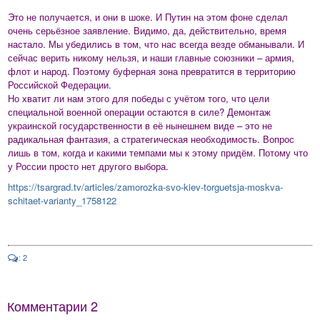
Это не получается, и они в шоке. И Путин на этом фоне сделал
очень серьёзное заявление. Видимо, да, действительно, время
настало. Мы убедились в том, что нас всегда везде обманывали. И
сейчас верить никому нельзя, и наши главные союзники – армия,
флот и народ. Поэтому буферная зона превратится в территорию
Российской Федерации.
Но хватит ли нам этого для победы с учётом того, что цели
специальной военной операции остаются в силе? Демонтаж
украинской государственности в её нынешнем виде – это не
радикальная фантазия, а стратегическая необходимость. Вопрос
лишь в том, когда и какими темпами мы к этому придём. Потому что
у России просто нет другого выбора.
https://tsargrad.tv/articles/zamorozka-svo-kiev-torguetsja-moskva-
schitaet-varianty_1758122
: 2
Комментарии
2