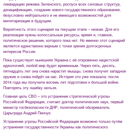
ликвидацию режима Зеленского, роспуск всех силовых структур,
денацификацию, создание нового государственного образования,
безусловно нейтрального и не имеющего возможностей для
милитаризации в будущем.
Вероятность этого сценария на текущем этапе – низкая. Для его
реализации нужны колоссальные ресурсы, время и, главное,
политическое решение, которого пока нет. Но именно этот сценарий
является единственно верным с точки зрения долгосрочных
интересов России.
Пока существует нынешняя Украина с её откровенно нацистской
идеологией, любой мир будет временным. Через пять, десять,
пятнадцать лет она снова нарастит мышцы, снова получит западное
оружие и снова пойдёт на нас. История это уже показала: после
2014 года мы получили восемь лет подготовки к большой войне.
Повторять эту ошибку нельзя.
Главная цель СВО – это устранение стратегической угрозы
Российской Федерации, считает доктор политических наук, первый
министр госбезопасности ДНР, политический обозреватель
Царьграда Андрей Пинчук:
Устранение угрозы Российской Федерации возможно только путём
устранения государственности Украины как политического