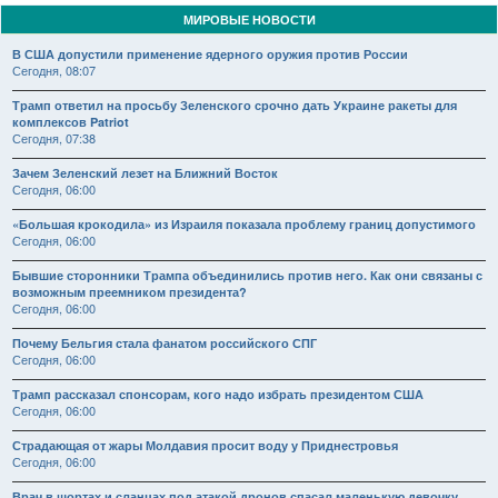
МИРОВЫЕ НОВОСТИ
В США допустили применение ядерного оружия против России
Сегодня, 08:07
Трамп ответил на просьбу Зеленского срочно дать Украине ракеты для
комплексов Patriot
Сегодня, 07:38
Зачем Зеленский лезет на Ближний Восток
Сегодня, 06:00
«Большая крокодила» из Израиля показала проблему границ допустимого
Сегодня, 06:00
Бывшие сторонники Трампа объединились против него. Как они связаны с
возможным преемником президента?
Сегодня, 06:00
Почему Бельгия стала фанатом российского СПГ
Сегодня, 06:00
Трамп рассказал спонсорам, кого надо избрать президентом США
Сегодня, 06:00
Страдающая от жары Молдавия просит воду у Приднестровья
Сегодня, 06:00
Врач в шортах и сланцах под атакой дронов спасал маленькую девочку.