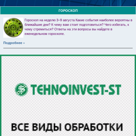
ГОРОСКОП
Гороскоп на неделю 3–9 августа Какие события наиболее вероятны в
ближайшие дни? К чему вам стоит подготовиться? Чего избегать, к
чему стремиться? Ответы на эти вопросы вы найдете в
еженедельном гороскопе.
Подробнее »