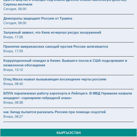
Сирены молчали
Сегодня, 06:00
Демократы защищают Россию от Трампа
Сегодня, 06:00
Залужный заявил, что Киев исчерпал ресурс вооружений
Вчера, 17:26
Принятие американских санкций против России затягивается
Вчера, 17:05
Коррупционный скандал в Киеве. Бывшего посла в США подозревают в
незаконном обогащении
Вчера, 13:12
Отец Маска назвал вызывающие восхищение черты россиян
Вчера, 08:40
БПЛА парализовал работу аэропорта в Лейпциге. В МВД Германии назвали
инцидент «сценарием гибридной атаки»
Вчера, 08:38
как Запад пытается раскачать Россию при помощи соцсетей
Вчера, 08:27
КЫРГЫЗСТАН