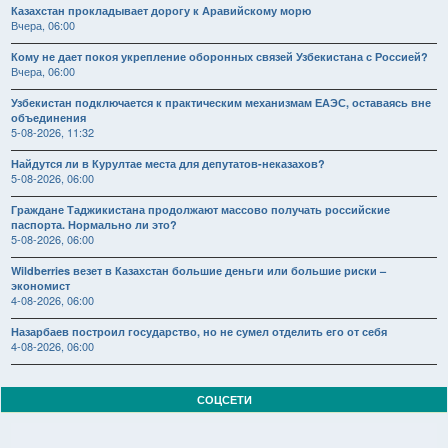
Казахстан прокладывает дорогу к Аравийскому морю
Вчера, 06:00
Кому не дает покоя укрепление оборонных связей Узбекистана с Россией?
Вчера, 06:00
Узбекистан подключается к практическим механизмам ЕАЭС, оставаясь вне
объединения
5-08-2026, 11:32
Найдутся ли в Курултае места для депутатов-неказахов?
5-08-2026, 06:00
Граждане Таджикистана продолжают массово получать российские
паспорта. Нормально ли это?
5-08-2026, 06:00
Wildberries везет в Казахстан большие деньги или большие риски –
экономист
4-08-2026, 06:00
Назарбаев построил государство, но не сумел отделить его от себя
4-08-2026, 06:00
СОЦСЕТИ