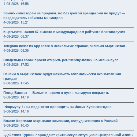
4-08-2026, 16:58
Землю инвесторам не продают, но без долгой аренды они не придут —
председатель кабинета министров
4-08-2026, 15:21
Кыргызстан занял 87-е место в международном рейтинге благополучия
4-08-2026, 08:37
Telegram исчез из App Store в нескольких странах, включая Кыргызстан
4-08-2026, 08:36
Владельцы собак просят открыть pet-friendly-пляжи на Иссык-Куле
3-08-2026, 17:52
Пенсии в Кыргызстане будут назначать автоматически без заявления
граждан
3-08-2026, 17:45
Поезд Бишкек — Балыкчи: время в пути планируют сократить
3-08-2026, 14:19
«Формулу-1» на воде хотят проводить на Иссык-Куле ежегодно
3-08-2026, 14:16
Власти Киргизии закрывают компании, сотрудничающие с Россией
3-08-2026, 10:45
«Действия Турции порождают критическую ситуацию в Центральной Азии!»