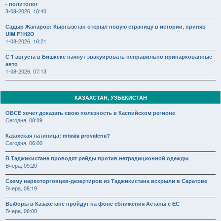
- политолог
3-08-2026, 10:40
Садыр Жапаров: Кыргызстан открыл новую страницу в истории, приняв
UIM F1H2O
1-08-2026, 16:21
С 1 августа в Бишкеке начнут эвакуировать неправильно припаркованные
авто
1-08-2026, 07:13
КАЗАХСТАН, УЗБЕКИСТАН
ОБСЕ хочет доказать свою полезность в Каспийском регионе
Сегодня, 08:09
Казахская латиница: missia provalena?
Сегодня, 06:00
В Таджикистане проводят рейды против нетрадиционной одежды
Вчера, 09:20
Схему наркоторговцев-дезертиров из Таджикистана вскрыли в Саратове
Вчера, 08:19
Выборы в Казахстане пройдут на фоне сближения Астаны с ЕС
Вчера, 06:00