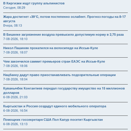
В Киргизии ищут группу альпинистов
Сегодня, 08:29
Жара достигнет +39°C, потом постепенно ослабеет. Прогноз погоды на 8-17
августа
Вчера, 08:13
В Бишкеке загрязнение воздуха превысило допустимую норму в 2,75 раза
7-08-2026, 18:10
Никол Пашинян прокатился на велосипеде на Иссык-Куле
7-08-2026, 18:07
Чем закончился саммит премьеров стран ЕАЭС на Иссык-Куле
7-08-2026, 18:06
Нацбанку дадут право приостанавливать подозрительные операции
7-08-2026, 18:04
Куванычбек Конгантиев передал государству имущество на 15 миллионов
долларов
6-08-2026, 21:03
Кыргызстан и Россия создадут единого мобильного оператора
6-08-2026, 16:54
Помощник госсекретаря США Пол Капур посетит Кыргызстан
6-08-2026, 13:13