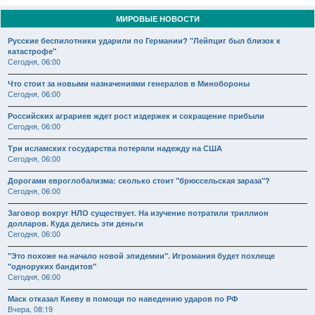
МИРОВЫЕ НОВОСТИ
Русские беспилотники ударили по Германии? "Лейпциг был близок к
катастрофе"
Сегодня, 06:00
Что стоит за новыми назначениями генералов в Минобороны
Сегодня, 06:00
Российских аграриев ждет рост издержек и сокращение прибыли
Сегодня, 06:00
Три исламских государства потеряли надежду на США
Сегодня, 06:00
Дорогами евроглобализма: сколько стоит "брюссельская зараза"?
Сегодня, 06:00
Заговор вокруг НЛО существует. На изучение потратили триллион
долларов. Куда делись эти деньги
Сегодня, 06:00
"Это похоже на начало новой эпидемии". Игромания будет похлеще
"одноруких бандитов"
Сегодня, 06:00
Маск отказал Киеву в помощи по наведению ударов по РФ
Вчера, 08:19