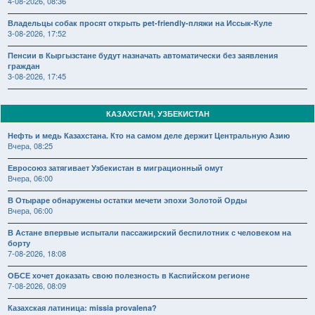
4-08-2026, 08:36
Владельцы собак просят открыть pet-friendly-пляжи на Иссык-Куле
3-08-2026, 17:52
Пенсии в Кыргызстане будут назначать автоматически без заявления
граждан
3-08-2026, 17:45
КАЗАХСТАН, УЗБЕКИСТАН
Нефть и медь Казахстана. Кто на самом деле держит Центральную Азию
Вчера, 08:25
Евросоюз затягивает Узбекистан в миграционный омут
Вчера, 06:00
В Отыраре обнаружены остатки мечети эпохи Золотой Орды
Вчера, 06:00
В Астане впервые испытали пассажирский беспилотник с человеком на
борту
7-08-2026, 18:08
ОБСЕ хочет доказать свою полезность в Каспийском регионе
7-08-2026, 08:09
Казахская латиница: missia provalena?