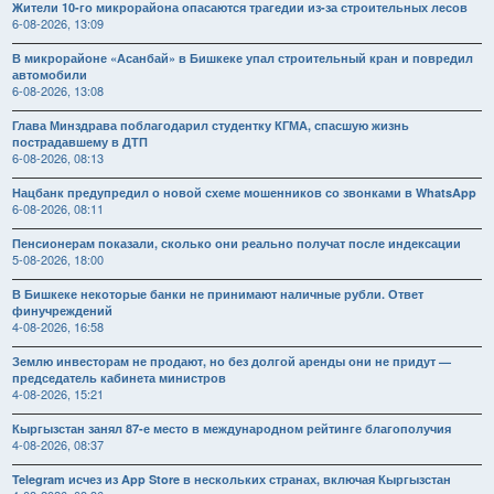
Жители 10-го микрорайона опасаются трагедии из-за строительных лесов
6-08-2026, 13:09
В микрорайоне «Асанбай» в Бишкеке упал строительный кран и повредил
автомобили
6-08-2026, 13:08
Глава Минздрава поблагодарил студентку КГМА, спасшую жизнь
пострадавшему в ДТП
6-08-2026, 08:13
Нацбанк предупредил о новой схеме мошенников со звонками в WhatsApp
6-08-2026, 08:11
Пенсионерам показали, сколько они реально получат после индексации
5-08-2026, 18:00
В Бишкеке некоторые банки не принимают наличные рубли. Ответ
финучреждений
4-08-2026, 16:58
Землю инвесторам не продают, но без долгой аренды они не придут —
председатель кабинета министров
4-08-2026, 15:21
Кыргызстан занял 87-е место в международном рейтинге благополучия
4-08-2026, 08:37
Telegram исчез из App Store в нескольких странах, включая Кыргызстан