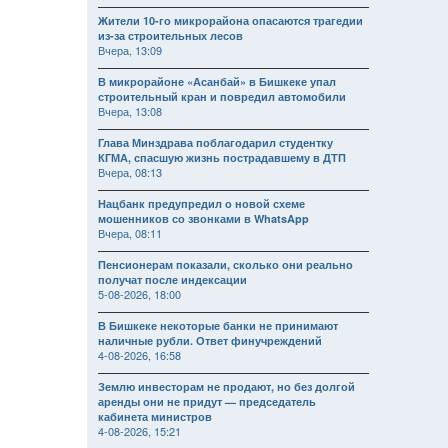
Жители 10-го микрорайона опасаются трагедии
из-за строительных лесов
Вчера, 13:09
В микрорайоне «Асанбай» в Бишкеке упал
строительный кран и повредил автомобили
Вчера, 13:08
Глава Минздрава поблагодарил студентку
КГМА, спасшую жизнь пострадавшему в ДТП
Вчера, 08:13
Нацбанк предупредил о новой схеме
мошенников со звонками в WhatsApp
Вчера, 08:11
Пенсионерам показали, сколько они реально
получат после индексации
5-08-2026, 18:00
В Бишкеке некоторые банки не принимают
наличные рубли. Ответ финучреждений
4-08-2026, 16:58
Землю инвесторам не продают, но без долгой
аренды они не придут — председатель
кабинета министров
4-08-2026, 15:21