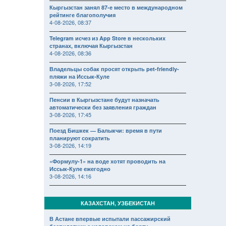
Кыргызстан занял 87-е место в международном
рейтинге благополучия
4-08-2026, 08:37
Telegram исчез из App Store в нескольких
странах, включая Кыргызстан
4-08-2026, 08:36
Владельцы собак просят открыть pet-friendly-
пляжи на Иссык-Куле
3-08-2026, 17:52
Пенсии в Кыргызстане будут назначать
автоматически без заявления граждан
3-08-2026, 17:45
Поезд Бишкек — Балыкчи: время в пути
планируют сократить
3-08-2026, 14:19
«Формулу-1» на воде хотят проводить на
Иссык-Куле ежегодно
3-08-2026, 14:16
КАЗАХСТАН, УЗБЕКИСТАН
В Астане впервые испытали пассажирский