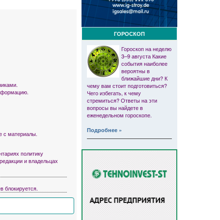
ГОРОСКОП
Гороскоп на неделю
3–9 августа Какие
события наиболее
вероятны в
ближайшие дни? К
никами.
чему вам стоит подготовиться?
информацию.
Чего избегать, к чему
стремиться? Ответы на эти
вопросы вы найдете в
еженедельном гороскопе.
Подробнее »
е с материалы.
тариях политику
 редакции и владельцах
в блокируется.