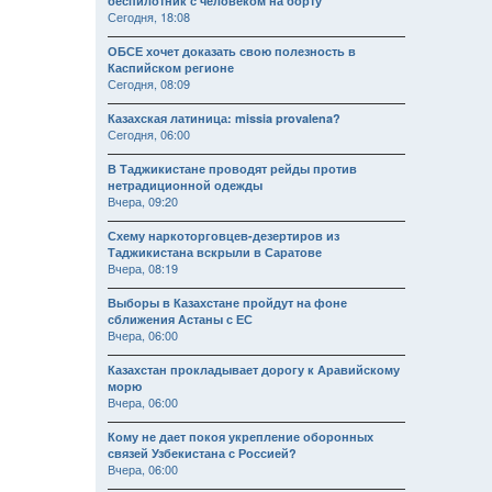
беспилотник с человеком на борту
Сегодня, 18:08
ОБСЕ хочет доказать свою полезность в
Каспийском регионе
Сегодня, 08:09
Казахская латиница: missia provalena?
Сегодня, 06:00
В Таджикистане проводят рейды против
нетрадиционной одежды
Вчера, 09:20
Схему наркоторговцев-дезертиров из
Таджикистана вскрыли в Саратове
Вчера, 08:19
Выборы в Казахстане пройдут на фоне
сближения Астаны с ЕС
Вчера, 06:00
Казахстан прокладывает дорогу к Аравийскому
морю
Вчера, 06:00
Кому не дает покоя укрепление оборонных
связей Узбекистана с Россией?
Вчера, 06:00