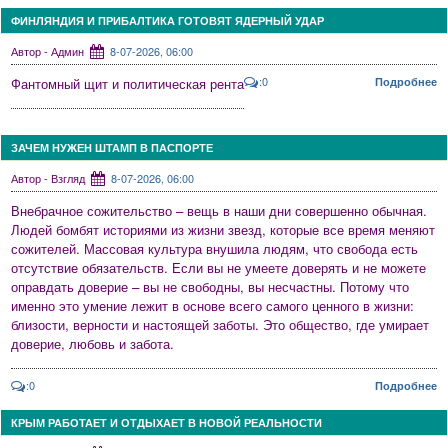
ФИНЛЯНДИЯ И ПРИБАЛТИКА ГОТОВЯТ ЯДЕРНЫЙ УДАР
Автор - Админ
8-07-2026, 06:00
:0
Фантомный щит и политическая рента
Подробнее
ЗАЧЕМ НУЖЕН ШТАМП В ПАСПОРТЕ
Автор - Взгляд
8-07-2026, 06:00
Внебрачное сожительство – вещь в наши дни совершенно обычная.
Людей бомбят историями из жизни звезд, которые все время меняют
сожителей. Массовая культура внушила людям, что свобода есть
отсутствие обязательств. Если вы не умеете доверять и не можете
оправдать доверие – вы не свободны, вы несчастны. Потому что
именно это умение лежит в основе всего самого ценного в жизни:
близости, верности и настоящей заботы. Это общество, где умирает
доверие, любовь и забота.
:0
Подробнее
КРЫМ РАБОТАЕТ И ОТДЫХАЕТ В НОВОЙ РЕАЛЬНОСТИ