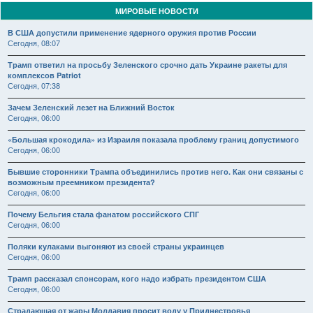
МИРОВЫЕ НОВОСТИ
В США допустили применение ядерного оружия против России
Сегодня, 08:07
Трамп ответил на просьбу Зеленского срочно дать Украине ракеты для
комплексов Patriot
Сегодня, 07:38
Зачем Зеленский лезет на Ближний Восток
Сегодня, 06:00
«Большая крокодила» из Израиля показала проблему границ допустимого
Сегодня, 06:00
Бывшие сторонники Трампа объединились против него. Как они связаны с
возможным преемником президента?
Сегодня, 06:00
Почему Бельгия стала фанатом российского СПГ
Сегодня, 06:00
Поляки кулаками выгоняют из своей страны украинцев
Сегодня, 06:00
Трамп рассказал спонсорам, кого надо избрать президентом США
Сегодня, 06:00
Страдающая от жары Молдавия просит воду у Приднестровья