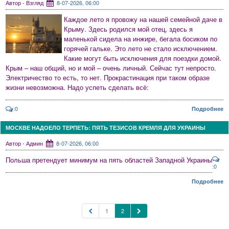
Автор - Взгляд
8-07-2026, 06:00
Каждое лето я провожу на нашей семейной даче в
Крыму. Здесь родился мой отец, здесь я
маленькой сидела на инжире, бегала босиком по
горячей гальке. Это лето не стало исключением.
Какие могут быть исключения для поездки домой.
Крым – наш общий, но и мой – очень личный. Сейчас тут непросто.
Электричество то есть, то нет. Прокрастинация при таком образе
жизни невозможна. Надо успеть сделать всё:
:0
Подробнее
МОСКВЕ НАДОЕЛО ТЕРПЕТЬ: ПЯТЬ ТЕЗИСОВ КРЕМЛЯ ДЛЯ УКРАИНЫ
Автор - Админ
8-07-2026, 06:00
Польша претендует минимум на пять областей Западной Украины
:0
Подробнее
1
2