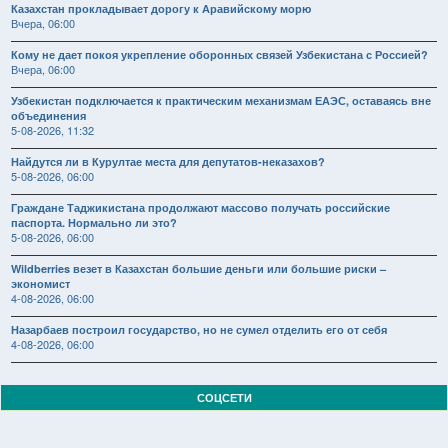
Казахстан прокладывает дорогу к Аравийскому морю
Вчера, 06:00
Кому не дает покоя укрепление оборонных связей Узбекистана с Россией?
Вчера, 06:00
Узбекистан подключается к практическим механизмам ЕАЭС, оставаясь вне
объединения
5-08-2026, 11:32
Найдутся ли в Курултае места для депутатов-неказахов?
5-08-2026, 06:00
Граждане Таджикистана продолжают массово получать российские
паспорта. Нормально ли это?
5-08-2026, 06:00
Wildberries везет в Казахстан большие деньги или большие риски –
экономист
4-08-2026, 06:00
Назарбаев построил государство, но не сумел отделить его от себя
4-08-2026, 06:00
СОЦСЕТИ