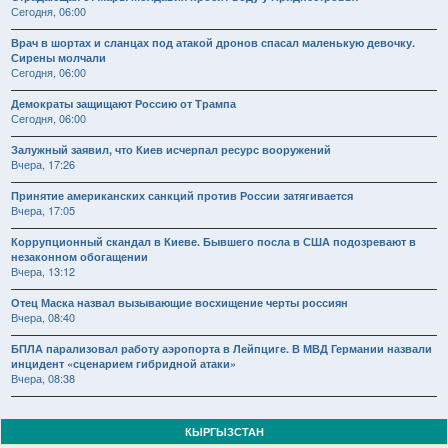
Сегодня, 06:00
Врач в шортах и сланцах под атакой дронов спасал маленькую девочку.
Сирены молчали
Сегодня, 06:00
Демократы защищают Россию от Трампа
Сегодня, 06:00
Залужный заявил, что Киев исчерпал ресурс вооружений
Вчера, 17:26
Принятие американских санкций против России затягивается
Вчера, 17:05
Коррупционный скандал в Киеве. Бывшего посла в США подозревают в
незаконном обогащении
Вчера, 13:12
Отец Маска назвал вызывающие восхищение черты россиян
Вчера, 08:40
БПЛА парализовал работу аэропорта в Лейпциге. В МВД Германии назвали
инцидент «сценарием гибридной атаки»
Вчера, 08:38
КЫРГЫЗСТАН