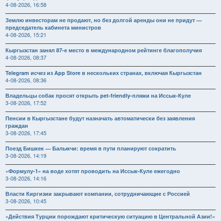
4-08-2026, 16:58
Землю инвесторам не продают, но без долгой аренды они не придут —
председатель кабинета министров
4-08-2026, 15:21
Кыргызстан занял 87-е место в международном рейтинге благополучия
4-08-2026, 08:37
Telegram исчез из App Store в нескольких странах, включая Кыргызстан
4-08-2026, 08:36
Владельцы собак просят открыть pet-friendly-пляжи на Иссык-Куле
3-08-2026, 17:52
Пенсии в Кыргызстане будут назначать автоматически без заявления
граждан
3-08-2026, 17:45
Поезд Бишкек — Балыкчи: время в пути планируют сократить
3-08-2026, 14:19
«Формулу-1» на воде хотят проводить на Иссык-Куле ежегодно
3-08-2026, 14:16
Власти Киргизии закрывают компании, сотрудничающие с Россией
3-08-2026, 10:45
«Действия Турции порождают критическую ситуацию в Центральной Азии!»