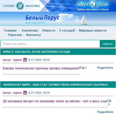
Главная
Аналитика
Новости
У соседей
Мировые новости
Гороскоп
Контакты
Найти!
ЮРИСТ: КАК БЫТЬ, ЕСЛИ ЗАТОПИЛИ СОСЕДИ
Автор - Админ
8-07-2026, 06:00
:0
Какова техническая причина залива помещения?
Подробнее
ЧЕМПИОНАТ МИРА - 2026 СТАЛ ТОРЖЕСТВОМ АФРИКАНСКИХ СБОРНЫХ
Автор - Админ
8-07-2026, 06:00
22 человека бегают по зеленому полю за мячом – вот и весь сказ
:0
Подробнее