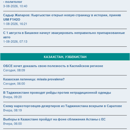
- политолог
3-08-2026, 10:40
Садыр Жапаров: Кыргызстан открыл новую страницу в истории, приняв
UIM F1H2O
1-08-2026, 16:21
С 1 августа в Бишкеке начнут эвакуировать неправильно припаркованные
авто
1-08-2026, 07:13
КАЗАХСТАН, УЗБЕКИСТАН
ОБСЕ хочет доказать свою полезность в Каспийском регионе
Сегодня, 08:09
Казахская латиница: missia provalena?
Сегодня, 06:00
В Таджикистане проводят рейды против нетрадиционной одежды
Вчера, 09:20
Схему наркоторговцев-дезертиров из Таджикистана вскрыли в Саратове
Вчера, 08:19
Выборы в Казахстане пройдут на фоне сближения Астаны с ЕС
Вчера, 06:00