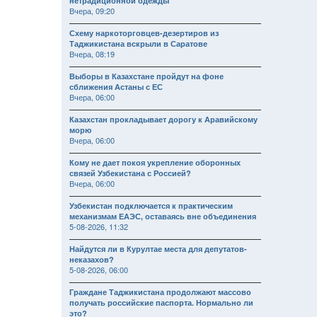
нетрадиционной одежды
Вчера, 09:20
Схему наркоторговцев-дезертиров из
Таджикистана вскрыли в Саратове
Вчера, 08:19
Выборы в Казахстане пройдут на фоне
сближения Астаны с ЕС
Вчера, 06:00
Казахстан прокладывает дорогу к Аравийскому
морю
Вчера, 06:00
Кому не дает покоя укрепление оборонных
связей Узбекистана с Россией?
Вчера, 06:00
Узбекистан подключается к практическим
механизмам ЕАЭС, оставаясь вне объединения
5-08-2026, 11:32
Найдутся ли в Курултае места для депутатов-
неказахов?
5-08-2026, 06:00
Граждане Таджикистана продолжают массово
получать российские паспорта. Нормально ли
это?