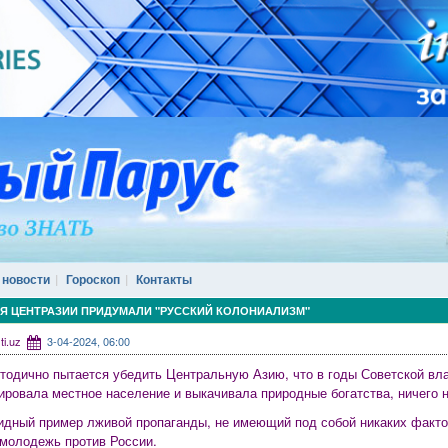
 новости
Гороскоп
Контакты
ЛЯ ЦЕНТРАЗИИ ПРИДУМАЛИ "РУССКИЙ КОЛОНИАЛИЗМ"
sti.uz
3-04-2024, 06:00
тодично пытается убедить Центральную Азию, что в годы Советской вла
ировала местное население и выкачивала природные богатства, ничего н
идный пример лживой пропаганды, не имеющий под собой никаких факто
молодежь против России.