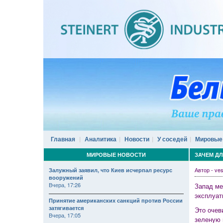
Главная
Аналитика
Новости
У соседей
Мировые
МИРОВЫЕ НОВОСТИ
ЗАЧЕМ Д
Автор - ve
Залужный заявил, что Киев исчерпал ресурс
вооружений
Вчера, 17:26
Запад ме
эксплуат
Принятие американских санкций против России
затягивается
Это очев
Вчера, 17:05
зеленую 