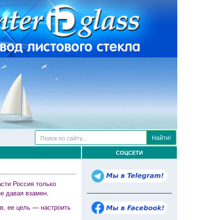
Найти!
СОЦСЕТИ
сти Россия только
е давая взамен.
в, ее цель — настроить