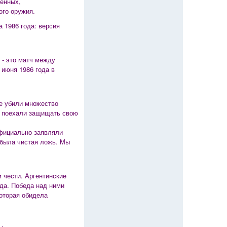
оенных,
ого оружия.
 1986 года: версия
 - это матч между
июня 1986 года в
не убили множество
ни поехали защищать свою
фициально заявляли
 была чистая ложь. Мы
 чести. Аргентинские
ода. Победа над ними
которая обидела