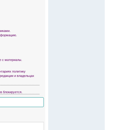
никами.
информацию.
е с материалы.
тариях политику
 редакции и владельцах
в блокируется.