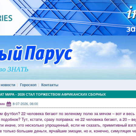
 новости
Гороскоп
Контакты
Т МИРА - 2026 СТАЛ ТОРЖЕСТВОМ АФРИКАНСКИХ СБОРНЫХ
дмин
8-07-2026, 06:00
ам футбол? 22 человека бегают по зеленому полю за мячом – вот и весь 
одобное? Тут, кстати, сразу поправка: не 22 человека бегают, а 20 – ве
или иначе, это несколько упрощенный, если не сказать, примитивный взг
не только большие деньги, ярчайшие эмоции, но и, конечно, симуляция че