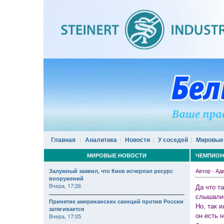
Главная
Аналитика
Новости
У соседей
Мировые
МИРОВЫЕ НОВОСТИ
ЧЕМПИОНА
Автор - А
Залужный заявил, что Киев исчерпал ресурс
вооружений
Вчера, 17:26
Да что т
слышали п
Принятие американских санкций против России
Но, так 
затягивается
он есть 
Вчера, 17:05