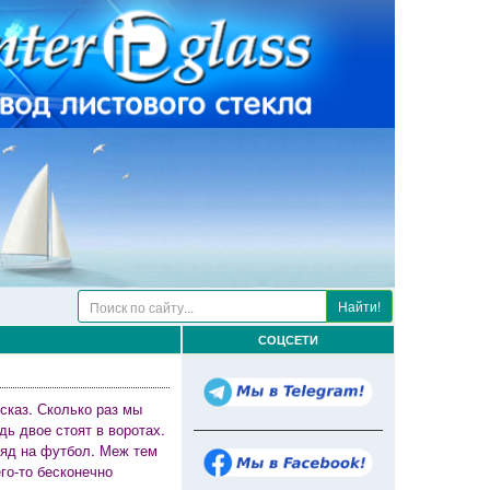
Найти!
СОЦСЕТИ
сказ. Сколько раз мы
дь двое стоят в воротах.
ляд на футбол. Меж тем
го-то бесконечно