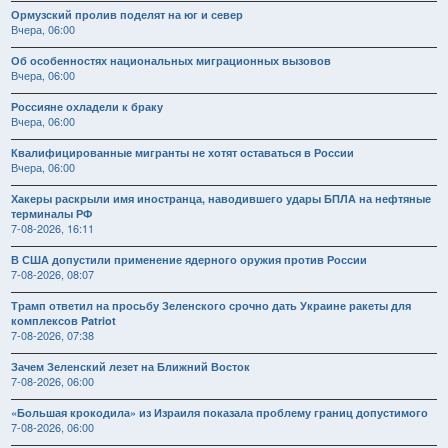
Ормузский пролив поделят на юг и север
Вчера, 06:00
Об особенностях национальных миграционных вызовов
Вчера, 06:00
Россияне охладели к браку
Вчера, 06:00
Квалифицированные мигранты не хотят оставаться в России
Вчера, 06:00
Хакеры раскрыли имя иностранца, наводившего удары БПЛА на нефтяные
терминалы РФ
7-08-2026, 16:11
В США допустили применение ядерного оружия против России
7-08-2026, 08:07
Трамп ответил на просьбу Зеленского срочно дать Украине ракеты для
комплексов Patriot
7-08-2026, 07:38
Зачем Зеленский лезет на Ближний Восток
7-08-2026, 06:00
«Большая крокодила» из Израиля показала проблему границ допустимого
7-08-2026, 06:00