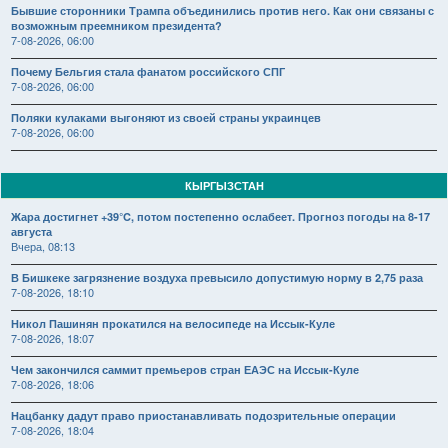
Бывшие сторонники Трампа объединились против него. Как они связаны с
возможным преемником президента?
7-08-2026, 06:00
Почему Бельгия стала фанатом российского СПГ
7-08-2026, 06:00
Поляки кулаками выгоняют из своей страны украинцев
7-08-2026, 06:00
КЫРГЫЗСТАН
Жара достигнет +39°C, потом постепенно ослабеет. Прогноз погоды на 8-17
августа
Вчера, 08:13
В Бишкеке загрязнение воздуха превысило допустимую норму в 2,75 раза
7-08-2026, 18:10
Никол Пашинян прокатился на велосипеде на Иссык-Куле
7-08-2026, 18:07
Чем закончился саммит премьеров стран ЕАЭС на Иссык-Куле
7-08-2026, 18:06
Нацбанку дадут право приостанавливать подозрительные операции
7-08-2026, 18:04