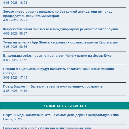
4-08-2026, 16:58
Землю инвесторам не продают, но без долгой аренды они не придут —
председатель кабинета министров
4-08-2026, 15:21
Кыргызстан занял 87-е место в международном рейтинге благополучия
4-08-2026, 08:37
Telegram исчез из App Store в нескольких странах, включая Кыргызстан
4-08-2026, 08:36
Владельцы собак просят открыть pet-friendly-пляжи на Иссык-Куле
3-08-2026, 17:52
Пенсии в Кыргызстане будут назначать автоматически без заявления
граждан
3-08-2026, 17:45
Поезд Бишкек — Балыкчи: время в пути планируют сократить
3-08-2026, 14:19
КАЗАХСТАН, УЗБЕКИСТАН
Нефть и медь Казахстана. Кто на самом деле держит Центральную Азию
Вчера, 08:25
Евросоюз затягивает Узбекистан в миграционный омут