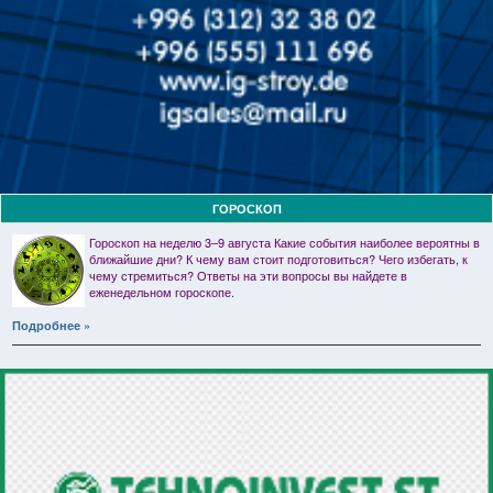
ГОРОСКОП
Гороскоп на неделю 3–9 августа Какие события наиболее вероятны в
ближайшие дни? К чему вам стоит подготовиться? Чего избегать, к
чему стремиться? Ответы на эти вопросы вы найдете в
еженедельном гороскопе.
Подробнее »