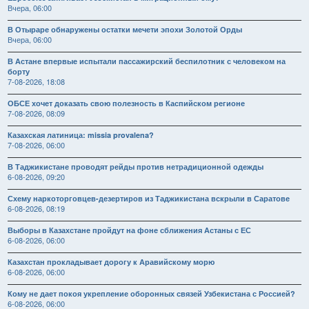
Вчера, 06:00
В Отыраре обнаружены остатки мечети эпохи Золотой Орды
Вчера, 06:00
В Астане впервые испытали пассажирский беспилотник с человеком на
борту
7-08-2026, 18:08
ОБСЕ хочет доказать свою полезность в Каспийском регионе
7-08-2026, 08:09
Казахская латиница: missia provalena?
7-08-2026, 06:00
В Таджикистане проводят рейды против нетрадиционной одежды
6-08-2026, 09:20
Схему наркоторговцев-дезертиров из Таджикистана вскрыли в Саратове
6-08-2026, 08:19
Выборы в Казахстане пройдут на фоне сближения Астаны с ЕС
6-08-2026, 06:00
Казахстан прокладывает дорогу к Аравийскому морю
6-08-2026, 06:00
Кому не дает покоя укрепление оборонных связей Узбекистана с Россией?
6-08-2026, 06:00