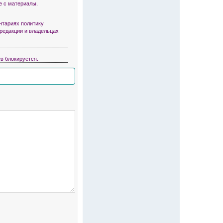
е с материалы.
тариях политику
 редакции и владельцах
в блокируется.