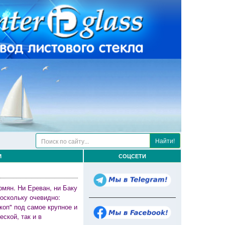
Найти!
М
СОЦСЕТИ
рмян. Ни Ереван, ни Баку
оскольку очевидно:
коп" под самое крупное и
ской, так и в