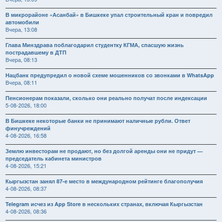
В микрорайоне «Асанбай» в Бишкеке упал строительный кран и повредил
автомобили
Вчера, 13:08
Глава Минздрава поблагодарил студентку КГМА, спасшую жизнь
пострадавшему в ДТП
Вчера, 08:13
Нацбанк предупредил о новой схеме мошенников со звонками в WhatsApp
Вчера, 08:11
Пенсионерам показали, сколько они реально получат после индексации
5-08-2026, 18:00
В Бишкеке некоторые банки не принимают наличные рубли. Ответ
финучреждений
4-08-2026, 16:58
Землю инвесторам не продают, но без долгой аренды они не придут —
председатель кабинета министров
4-08-2026, 15:21
Кыргызстан занял 87-е место в международном рейтинге благополучия
4-08-2026, 08:37
Telegram исчез из App Store в нескольких странах, включая Кыргызстан
4-08-2026, 08:36