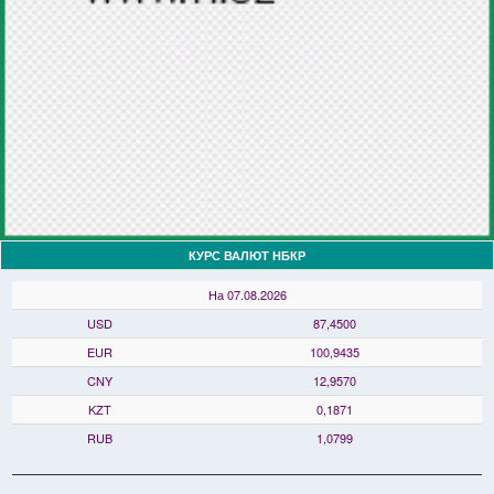
КУРС ВАЛЮТ НБКР
На 07.08.2026
USD
87,4500
EUR
100,9435
CNY
12,9570
KZT
0,1871
RUB
1,0799