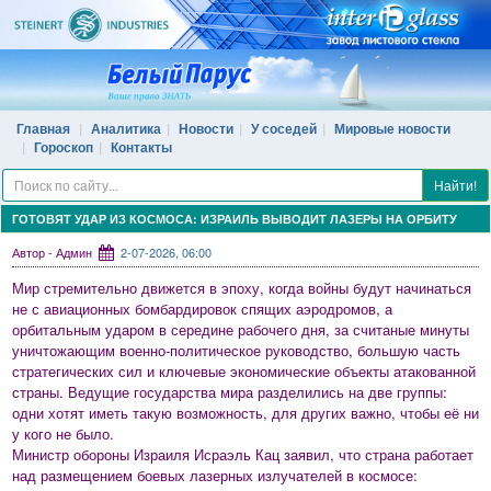
Главная
Аналитика
Новости
У соседей
Мировые новости
Гороскоп
Контакты
Найти!
ГОТОВЯТ УДАР ИЗ КОСМОСА: ИЗРАИЛЬ ВЫВОДИТ ЛАЗЕРЫ НА ОРБИТУ
Автор - Админ
2-07-2026, 06:00
Мир стремительно движется в эпоху, когда войны будут начинаться
не с авиационных бомбардировок спящих аэродромов, а
орбитальным ударом в середине рабочего дня, за считаные минуты
уничтожающим военно-политическое руководство, большую часть
стратегических сил и ключевые экономические объекты атакованной
страны. Ведущие государства мира разделились на две группы:
одни хотят иметь такую возможность, для других важно, чтобы её ни
у кого не было.
Министр обороны Израиля Исраэль Кац заявил, что страна работает
над размещением боевых лазерных излучателей в космосе: