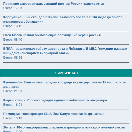
Принятие американских санкций против России затягивается
Вчера, 17:05
Коррупционный скандал в Киеве. Бывшего посла в США подозревают в
незаконном обогащении
Вчера, 13:12
Отец Маска назвал вызывающие восхищение черты россиян
Вчера, 08:40
БПЛА парализовал работу аэропорта в Лейпциге. В МВД Германии назвали
инцидент «сценарием гибридной атаки»
Вчера, 08:38
КЫРГЫЗСТАН
Куванычбек Конгантиев передал государству имущество на 15 миллионов
долларов
Вчера, 21:03
Кыргызстан и Россия создадут единого мобильного оператора
Вчера, 16:54
Помощник госсекретаря США Пол Капур посетит Кыргызстан
Вчера, 13:13
Жители 10-го микрорайона опасаются трагедии из-за строительных лесов
Вчера, 13:09