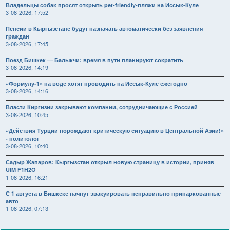
Владельцы собак просят открыть pet-friendly-пляжи на Иссык-Куле
3-08-2026, 17:52
Пенсии в Кыргызстане будут назначать автоматически без заявления
граждан
3-08-2026, 17:45
Поезд Бишкек — Балыкчи: время в пути планируют сократить
3-08-2026, 14:19
«Формулу-1» на воде хотят проводить на Иссык-Куле ежегодно
3-08-2026, 14:16
Власти Киргизии закрывают компании, сотрудничающие с Россией
3-08-2026, 10:45
«Действия Турции порождают критическую ситуацию в Центральной Азии!»
- политолог
3-08-2026, 10:40
Садыр Жапаров: Кыргызстан открыл новую страницу в истории, приняв
UIM F1H2O
1-08-2026, 16:21
С 1 августа в Бишкеке начнут эвакуировать неправильно припаркованные
авто
1-08-2026, 07:13