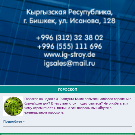
ГОРОСКОП
Гороскоп на неделю 3–9 августа Какие события наиболее вероятны в
ближайшие дни? К чему вам стоит подготовиться? Чего избегать, к
чему стремиться? Ответы на эти вопросы вы найдете в
еженедельном гороскопе.
Подробнее »