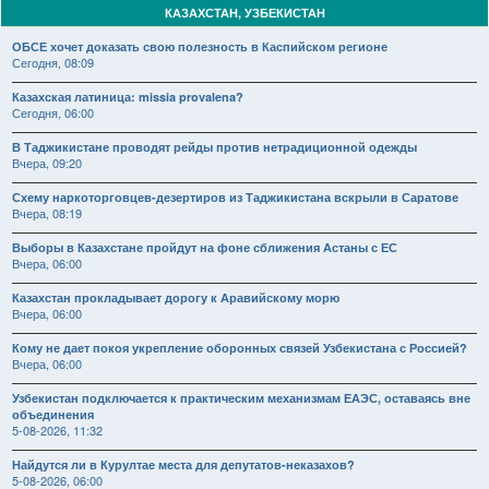
КАЗАХСТАН, УЗБЕКИСТАН
ОБСЕ хочет доказать свою полезность в Каспийском регионе
Сегодня, 08:09
Казахская латиница: missia provalena?
Сегодня, 06:00
В Таджикистане проводят рейды против нетрадиционной одежды
Вчера, 09:20
Схему наркоторговцев-дезертиров из Таджикистана вскрыли в Саратове
Вчера, 08:19
Выборы в Казахстане пройдут на фоне сближения Астаны с ЕС
Вчера, 06:00
Казахстан прокладывает дорогу к Аравийскому морю
Вчера, 06:00
Кому не дает покоя укрепление оборонных связей Узбекистана с Россией?
Вчера, 06:00
Узбекистан подключается к практическим механизмам ЕАЭС, оставаясь вне
объединения
5-08-2026, 11:32
Найдутся ли в Курултае места для депутатов-неказахов?
5-08-2026, 06:00