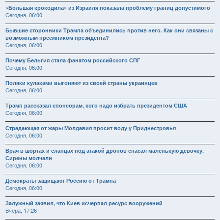
«Большая крокодила» из Израиля показала проблему границ допустимого
Сегодня, 06:00
Бывшие сторонники Трампа объединились против него. Как они связаны с
возможным преемником президента?
Сегодня, 06:00
Почему Бельгия стала фанатом российского СПГ
Сегодня, 06:00
Поляки кулаками выгоняют из своей страны украинцев
Сегодня, 06:00
Трамп рассказал спонсорам, кого надо избрать президентом США
Сегодня, 06:00
Страдающая от жары Молдавия просит воду у Приднестровья
Сегодня, 06:00
Врач в шортах и сланцах под атакой дронов спасал маленькую девочку.
Сирены молчали
Сегодня, 06:00
Демократы защищают Россию от Трампа
Сегодня, 06:00
Залужный заявил, что Киев исчерпал ресурс вооружений
Вчера, 17:26