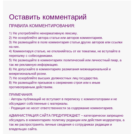
Оставить комментарий
ПРАВИЛА КОММЕНТИРОВАНИЯ:
1) Не употребляйте ненормативную лексику.
2) Не оскорбляйте автора статьи или авторов комментариев.
3) Не размещайте в поле комментария статьи других авторов или ссылки
на них.
4) Комментируя статью, не отклоняйтесь от ее тематики, не вступайте в
перепалку с собеседниками.
5) Не размещайте в комментариях политический или личностный пиар, а
так же рекламную информацию.
6) Не допускайте в комментариях разжигания межнациональной и
межрегиональной розни.
7) Не оскорбляйте высших должностных лиц государства.
8) Не размещайте призывов к свержению строя или к иным
противоправным действиям.
ПРИМЕЧАНИЯ:
- Авторы публикаций не вступают в переписку с комментаторами и не
обсуждают собственные с материалы.
- Редакция не несет ответственности за содержание комментариев.
АДМИНИСТРАЦИЯ САЙТА ПРЕДУПРЕЖДАЕТ – категорически запрещено
обсуждать в комментариях политику редакции или действия модератора, а
так же распространять личные сведения о сотрудниках редакции и
владельцах сайта.