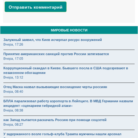
Отправить комментарий
МИРОВЫЕ НОВОСТИ
Залужный заявил, что Киев исчерпал ресурс вооружений
Вчера, 17:26
Принятие американских санкций против России затягивается
Вчера, 17:05
Коррупционный скандал в Киеве. Бывшего посла в США подозревают в
незаконном обогащении
Вчера, 13:12
Отец Маска назвал вызывающие восхищение черты россиян
Вчера, 08:40
БПЛА парализовал работу аэропорта в Лейпциге. В МВД Германии назвали
инцидент «сценарием гибридной атаки»
Вчера, 08:38
как Запад пытается раскачать Россию при помощи соцсетей
Вчера, 08:27
У задержанного возле гольф-клуба Трампа мужчины нашли арсенал