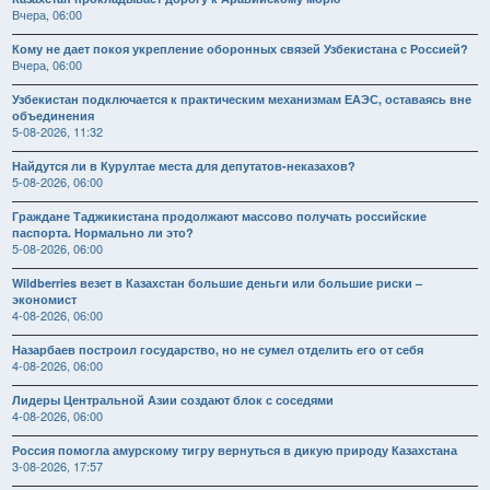
Вчера, 06:00
Кому не дает покоя укрепление оборонных связей Узбекистана с Россией?
Вчера, 06:00
Узбекистан подключается к практическим механизмам ЕАЭС, оставаясь вне
объединения
5-08-2026, 11:32
Найдутся ли в Курултае места для депутатов-неказахов?
5-08-2026, 06:00
Граждане Таджикистана продолжают массово получать российские
паспорта. Нормально ли это?
5-08-2026, 06:00
Wildberries везет в Казахстан большие деньги или большие риски –
экономист
4-08-2026, 06:00
Назарбаев построил государство, но не сумел отделить его от себя
4-08-2026, 06:00
Лидеры Центральной Азии создают блок с соседями
4-08-2026, 06:00
Россия помогла амурскому тигру вернуться в дикую природу Казахстана
3-08-2026, 17:57