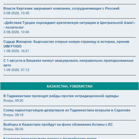
Власти Киргизии закрывают компании, сотрудничающие с Россией
3-08-2026, 10:45
«Действия Турции порождают критическую ситуацию в Центральной Азии!»
- политолог
3-08-2026, 10:40
Садыр Жапаров: Кыргызстан открыл новую страницу в истории, приняв
UIM F1H2O
1-08-2026, 16:21
С 1 августа в Бишкеке начнут эвакуировать неправильно припаркованные
авто
1-08-2026, 07:13
КАЗАХСТАН, УЗБЕКИСТАН
В Таджикистане проводят рейды против нетрадиционной одежды
Вчера, 09:20
Схему наркоторговцев-дезертиров из Таджикистана вскрыли в Саратове
Вчера, 08:19
Выборы в Казахстане пройдут на фоне сближения Астаны с ЕС
Вчера, 06:00
Казахстан прокладывает дорогу к Аравийскому морю