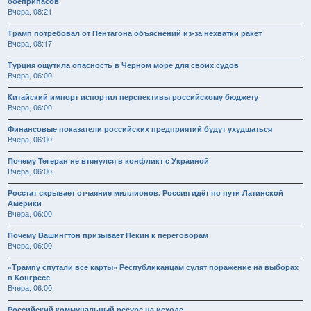
боеприпасов
Вчера, 08:21
Трамп потребовал от Пентагона объяснений из-за нехватки ракет
Вчера, 08:17
Турция ощутила опасность в Черном море для своих судов
Вчера, 06:00
Китайский импорт испортил перспективы российскому бюджету
Вчера, 06:00
Финансовые показатели российских предприятий будут ухудшаться
Вчера, 06:00
Почему Тегеран не втянулся в конфликт с Украиной
Вчера, 06:00
Росстат скрывает отчаяние миллионов. Россия идёт по пути Латинской
Америки
Вчера, 06:00
Почему Вашингтон призывает Пекин к переговорам
Вчера, 06:00
«Трампу спутали все карты» Республиканцам сулят поражение на выборах
в Конгресс
Вчера, 06:00
Российский коммунальный ресурс на исходе