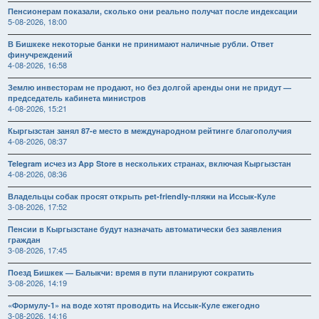
Пенсионерам показали, сколько они реально получат после индексации
5-08-2026, 18:00
В Бишкеке некоторые банки не принимают наличные рубли. Ответ
финучреждений
4-08-2026, 16:58
Землю инвесторам не продают, но без долгой аренды они не придут —
председатель кабинета министров
4-08-2026, 15:21
Кыргызстан занял 87-е место в международном рейтинге благополучия
4-08-2026, 08:37
Telegram исчез из App Store в нескольких странах, включая Кыргызстан
4-08-2026, 08:36
Владельцы собак просят открыть pet-friendly-пляжи на Иссык-Куле
3-08-2026, 17:52
Пенсии в Кыргызстане будут назначать автоматически без заявления
граждан
3-08-2026, 17:45
Поезд Бишкек — Балыкчи: время в пути планируют сократить
3-08-2026, 14:19
«Формулу-1» на воде хотят проводить на Иссык-Куле ежегодно
3-08-2026, 14:16