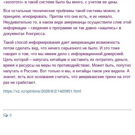
«золотого» в такой системе было бы много, с учетом ее цены.
Все остальные технические проблемы такой системы можно, в
принципе, игнорировать. Притом что они есть, и их немало.
Неудивительно то, в каком виде американцы осуществили слив этой
информации – сведения о программе не так давно «нашлись» в
документах Конгресса.
Такой способ информирования дает американцам возможность
потом сделать вид, что ничего серьезного не было. И это тоже
говорит о том, что мы имеем дело с информационной диверсией.
Цель которой – напугать китайцев и заставить их потратить деньги,
время и ресурсы на меры по противодействию. Может быть, попутно
напугать и Россию. Вот только и мы, и китайцы такое уже видели. А
значит, есть все основания считать, что американские трюки на этот
раз не сработают.
https://vz.ru/opinions/2026/6/2/1420951.html
: 0