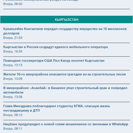
Вчера, 06:00
КЫРГЫЗСТАН
Куванычбек Конгантиев передал государству имущество на 15 миллионов
долларов
Вчера, 21:03
Кыргызстан и Россия создадут единого мобильного оператора
Вчера, 16:54
Помощник госсекретаря США Пол Капур посетит Кыргызстан
Вчера, 13:13
Жители 10-го микрорайона опасаются трагедии из-за строительных лесов
Вчера, 13:09
В микрорайоне «Асанбай» в Бишкеке упал строительный кран и повредил
автомобили
Вчера, 13:08
Глава Минздрава поблагодарил студентку КГМА, спасшую жизнь
пострадавшему в ДТП
Вчера, 08:13
Нацбанк предупредил о новой схеме мошенников со звонками в WhatsApp
Вчера, 08:11