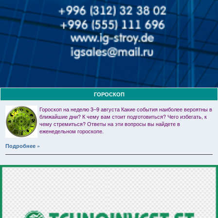
ГОРОСКОП
Гороскоп на неделю 3–9 августа Какие события наиболее вероятны в
ближайшие дни? К чему вам стоит подготовиться? Чего избегать, к
чему стремиться? Ответы на эти вопросы вы найдете в
еженедельном гороскопе.
Подробнее »