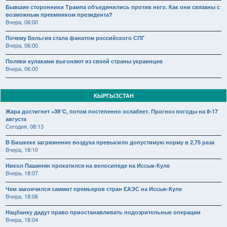
Бывшие сторонники Трампа объединились против него. Как они связаны с
возможным преемником президента?
Вчера, 06:00
Почему Бельгия стала фанатом российского СПГ
Вчера, 06:00
Поляки кулаками выгоняют из своей страны украинцев
Вчера, 06:00
КЫРГЫЗСТАН
Жара достигнет +39°C, потом постепенно ослабеет. Прогноз погоды на 8-17
августа
Сегодня, 08:13
В Бишкеке загрязнение воздуха превысило допустимую норму в 2,75 раза
Вчера, 18:10
Никол Пашинян прокатился на велосипеде на Иссык-Куле
Вчера, 18:07
Чем закончился саммит премьеров стран ЕАЭС на Иссык-Куле
Вчера, 18:06
Нацбанку дадут право приостанавливать подозрительные операции
Вчера, 18:04