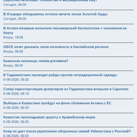
Сегодня, 06:00
В Отыраре обнаружены остатки мечети эпохи Золотой Орды
Сегодня, 06:00
В Астане впервые испытали пассажирский беспилотник с человеком на
борту
Вчера, 18:08
ОБСЕ хочет доказать свою полезность в Каспийском регионе
Вчера, 08:09
Казахская латиница: missia provalena?
Вчера, 06:00
В Таджикистане проводят рейды против нетрадиционной одежды
6-08-2026, 09:20
Схему наркоторговцев-дезертиров из Таджикистана вскрыли в Саратове
6-08-2026, 08:19
Выборы в Казахстане пройдут на фоне сближения Астаны с ЕС
6-08-2026, 06:00
Казахстан прокладывает дорогу к Аравийскому морю
6-08-2026, 06:00
Кому не дает покоя укрепление оборонных связей Узбекистана с Россией?
6-08-2026, 06:00