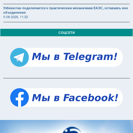
Узбекистан подключается к практическим механизмам ЕАЭС, оставаясь вне
объединения
5-08-2026, 11:32
СОЦСЕТИ