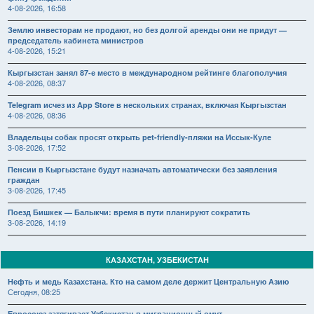
4-08-2026, 16:58
Землю инвесторам не продают, но без долгой аренды они не придут —
председатель кабинета министров
4-08-2026, 15:21
Кыргызстан занял 87-е место в международном рейтинге благополучия
4-08-2026, 08:37
Telegram исчез из App Store в нескольких странах, включая Кыргызстан
4-08-2026, 08:36
Владельцы собак просят открыть pet-friendly-пляжи на Иссык-Куле
3-08-2026, 17:52
Пенсии в Кыргызстане будут назначать автоматически без заявления
граждан
3-08-2026, 17:45
Поезд Бишкек — Балыкчи: время в пути планируют сократить
3-08-2026, 14:19
КАЗАХСТАН, УЗБЕКИСТАН
Нефть и медь Казахстана. Кто на самом деле держит Центральную Азию
Сегодня, 08:25
Евросоюз затягивает Узбекистан в миграционный омут