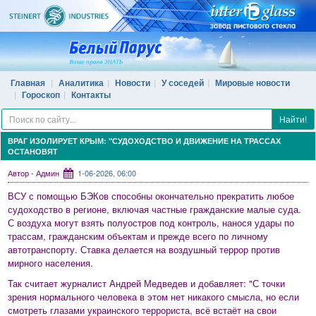
Главная
Аналитика
Новости
У соседей
Мировые новости
Гороскоп
Контакты
Найти!
ВРАГ ИЗОЛИРУЕТ КРЫМ: "СУДОХОДСТВО И ДВИЖЕНИЕ НА ТРАССАХ
ОСТАНОВЯТ
Автор - Админ
1-06-2026, 06:00
ВСУ с помощью БЭКов способны окончательно прекратить любое
судоходство в регионе, включая частные гражданские малые суда.
С воздуха могут взять полуостров под контроль, нанося удары по
трассам, гражданским объектам и прежде всего по личному
автотранспорту. Ставка делается на воздушный террор против
мирного населения.
Так считает журналист Андрей Медведев и добавляет: "С точки
зрения нормального человека в этом нет никакого смысла, но если
смотреть глазами украинского террориста, всё встаёт на свои