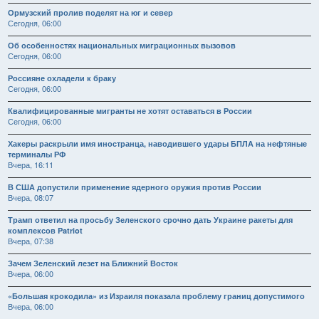
Ормузский пролив поделят на юг и север
Сегодня, 06:00
Об особенностях национальных миграционных вызовов
Сегодня, 06:00
Россияне охладели к браку
Сегодня, 06:00
Квалифицированные мигранты не хотят оставаться в России
Сегодня, 06:00
Хакеры раскрыли имя иностранца, наводившего удары БПЛА на нефтяные
терминалы РФ
Вчера, 16:11
В США допустили применение ядерного оружия против России
Вчера, 08:07
Трамп ответил на просьбу Зеленского срочно дать Украине ракеты для
комплексов Patriot
Вчера, 07:38
Зачем Зеленский лезет на Ближний Восток
Вчера, 06:00
«Большая крокодила» из Израиля показала проблему границ допустимого
Вчера, 06:00