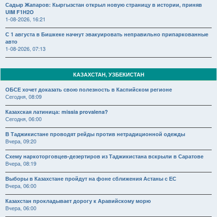
Садыр Жапаров: Кыргызстан открыл новую страницу в истории, приняв
UIM F1H2O
1-08-2026, 16:21
С 1 августа в Бишкеке начнут эвакуировать неправильно припаркованные
авто
1-08-2026, 07:13
КАЗАХСТАН, УЗБЕКИСТАН
ОБСЕ хочет доказать свою полезность в Каспийском регионе
Сегодня, 08:09
Казахская латиница: missia provalena?
Сегодня, 06:00
В Таджикистане проводят рейды против нетрадиционной одежды
Вчера, 09:20
Схему наркоторговцев-дезертиров из Таджикистана вскрыли в Саратове
Вчера, 08:19
Выборы в Казахстане пройдут на фоне сближения Астаны с ЕС
Вчера, 06:00
Казахстан прокладывает дорогу к Аравийскому морю
Вчера, 06:00