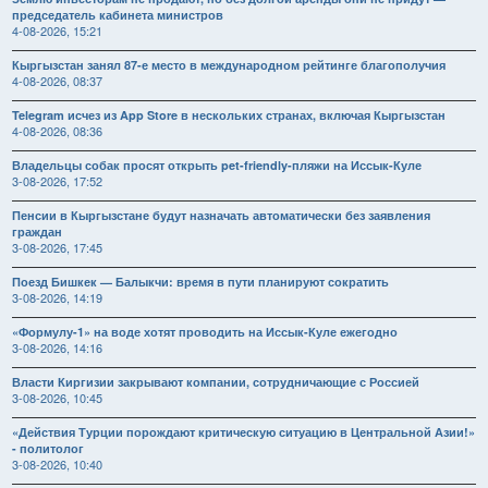
председатель кабинета министров
4-08-2026, 15:21
Кыргызстан занял 87-е место в международном рейтинге благополучия
4-08-2026, 08:37
Telegram исчез из App Store в нескольких странах, включая Кыргызстан
4-08-2026, 08:36
Владельцы собак просят открыть pet-friendly-пляжи на Иссык-Куле
3-08-2026, 17:52
Пенсии в Кыргызстане будут назначать автоматически без заявления
граждан
3-08-2026, 17:45
Поезд Бишкек — Балыкчи: время в пути планируют сократить
3-08-2026, 14:19
«Формулу-1» на воде хотят проводить на Иссык-Куле ежегодно
3-08-2026, 14:16
Власти Киргизии закрывают компании, сотрудничающие с Россией
3-08-2026, 10:45
«Действия Турции порождают критическую ситуацию в Центральной Азии!»
- политолог
3-08-2026, 10:40