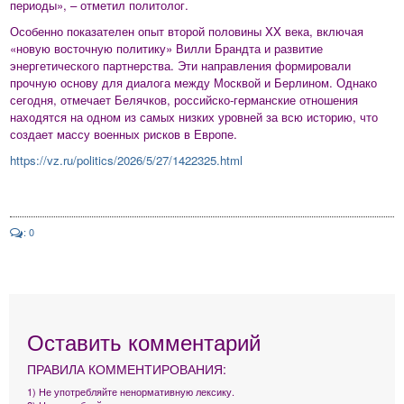
периоды», – отметил политолог.
Особенно показателен опыт второй половины XX века, включая
«новую восточную политику» Вилли Брандта и развитие
энергетического партнерства. Эти направления формировали
прочную основу для диалога между Москвой и Берлином. Однако
сегодня, отмечает Белячков, российско-германские отношения
находятся на одном из самых низких уровней за всю историю, что
создает массу военных рисков в Европе.
https://vz.ru/politics/2026/5/27/1422325.html
: 0
Оставить комментарий
ПРАВИЛА КОММЕНТИРОВАНИЯ:
1) Не употребляйте ненормативную лексику.