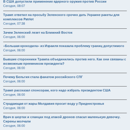
В США допустили применение ядерного оружия против России
Сегодня, 08:07
Трамп ответил на просьбу Зеленского срочно дать Украине ракеты для
комплексов Patriot
Сегодня, 07:38
Зачем Зеленский лезет на Ближний Восток
Сегодня, 06:00
«Большая крокодила» из Израиля показала проблему границ допустимого
Сегодня, 06:00
Бывшие сторонники Трампа объединились против него. Как они связаны с
возможным преемником президента?
Сегодня, 06:00
Почему Бельгия стала фанатом российского СПГ
Сегодня, 06:00
Трамп рассказал спонсорам, кого надо избрать президентом США
Сегодня, 06:00
Страдающая от жары Молдавия просит воду у Приднестровья
Сегодня, 06:00
Врач в шортах и сланцах под атакой дронов спасал маленькую девочку.
Сирены молчали
Сегодня, 06:00