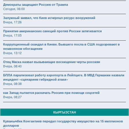
Демократы защищают Россию от Трампа
Сегодня, 06:00
Залужный заявил, что Киев исчерпал ресурс вооружений
Вчера, 17:26
Принятие американских санкций против России затягивается
Вчера, 17:05
Коррупционный скандал в Киеве. Бывшего посла в США подозревают в
незаконном обогащении
Вчера, 13:12
Отец Маска назвал вызывающие восхищение черты россиян
Вчера, 08:40
БПЛА парализовал работу аэропорта в Лейпциге. В МВД Германии назвали
инцидент «сценарием гибридной атаки»
Вчера, 08:38
как Запад пытается раскачать Россию при помощи соцсетей
Вчера, 08:27
КЫРГЫЗСТАН
Куванычбек Конгантиев передал государству имущество на 15 миллионов
долларов