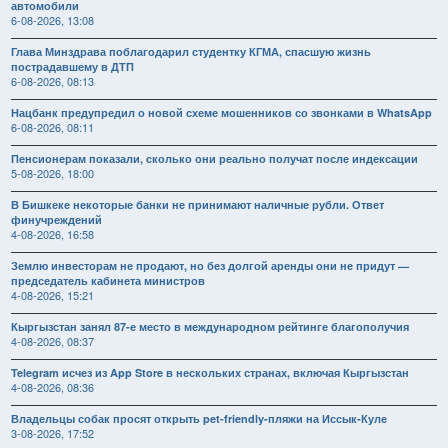
автомобили
6-08-2026, 13:08
Глава Минздрава поблагодарил студентку КГМА, спасшую жизнь
пострадавшему в ДТП
6-08-2026, 08:13
Нацбанк предупредил о новой схеме мошенников со звонками в WhatsApp
6-08-2026, 08:11
Пенсионерам показали, сколько они реально получат после индексации
5-08-2026, 18:00
В Бишкеке некоторые банки не принимают наличные рубли. Ответ
финучреждений
4-08-2026, 16:58
Землю инвесторам не продают, но без долгой аренды они не придут —
председатель кабинета министров
4-08-2026, 15:21
Кыргызстан занял 87-е место в международном рейтинге благополучия
4-08-2026, 08:37
Telegram исчез из App Store в нескольких странах, включая Кыргызстан
4-08-2026, 08:36
Владельцы собак просят открыть pet-friendly-пляжи на Иссык-Куле
3-08-2026, 17:52