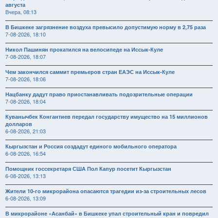
августа
Вчера, 08:13
В Бишкеке загрязнение воздуха превысило допустимую норму в 2,75 раза
7-08-2026, 18:10
Никол Пашинян прокатился на велосипеде на Иссык-Куле
7-08-2026, 18:07
Чем закончился саммит премьеров стран ЕАЭС на Иссык-Куле
7-08-2026, 18:06
Нацбанку дадут право приостанавливать подозрительные операции
7-08-2026, 18:04
Куванычбек Конгантиев передал государству имущество на 15 миллионов
долларов
6-08-2026, 21:03
Кыргызстан и Россия создадут единого мобильного оператора
6-08-2026, 16:54
Помощник госсекретаря США Пол Капур посетит Кыргызстан
6-08-2026, 13:13
Жители 10-го микрорайона опасаются трагедии из-за строительных лесов
6-08-2026, 13:09
В микрорайоне «Асанбай» в Бишкеке упал строительный кран и повредил