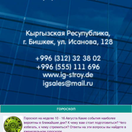
ГОРОСКОП
Гороскоп на неделю 10 - 16 Августа Какие события наиболее
вероятны в ближайшие дни? К чему вам стоит подготовиться? Чего
избегать, к чему стремиться? Ответы на эти вопросы вы найдете в
еженедельном гороскопе.