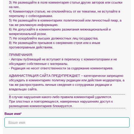
3) Не размещайте в поле комментария статьи других авторов или ссылки
на них.
4) Комментируя статью, не отклоняйтесь от ее тематики, не вступайте в
перепалку с собеседниками.
5) Не размещайте в комментариях политический или личностный пиар, а
так же рекламную информацию.
6) Не допускайте в комментариях разжигания межнациональной и
межрегиональной розни.
7) Не оскорбляйте высших должностных лиц государства.
8) Не размещайте призывов к свержению строя или к иным
противоправным действиям.
ПРИМЕЧАНИЯ:
- Авторы публикаций не вступают в переписку с комментаторами и не
обсуждают собственные с материалы.
- Редакция не несет ответственности за содержание комментариев.
АДМИНИСТРАЦИЯ САЙТА ПРЕДУПРЕЖДАЕТ – категорически запрещено
обсуждать в комментариях политику редакции или действия модератора, а
так же распространять личные сведения о сотрудниках редакции и
владельцах сайта.
В случае нарушения какого-либо правила комментарий удаляется.
При злостных и повторяющихся, намеренных нарушениях доступ к
размещению комментариев блокируется.
Ваше имя*