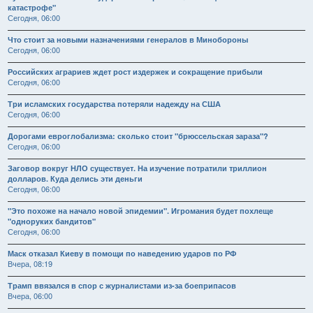
катастрофе"
Сегодня, 06:00
Что стоит за новыми назначениями генералов в Минобороны
Сегодня, 06:00
Российских аграриев ждет рост издержек и сокращение прибыли
Сегодня, 06:00
Три исламских государства потеряли надежду на США
Сегодня, 06:00
Дорогами евроглобализма: сколько стоит "брюссельская зараза"?
Сегодня, 06:00
Заговор вокруг НЛО существует. На изучение потратили триллион
долларов. Куда делись эти деньги
Сегодня, 06:00
"Это похоже на начало новой эпидемии". Игромания будет похлеще
"одноруких бандитов"
Сегодня, 06:00
Маск отказал Киеву в помощи по наведению ударов по РФ
Вчера, 08:19
Трамп ввязался в спор с журналистами из-за боеприпасов
Вчера, 06:00