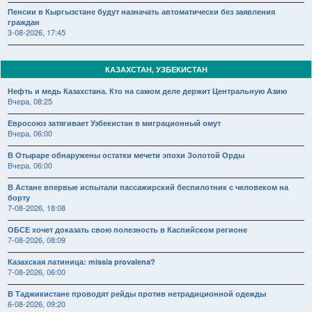
Пенсии в Кыргызстане будут назначать автоматически без заявления
граждан
3-08-2026, 17:45
КАЗАХСТАН, УЗБЕКИСТАН
Нефть и медь Казахстана. Кто на самом деле держит Центральную Азию
Вчера, 08:25
Евросоюз затягивает Узбекистан в миграционный омут
Вчера, 06:00
В Отыраре обнаружены остатки мечети эпохи Золотой Орды
Вчера, 06:00
В Астане впервые испытали пассажирский беспилотник с человеком на
борту
7-08-2026, 18:08
ОБСЕ хочет доказать свою полезность в Каспийском регионе
7-08-2026, 08:09
Казахская латиница: missia provalena?
7-08-2026, 06:00
В Таджикистане проводят рейды против нетрадиционной одежды
6-08-2026, 09:20