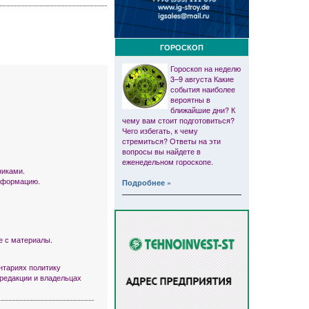
ГОРОСКОП
Гороскоп на неделю
3–9 августа Какие
события наиболее
вероятны в
ближайшие дни? К
чему вам стоит подготовиться?
Чего избегать, к чему
стремиться? Ответы на эти
вопросы вы найдете в
еженедельном гороскопе.
никами.
информацию.
Подробнее »
е с материалы.
тариях политику
 редакции и владельцах