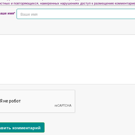
остных и повторяющихся, намеренных нарушениях доступ к размещению комментарие
аше имя*
авить комментарий