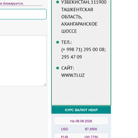
в блокируется.
КУРС ВАЛЮТ НБКР
На 08.08.2026
USD
87,4500
EUR
100,7730