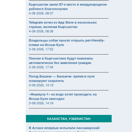
Кыргызстан занял 87-е место в международном
рейтинге благополучия
4-08-2026, 08:37
Telegram исчез из App Store в нескольких
странах, включая Кыргызстан
4-08-2026, 08:36
Владельцы собак просят открыть pet-friendly-
пляжи на Иссык-Куле
3-08-2026, 17:52
Пенсии в Кыргызстане будут назначать
автоматически без заявления граждан
3-08-2026, 17:45
Поезд Бишкек — Балыкчи: время в пути
планируют сократить
3-08-2026, 14:19
«Формулу-1» на воде хотят проводить на
Иссык-Куле ежегодно
3-08-2026, 14:16
КАЗАХСТАН, УЗБЕКИСТАН
В Астане впервые испытали пассажирский