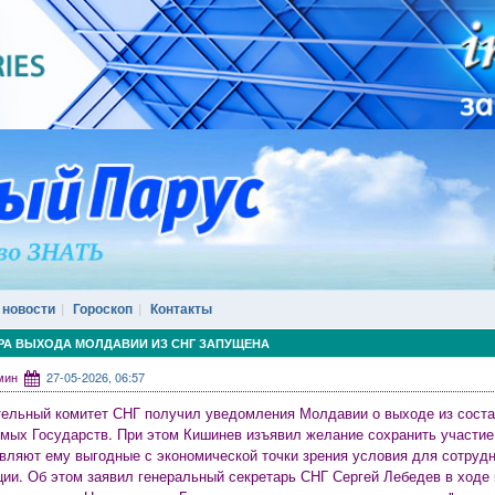
 новости
Гороскоп
Контакты
РА ВЫХОДА МОЛДАВИИ ИЗ СНГ ЗАПУЩЕНА
дмин
27-05-2026, 06:57
ельный комитет СНГ получил уведомления Молдавии о выходе из сост
мых Государств. При этом Кишинев изъявил желание сохранить участие
вляют ему выгодные с экономической точки зрения условия для сотрудн
ции. Об этом заявил генеральный секретарь СНГ Сергей Лебедев в ходе 