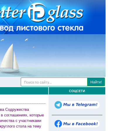
Найти!
СОЦСЕТИ
ава Содружества
 в соглашениях, которые
ичества с участниками
круглого стола на тему