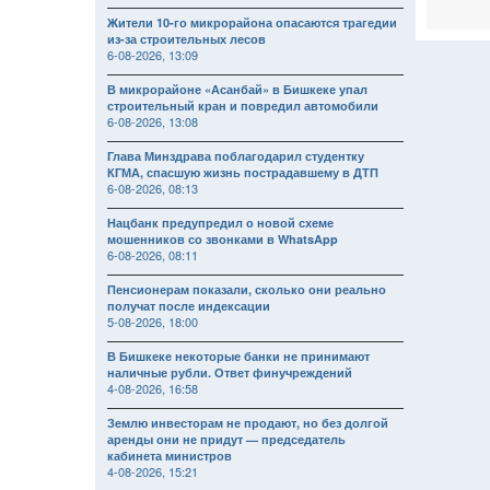
Жители 10-го микрорайона опасаются трагедии
из-за строительных лесов
6-08-2026, 13:09
В микрорайоне «Асанбай» в Бишкеке упал
строительный кран и повредил автомобили
6-08-2026, 13:08
Глава Минздрава поблагодарил студентку
КГМА, спасшую жизнь пострадавшему в ДТП
6-08-2026, 08:13
Нацбанк предупредил о новой схеме
мошенников со звонками в WhatsApp
6-08-2026, 08:11
Пенсионерам показали, сколько они реально
получат после индексации
5-08-2026, 18:00
В Бишкеке некоторые банки не принимают
наличные рубли. Ответ финучреждений
4-08-2026, 16:58
Землю инвесторам не продают, но без долгой
аренды они не придут — председатель
кабинета министров
4-08-2026, 15:21