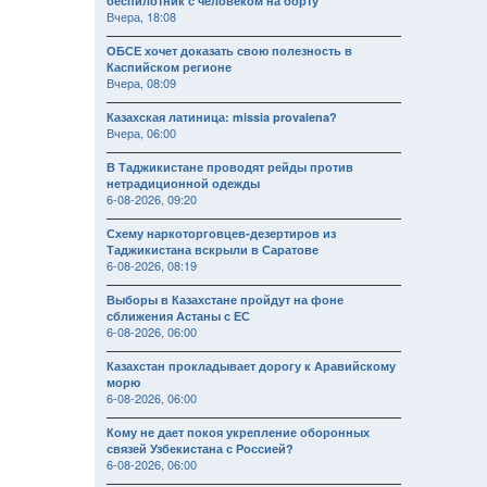
беспилотник с человеком на борту
Вчера, 18:08
ОБСЕ хочет доказать свою полезность в
Каспийском регионе
Вчера, 08:09
Казахская латиница: missia provalena?
Вчера, 06:00
В Таджикистане проводят рейды против
нетрадиционной одежды
6-08-2026, 09:20
Схему наркоторговцев-дезертиров из
Таджикистана вскрыли в Саратове
6-08-2026, 08:19
Выборы в Казахстане пройдут на фоне
сближения Астаны с ЕС
6-08-2026, 06:00
Казахстан прокладывает дорогу к Аравийскому
морю
6-08-2026, 06:00
Кому не дает покоя укрепление оборонных
связей Узбекистана с Россией?
6-08-2026, 06:00