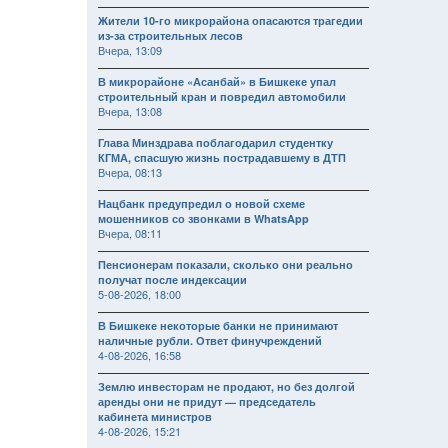
Жители 10-го микрорайона опасаются трагедии
из-за строительных лесов
Вчера, 13:09
В микрорайоне «Асанбай» в Бишкеке упал
строительный кран и повредил автомобили
Вчера, 13:08
Глава Минздрава поблагодарил студентку
КГМА, спасшую жизнь пострадавшему в ДТП
Вчера, 08:13
Нацбанк предупредил о новой схеме
мошенников со звонками в WhatsApp
Вчера, 08:11
Пенсионерам показали, сколько они реально
получат после индексации
5-08-2026, 18:00
В Бишкеке некоторые банки не принимают
наличные рубли. Ответ финучреждений
4-08-2026, 16:58
Землю инвесторам не продают, но без долгой
аренды они не придут — председатель
кабинета министров
4-08-2026, 15:21