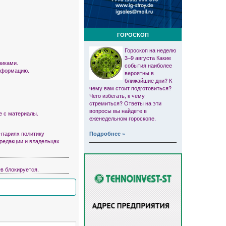
ГОРОСКОП
Гороскоп на неделю
3–9 августа Какие
никами.
события наиболее
информацию.
вероятны в
ближайшие дни? К
чему вам стоит подготовиться?
Чего избегать, к чему
стремиться? Ответы на эти
вопросы вы найдете в
е с материалы.
еженедельном гороскопе.
тариях политику
Подробнее »
 редакции и владельцах
в блокируется.