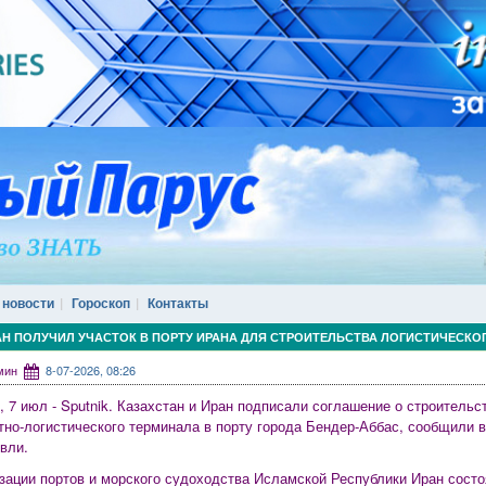
 новости
Гороскоп
Контакты
Н ПОЛУЧИЛ УЧАСТОК В ПОРТУ ИРАНА ДЛЯ СТРОИТЕЛЬСТВА ЛОГИСТИЧЕСКО
дмин
8-07-2026, 08:26
7 июл - Sputnik. Казахстан и Иран подписали соглашение о строительст
тно-логистического терминала в порту города Бендер-Аббас, сообщили 
вли.
зации портов и морского судоходства Исламской Республики Иран сост