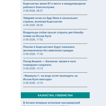
Кыргызстан занял 87-е место в международном
рейтинге благополучия
4-08-2026, 08:37
Telegram исчез из App Store в нескольких
странах, включая Кыргызстан
4-08-2026, 08:36
Владельцы собак просят открыть pet-friendly-
пляжи на Иссык-Куле
3-08-2026, 17:52
Пенсии в Кыргызстане будут назначать
автоматически без заявления граждан
3-08-2026, 17:45
Поезд Бишкек — Балыкчи: время в пути
планируют сократить
3-08-2026, 14:19
«Формулу-1» на воде хотят проводить на
Иссык-Куле ежегодно
3-08-2026, 14:16
КАЗАХСТАН, УЗБЕКИСТАН
В Астане впервые испытали пассажирский