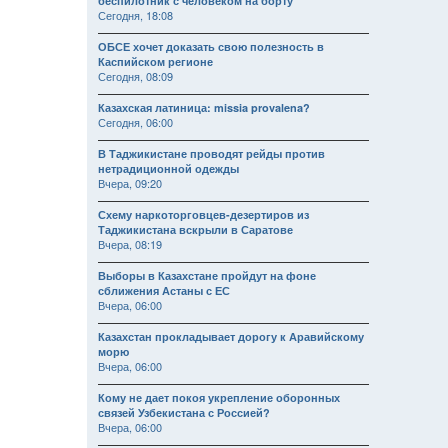
беспилотник с человеком на борту
Сегодня, 18:08
ОБСЕ хочет доказать свою полезность в
Каспийском регионе
Сегодня, 08:09
Казахская латиница: missia provalena?
Сегодня, 06:00
В Таджикистане проводят рейды против
нетрадиционной одежды
Вчера, 09:20
Схему наркоторговцев-дезертиров из
Таджикистана вскрыли в Саратове
Вчера, 08:19
Выборы в Казахстане пройдут на фоне
сближения Астаны с ЕС
Вчера, 06:00
Казахстан прокладывает дорогу к Аравийскому
морю
Вчера, 06:00
Кому не дает покоя укрепление оборонных
связей Узбекистана с Россией?
Вчера, 06:00