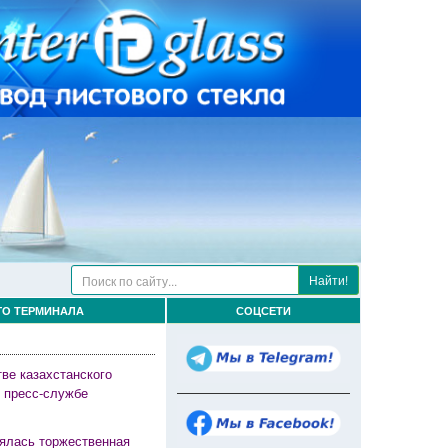
Найти!
ГО ТЕРМИНАЛА
СОЦСЕТИ
ве казахстанского
в пресс-службе
оялась торжественная