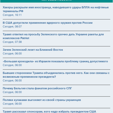
Хакеры раскрыли имя иностранца, наводившего удары БПЛА на нефтяные
терминалы РФ
Сегодня, 16:11
В США допустили применение ядерного оружия против России
Сегодня, 08:07
Трамп ответил на просьбу Зеленского срочно дать Украине ракеты для
комплексов Patriot
Сегодня, 07:38
Зачем Зеленский лезет на Ближний Восток
Сегодня, 06:00
«Большая крокодила» из Израиля показала проблему границ допустимого
Сегодня, 06:00
Бывшие сторонники Трампа объединились против него. Как они связаны с
возможным преемником президента?
Сегодня, 06:00
Почему Бельгия стала фанатом российского СПГ
Сегодня, 06:00
Поляки кулаками выгоняют из своей страны украинцев
Сегодня, 06:00
Трамп рассказал спонсорам, кого надо избрать президентом США