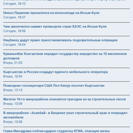
Сегодня, 18:10
Никол Пашинян прокатился на велосипеде на Иссык-Куле
Сегодня, 18:07
Чем закончился саммит премьеров стран ЕАЭС на Иссык-Куле
Сегодня, 18:06
Нацбанку дадут право приостанавливать подозрительные операции
Сегодня, 18:04
Куванычбек Конгантиев передал государству имущество на 15 миллионов
долларов
Вчера, 21:03
Кыргызстан и Россия создадут единого мобильного оператора
Вчера, 16:54
Помощник госсекретаря США Пол Капур посетит Кыргызстан
Вчера, 13:13
Жители 10-го микрорайона опасаются трагедии из-за строительных лесов
Вчера, 13:09
В микрорайоне «Асанбай» в Бишкеке упал строительный кран и повредил
автомобили
Вчера, 13:08
Глава Минздрава поблагодарил студентку КГМА, спасшую жизнь