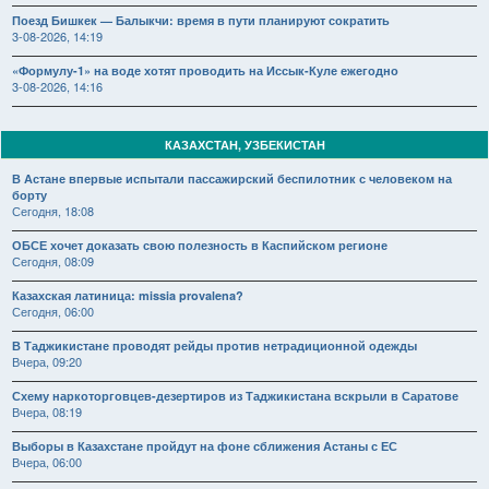
Поезд Бишкек — Балыкчи: время в пути планируют сократить
3-08-2026, 14:19
«Формулу-1» на воде хотят проводить на Иссык-Куле ежегодно
3-08-2026, 14:16
КАЗАХСТАН, УЗБЕКИСТАН
В Астане впервые испытали пассажирский беспилотник с человеком на
борту
Сегодня, 18:08
ОБСЕ хочет доказать свою полезность в Каспийском регионе
Сегодня, 08:09
Казахская латиница: missia provalena?
Сегодня, 06:00
В Таджикистане проводят рейды против нетрадиционной одежды
Вчера, 09:20
Схему наркоторговцев-дезертиров из Таджикистана вскрыли в Саратове
Вчера, 08:19
Выборы в Казахстане пройдут на фоне сближения Астаны с ЕС
Вчера, 06:00