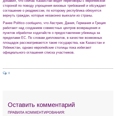
добавил, что сейчас Казахстан ведет переговоры с европейской
стороной по поводу упрощения визовых требований и обсуждает
соглашение о реадмиссии, по которому республика обязуется
вернуть граждан, которые незаконно выехали из страны.
Ранее Politico сообщило, что Австрия, Дания, Германия и Греция
работают над созданием совместных центров возвращения и
пунктов обработки ходатайств о предоставлении убежища за
пределами ЕС. По словам дипломатов, в качестве возможных
площадок рассматриваются такие государства, как Казахстан и
Узбекистан, однако европейские столицы пока избегают
официального оглашения списка участников.
: 0
Оставить комментарий
ПРАВИЛА КОММЕНТИРОВАНИЯ: