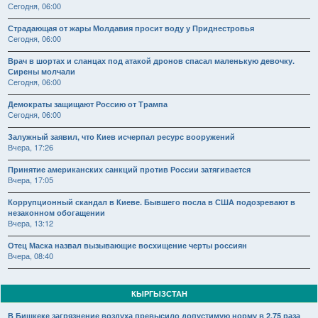
Сегодня, 06:00
Страдающая от жары Молдавия просит воду у Приднестровья
Сегодня, 06:00
Врач в шортах и сланцах под атакой дронов спасал маленькую девочку.
Сирены молчали
Сегодня, 06:00
Демократы защищают Россию от Трампа
Сегодня, 06:00
Залужный заявил, что Киев исчерпал ресурс вооружений
Вчера, 17:26
Принятие американских санкций против России затягивается
Вчера, 17:05
Коррупционный скандал в Киеве. Бывшего посла в США подозревают в
незаконном обогащении
Вчера, 13:12
Отец Маска назвал вызывающие восхищение черты россиян
Вчера, 08:40
КЫРГЫЗСТАН
В Бишкеке загрязнение воздуха превысило допустимую норму в 2,75 раза