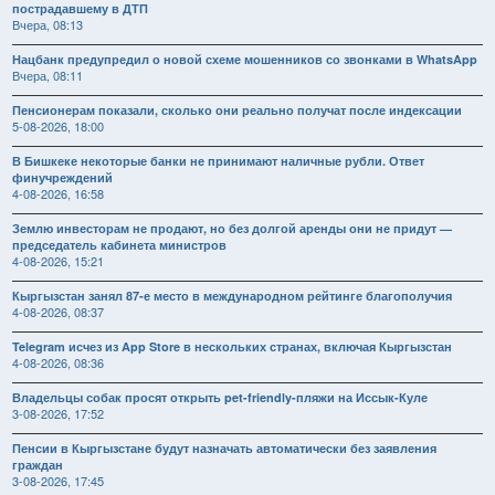
пострадавшему в ДТП
Вчера, 08:13
Нацбанк предупредил о новой схеме мошенников со звонками в WhatsApp
Вчера, 08:11
Пенсионерам показали, сколько они реально получат после индексации
5-08-2026, 18:00
В Бишкеке некоторые банки не принимают наличные рубли. Ответ
финучреждений
4-08-2026, 16:58
Землю инвесторам не продают, но без долгой аренды они не придут —
председатель кабинета министров
4-08-2026, 15:21
Кыргызстан занял 87-е место в международном рейтинге благополучия
4-08-2026, 08:37
Telegram исчез из App Store в нескольких странах, включая Кыргызстан
4-08-2026, 08:36
Владельцы собак просят открыть pet-friendly-пляжи на Иссык-Куле
3-08-2026, 17:52
Пенсии в Кыргызстане будут назначать автоматически без заявления
граждан
3-08-2026, 17:45