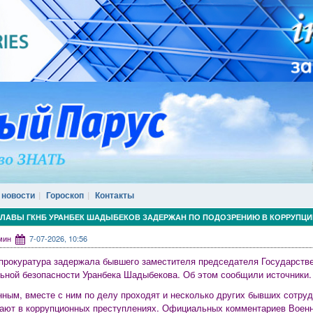
 новости
Гороскоп
Контакты
ГЛАВЫ ГКНБ УРАНБЕК ШАДЫБЕКОВ ЗАДЕРЖАН ПО ПОДОЗРЕНИЮ В КОРРУПЦИ
дмин
7-07-2026, 10:56
прокуратура задержала бывшего заместителя председателя Государстве
ьной безопасности Уранбека Шадыбекова. Об этом сообщили источники.
нным, вместе с ним по делу проходят и несколько других бывших сотру
ают в коррупционных преступлениях. Официальных комментариев Военн