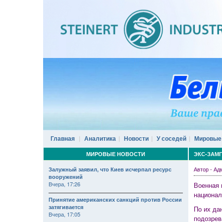
Главная
Аналитика
Новости
У соседей
Мировые
МИРОВЫЕ НОВОСТИ
ЭКС-ЗАМ
Автор - А
Залужный заявил, что Киев исчерпал ресурс
вооружений
Вчера, 17:26
Военная 
национал
Принятие американских санкций против России
затягивается
По их да
Вчера, 17:05
подозрев