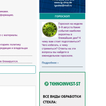
никами.
информацию.
ГОРОСКОП
Гороскоп на неделю
3–9 августа Какие
события наиболее
вероятны в
е с материалы.
ближайшие дни? К
чему вам стоит подготовиться?
тариях политику
Чего избегать, к чему
 редакции и владельцах
стремиться? Ответы на эти
вопросы вы найдете в
еженедельном гороскопе.
в блокируется.
Подробнее »