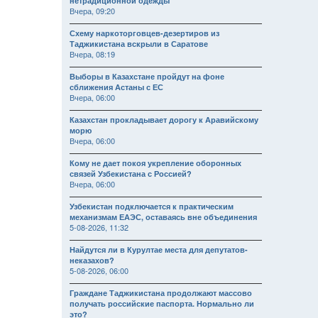
нетрадиционной одежды
Вчера, 09:20
Схему наркоторговцев-дезертиров из
Таджикистана вскрыли в Саратове
Вчера, 08:19
Выборы в Казахстане пройдут на фоне
сближения Астаны с ЕС
Вчера, 06:00
Казахстан прокладывает дорогу к Аравийскому
морю
Вчера, 06:00
Кому не дает покоя укрепление оборонных
связей Узбекистана с Россией?
Вчера, 06:00
Узбекистан подключается к практическим
механизмам ЕАЭС, оставаясь вне объединения
5-08-2026, 11:32
Найдутся ли в Курултае места для депутатов-
неказахов?
5-08-2026, 06:00
Граждане Таджикистана продолжают массово
получать российские паспорта. Нормально ли
это?