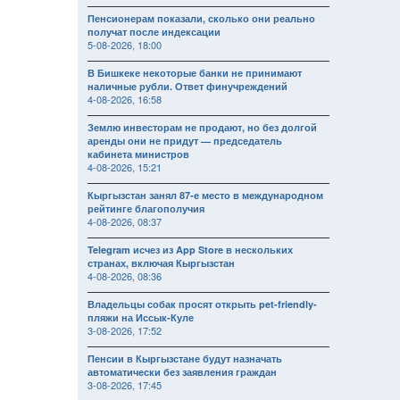
Пенсионерам показали, сколько они реально
получат после индексации
5-08-2026, 18:00
В Бишкеке некоторые банки не принимают
наличные рубли. Ответ финучреждений
4-08-2026, 16:58
Землю инвесторам не продают, но без долгой
аренды они не придут — председатель
кабинета министров
4-08-2026, 15:21
Кыргызстан занял 87-е место в международном
рейтинге благополучия
4-08-2026, 08:37
Telegram исчез из App Store в нескольких
странах, включая Кыргызстан
4-08-2026, 08:36
Владельцы собак просят открыть pet-friendly-
пляжи на Иссык-Куле
3-08-2026, 17:52
Пенсии в Кыргызстане будут назначать
автоматически без заявления граждан
3-08-2026, 17:45