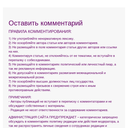
Оставить комментарий
ПРАВИЛА КОММЕНТИРОВАНИЯ:
1) Не употребляйте ненормативную лексику.
2) Не оскорбляйте автора статьи или авторов комментариев.
3) Не размещайте в поле комментария статьи других авторов или ссылки
на них.
4) Комментируя статью, не отклоняйтесь от ее тематики, не вступайте в
перепалку с собеседниками.
5) Не размещайте в комментариях политический или личностный пиар, а
так же рекламную информацию.
6) Не допускайте в комментариях разжигания межнациональной и
межрегиональной розни.
7) Не оскорбляйте высших должностных лиц государства.
8) Не размещайте призывов к свержению строя или к иным
противоправным действиям.
ПРИМЕЧАНИЯ:
- Авторы публикаций не вступают в переписку с комментаторами и не
обсуждают собственные с материалы.
- Редакция не несет ответственности за содержание комментариев.
АДМИНИСТРАЦИЯ САЙТА ПРЕДУПРЕЖДАЕТ – категорически запрещено
обсуждать в комментариях политику редакции или действия модератора, а
так же распространять личные сведения о сотрудниках редакции и