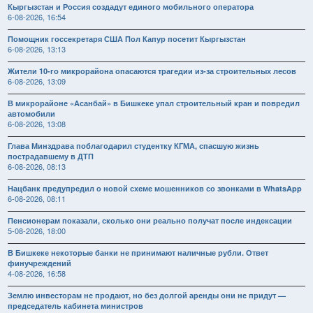
Кыргызстан и Россия создадут единого мобильного оператора
6-08-2026, 16:54
Помощник госсекретаря США Пол Капур посетит Кыргызстан
6-08-2026, 13:13
Жители 10-го микрорайона опасаются трагедии из-за строительных лесов
6-08-2026, 13:09
В микрорайоне «Асанбай» в Бишкеке упал строительный кран и повредил
автомобили
6-08-2026, 13:08
Глава Минздрава поблагодарил студентку КГМА, спасшую жизнь
пострадавшему в ДТП
6-08-2026, 08:13
Нацбанк предупредил о новой схеме мошенников со звонками в WhatsApp
6-08-2026, 08:11
Пенсионерам показали, сколько они реально получат после индексации
5-08-2026, 18:00
В Бишкеке некоторые банки не принимают наличные рубли. Ответ
финучреждений
4-08-2026, 16:58
Землю инвесторам не продают, но без долгой аренды они не придут —
председатель кабинета министров