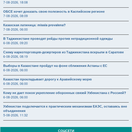
7-08-2026, 18:08
ОБСЕ хочет доказать свою полезность в Каспийском регионе
7-08-2026, 08:09
Казахская латиница: missia provalena?
7-08-2026, 06:00
В Таджикистане проводят рейды против нетрадиционной одежды
6-08-2026, 09:20
Схему наркоторговцев-дезертиров из Таджикистана вскрыли в Саратове
6-08-2026, 08:19
Выборы в Казахстане пройдут на фоне сближения Астаны с ЕС
6-08-2026, 06:00
Казахстан прокладывает дорогу к Аравийскому морю
6-08-2026, 06:00
Кому не дает покоя укрепление оборонных связей Узбекистана с Россией?
6-08-2026, 06:00
Узбекистан подключается к практическим механизмам ЕАЭС, оставаясь вне
объединения
5-08-2026, 11:32
СОЦСЕТИ