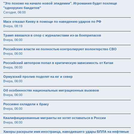
"Это похоже на начало новой эпидемии". Игромания будет похлеще
"одноруких бандитов"
Сегодня, 06:00
Маск отказал Киеву в помощи по наведению ударов по РФ
Вчера, 08:19
Трамп ввязался в спор с журналистами из-за боеприпасов
Вчера, 06:00
Российские власти не полностью контролируют волонтерство СВО
Вчера, 06:00
Российский автопром попал в критическую зависимость от Китая
Вчера, 06:00
Ормузский пролив поделят на юг и север
Вчера, 06:00
Об особенностях национальных миграционных вызовов
Вчера, 06:00
Россияне охладели к браку
Вчера, 06:00
Квалифицированные мигранты не хотят оставаться в России
Вчера, 06:00
Хакеры раскрыли имя иностранца, наводившего удары БПЛА на нефтяные