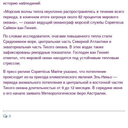
историю наблюдений.
«Морские волны тепла неуклонно распространялись в течение всего
периода, в конечном итоге затронув около 82 процентов мирового
океана», — сказал ведущий океанограф морской службы Copernicus
Саймон ван Геннип.
По словам исследователя, очагами повышенного тепла стали
Средиземное море, центральная часть Северной Атлантики и
экваториальная часть Тихого океана. В этих водах также
зафиксированы рекордные показатели. Господин ван Геннип
отметил, что мировой океан находится под устойчивым тепловым
стрессом.
В пресс-релизе Copernicus Marine указано, что потепление
происходит из-за прихода климатического явления Эль-Ниньо —
периода аномального потепления в центральной и восточной частях
Тихого океана длительностью от 9 до 12 месяцев. В середине июня
о его начале заявило Метеорологическое бюро Австралии.
: 0