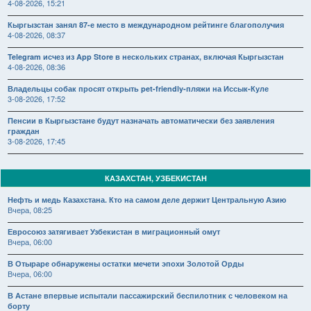
4-08-2026, 15:21
Кыргызстан занял 87-е место в международном рейтинге благополучия
4-08-2026, 08:37
Telegram исчез из App Store в нескольких странах, включая Кыргызстан
4-08-2026, 08:36
Владельцы собак просят открыть pet-friendly-пляжи на Иссык-Куле
3-08-2026, 17:52
Пенсии в Кыргызстане будут назначать автоматически без заявления
граждан
3-08-2026, 17:45
КАЗАХСТАН, УЗБЕКИСТАН
Нефть и медь Казахстана. Кто на самом деле держит Центральную Азию
Вчера, 08:25
Евросоюз затягивает Узбекистан в миграционный омут
Вчера, 06:00
В Отыраре обнаружены остатки мечети эпохи Золотой Орды
Вчера, 06:00
В Астане впервые испытали пассажирский беспилотник с человеком на
борту