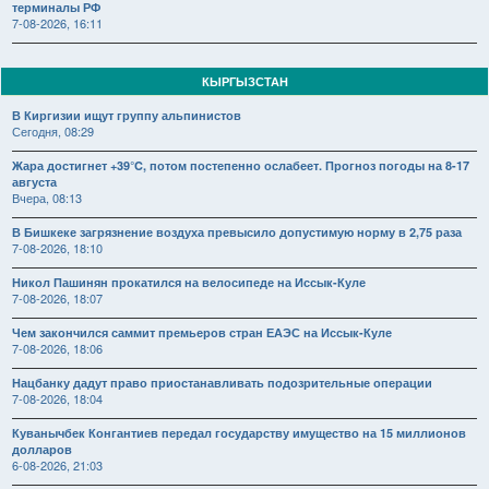
терминалы РФ
7-08-2026, 16:11
КЫРГЫЗСТАН
В Киргизии ищут группу альпинистов
Сегодня, 08:29
Жара достигнет +39°C, потом постепенно ослабеет. Прогноз погоды на 8-17
августа
Вчера, 08:13
В Бишкеке загрязнение воздуха превысило допустимую норму в 2,75 раза
7-08-2026, 18:10
Никол Пашинян прокатился на велосипеде на Иссык-Куле
7-08-2026, 18:07
Чем закончился саммит премьеров стран ЕАЭС на Иссык-Куле
7-08-2026, 18:06
Нацбанку дадут право приостанавливать подозрительные операции
7-08-2026, 18:04
Куванычбек Конгантиев передал государству имущество на 15 миллионов
долларов
6-08-2026, 21:03