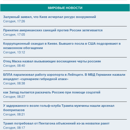
МИРОВЫЕ НОВОСТИ
Залужный заявил, что Киев исчерпал ресурс вооружений
Сегодня, 17:26
Принятие американских санкций против России затягивается
Сегодня, 17:05
Коррупционный скандал в Киеве. Бывшего посла в США подозревают в
незаконном обогащении
Сегодня, 13:12
Отец Маска назвал вызывающие восхищение черты россиян
Сегодня, 08:40
БПЛА парализовал работу аэропорта в Лейпциге. В МВД Германии назвали
инцидент «сценарием гибридной атаки»
Сегодня, 08:38
как Запад пытается раскачать Россию при помощи соцсетей
Сегодня, 08:27
У задержанного возле гольф-клуба Трампа мужчины нашли арсенал
боеприпасов
Сегодня, 08:21
Трамп потребовал от Пентагона объяснений из-за нехватки ракет
Сегодня, 08:17