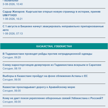
- политолог
3-08-2026, 10:40
Садыр Жапаров: Кыргызстан открыл новую страницу в истории, приняв
UIM F1H2O
1-08-2026, 16:21
С 1 августа в Бишкеке начнут эвакуировать неправильно припаркованные
авто
1-08-2026, 07:13
КАЗАХСТАН, УЗБЕКИСТАН
В Таджикистане проводят рейды против нетрадиционной одежды
Сегодня, 09:20
Схему наркоторговцев-дезертиров из Таджикистана вскрыли в Саратове
Сегодня, 08:19
Выборы в Казахстане пройдут на фоне сближения Астаны с ЕС
Сегодня, 06:00
Казахстан прокладывает дорогу к Аравийскому морю
Сегодня, 06:00
Кому не дает покоя укрепление оборонных связей Узбекистана с Россией?
Сегодня, 06:00