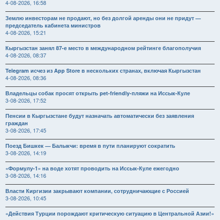
4-08-2026, 16:58
Землю инвесторам не продают, но без долгой аренды они не придут —
председатель кабинета министров
4-08-2026, 15:21
Кыргызстан занял 87-е место в международном рейтинге благополучия
4-08-2026, 08:37
Telegram исчез из App Store в нескольких странах, включая Кыргызстан
4-08-2026, 08:36
Владельцы собак просят открыть pet-friendly-пляжи на Иссык-Куле
3-08-2026, 17:52
Пенсии в Кыргызстане будут назначать автоматически без заявления
граждан
3-08-2026, 17:45
Поезд Бишкек — Балыкчи: время в пути планируют сократить
3-08-2026, 14:19
«Формулу-1» на воде хотят проводить на Иссык-Куле ежегодно
3-08-2026, 14:16
Власти Киргизии закрывают компании, сотрудничающие с Россией
3-08-2026, 10:45
«Действия Турции порождают критическую ситуацию в Центральной Азии!»