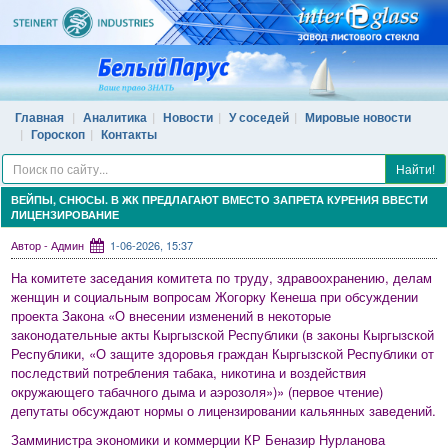
Главная
Аналитика
Новости
У соседей
Мировые новости
Гороскоп
Контакты
Найти!
ВЕЙПЫ, СНЮСЫ. В ЖК ПРЕДЛАГАЮТ ВМЕСТО ЗАПРЕТА КУРЕНИЯ ВВЕСТИ
ЛИЦЕНЗИРОВАНИЕ
Автор - Админ
1-06-2026, 15:37
На комитете заседания комитета по труду, здравоохранению, делам
женщин и социальным вопросам Жогорку Кенеша при обсуждении
проекта Закона «О внесении изменений в некоторые
законодательные акты Кыргызской Республики (в законы Кыргызской
Республики, «О защите здоровья граждан Кыргызской Республики от
последствий потребления табака, никотина и воздействия
окружающего табачного дыма и аэрозоля»)» (первое чтение)
депутаты обсуждают нормы о лицензировании кальянных заведений.
Замминистра экономики и коммерции КР Беназир Нурланова