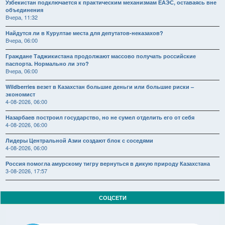
Узбекистан подключается к практическим механизмам ЕАЭС, оставаясь вне
объединения
Вчера, 11:32
Найдутся ли в Курултае места для депутатов-неказахов?
Вчера, 06:00
Граждане Таджикистана продолжают массово получать российские
паспорта. Нормально ли это?
Вчера, 06:00
Wildberries везет в Казахстан большие деньги или большие риски –
экономист
4-08-2026, 06:00
Назарбаев построил государство, но не сумел отделить его от себя
4-08-2026, 06:00
Лидеры Центральной Азии создают блок с соседями
4-08-2026, 06:00
Россия помогла амурскому тигру вернуться в дикую природу Казахстана
3-08-2026, 17:57
СОЦСЕТИ