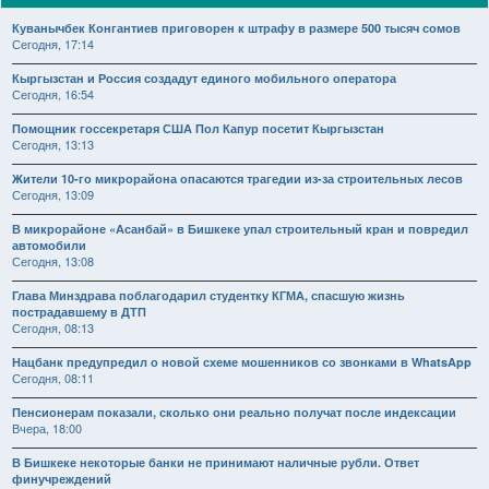
Куванычбек Конгантиев приговорен к штрафу в размере 500 тысяч сомов
Сегодня, 17:14
Кыргызстан и Россия создадут единого мобильного оператора
Сегодня, 16:54
Помощник госсекретаря США Пол Капур посетит Кыргызстан
Сегодня, 13:13
Жители 10-го микрорайона опасаются трагедии из-за строительных лесов
Сегодня, 13:09
В микрорайоне «Асанбай» в Бишкеке упал строительный кран и повредил
автомобили
Сегодня, 13:08
Глава Минздрава поблагодарил студентку КГМА, спасшую жизнь
пострадавшему в ДТП
Сегодня, 08:13
Нацбанк предупредил о новой схеме мошенников со звонками в WhatsApp
Сегодня, 08:11
Пенсионерам показали, сколько они реально получат после индексации
Вчера, 18:00
В Бишкеке некоторые банки не принимают наличные рубли. Ответ
финучреждений