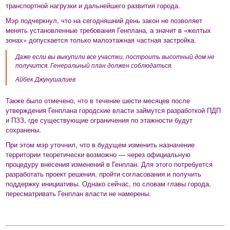
транспортной нагрузки и дальнейшего развития города.
Мэр подчеркнул, что на сегодняшний день закон не позволяет
менять установленные требования Генплана, а значит в «желтых
зонах» допускается только малоэтажная частная застройка.
Даже если вы выкупили все участки, построить высотный дом не
получится. Генеральный план должен соблюдаться.
Айбек Джунушалиев
Также было отмечено, что в течение шести месяцев после
утверждения Генплана городские власти займутся разработкой ПДП
и ПЗЗ, где существующие ограничения по этажности будут
сохранены.
При этом мэр уточнил, что в будущем изменить назначение
территории теоретически возможно — через официальную
процедуру внесения изменений в Генплан. Для этого потребуется
разработать проект решения, пройти согласования и получить
поддержку инициативы. Однако сейчас, по словам главы города,
пересматривать Генплан власти не намерены.