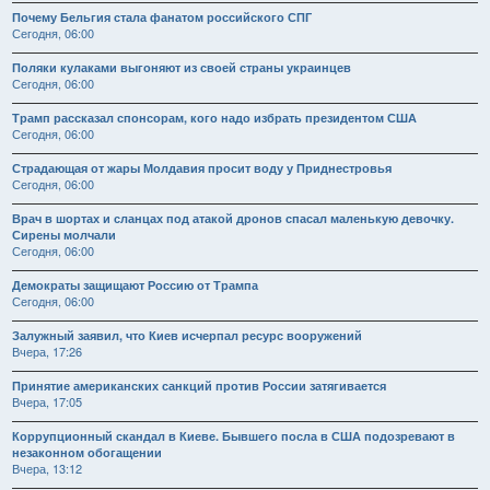
Почему Бельгия стала фанатом российского СПГ
Сегодня, 06:00
Поляки кулаками выгоняют из своей страны украинцев
Сегодня, 06:00
Трамп рассказал спонсорам, кого надо избрать президентом США
Сегодня, 06:00
Страдающая от жары Молдавия просит воду у Приднестровья
Сегодня, 06:00
Врач в шортах и сланцах под атакой дронов спасал маленькую девочку.
Сирены молчали
Сегодня, 06:00
Демократы защищают Россию от Трампа
Сегодня, 06:00
Залужный заявил, что Киев исчерпал ресурс вооружений
Вчера, 17:26
Принятие американских санкций против России затягивается
Вчера, 17:05
Коррупционный скандал в Киеве. Бывшего посла в США подозревают в
незаконном обогащении
Вчера, 13:12