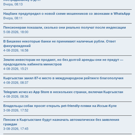
Вчера, 08:13
Нацбанк предупредил о новой схеме мошенников со звонками в WhatsApp
Вчера, 08:11
Пенсионерам показали, сколько они реально получат после индексации
5-08-2026, 18:00
В Бишкеке некоторые банки не принимают наличные рубли. Ответ
финучреждений
4-08-2026, 16:58
Землю инвесторам не продают, но без долгой аренды они не придут —
председатель кабинета министров
4-08-2026, 15:21
Кыргызстан занял 87-е место в международном рейтинге благополучия
4-08-2026, 08:37
Telegram исчез из App Store в нескольких странах, включая Кыргызстан
4-08-2026, 08:36
Владельцы собак просят открыть pet-friendly-пляжи на Иссык-Куле
3-08-2026, 17:52
Пенсии в Кыргызстане будут назначать автоматически без заявления
граждан
3-08-2026, 17:45