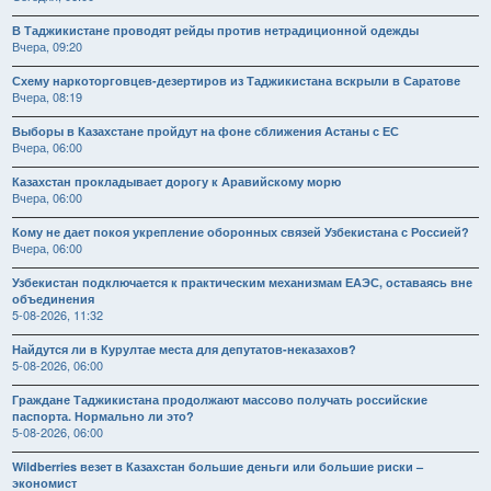
В Таджикистане проводят рейды против нетрадиционной одежды
Вчера, 09:20
Схему наркоторговцев-дезертиров из Таджикистана вскрыли в Саратове
Вчера, 08:19
Выборы в Казахстане пройдут на фоне сближения Астаны с ЕС
Вчера, 06:00
Казахстан прокладывает дорогу к Аравийскому морю
Вчера, 06:00
Кому не дает покоя укрепление оборонных связей Узбекистана с Россией?
Вчера, 06:00
Узбекистан подключается к практическим механизмам ЕАЭС, оставаясь вне
объединения
5-08-2026, 11:32
Найдутся ли в Курултае места для депутатов-неказахов?
5-08-2026, 06:00
Граждане Таджикистана продолжают массово получать российские
паспорта. Нормально ли это?
5-08-2026, 06:00
Wildberries везет в Казахстан большие деньги или большие риски –
экономист