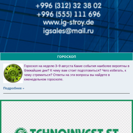
ГОРОСКОП
Гороскоп на неделю 3–9 августа Какие события наиболее вероятны в
ближайшие дни? К чему вам стоит подготовиться? Чего избегать, к
чему стремиться? Ответы на эти вопросы вы найдете в
еженедельном гороскопе.
Подробнее »