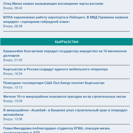
Отец Маска назвал вызывающие восхищение черты россиян
Вчера, 08:40
БПЛА парализовал работу аэропорта в Лейпциге. В МВД Германии назвали
инцидент «сценарием гибридной атаки»
Вчера, 08:38
КЫРГЫЗСТАН
Куванычбек Конгантиев передал государству имущество на 15 миллионов
долларов
Вчера, 21:03
Кыргызстан и Россия создадут единого мобильного оператора
Вчера, 16:54
Помощник госсекретаря США Пол Капур посетит Кыргызстан
Вчера, 13:13
Жители 10-го микрорайона опасаются трагедии из-за строительных лесов
Вчера, 13:09
В микрорайоне «Асанбай» в Бишкеке упал строительный кран и повредил
автомобили
Вчера, 13:08
Глава Минздрава поблагодарил студентку КГМА, спасшую жизнь
пострадавшему в ДТП