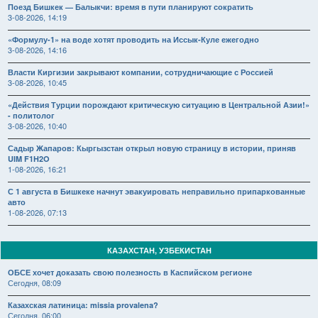
Поезд Бишкек — Балыкчи: время в пути планируют сократить
3-08-2026, 14:19
«Формулу-1» на воде хотят проводить на Иссык-Куле ежегодно
3-08-2026, 14:16
Власти Киргизии закрывают компании, сотрудничающие с Россией
3-08-2026, 10:45
«Действия Турции порождают критическую ситуацию в Центральной Азии!»
- политолог
3-08-2026, 10:40
Садыр Жапаров: Кыргызстан открыл новую страницу в истории, приняв
UIM F1H2O
1-08-2026, 16:21
С 1 августа в Бишкеке начнут эвакуировать неправильно припаркованные
авто
1-08-2026, 07:13
КАЗАХСТАН, УЗБЕКИСТАН
ОБСЕ хочет доказать свою полезность в Каспийском регионе
Сегодня, 08:09
Казахская латиница: missia provalena?
Сегодня, 06:00