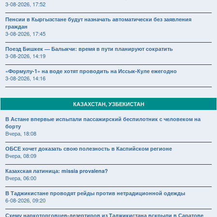
3-08-2026, 17:52
Пенсии в Кыргызстане будут назначать автоматически без заявления
граждан
3-08-2026, 17:45
Поезд Бишкек — Балыкчи: время в пути планируют сократить
3-08-2026, 14:19
«Формулу-1» на воде хотят проводить на Иссык-Куле ежегодно
3-08-2026, 14:16
КАЗАХСТАН, УЗБЕКИСТАН
В Астане впервые испытали пассажирский беспилотник с человеком на
борту
Вчера, 18:08
ОБСЕ хочет доказать свою полезность в Каспийском регионе
Вчера, 08:09
Казахская латиница: missia provalena?
Вчера, 06:00
В Таджикистане проводят рейды против нетрадиционной одежды
6-08-2026, 09:20
Схему наркоторговцев-дезертиров из Таджикистана вскрыли в Саратове