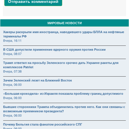
Отправить комментарий
МИРОВЫЕ НОВОСТИ
Хакеры раскрыли имя иностранца, наводившего удары БПЛА на нефтяные
терминалы РФ
Вчера, 16:11
В США допустили применение ядерного оружия против России
Вчера, 08:07
Трамп ответил на просьбу Зеленского срочно дать Украине ракеты для
комплексов Patriot
Вчера, 07:38
Зачем Зеленский лезет на Ближний Восток
Вчера, 06:00
«Большая крокодила» из Израиля показала проблему границ допустимого
Вчера, 06:00
Бывшие сторонники Трампа объединились против него. Как они связаны с
возможным преемником президента?
Вчера, 06:00
Почему Бельгия стала фанатом российского СПГ
Вчера, 06:00