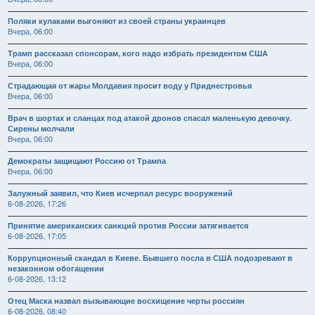
Поляки кулаками выгоняют из своей страны украинцев
Вчера, 06:00
Трамп рассказал спонсорам, кого надо избрать президентом США
Вчера, 06:00
Страдающая от жары Молдавия просит воду у Приднестровья
Вчера, 06:00
Врач в шортах и сланцах под атакой дронов спасал маленькую девочку.
Сирены молчали
Вчера, 06:00
Демократы защищают Россию от Трампа
Вчера, 06:00
Залужный заявил, что Киев исчерпал ресурс вооружений
6-08-2026, 17:26
Принятие американских санкций против России затягивается
6-08-2026, 17:05
Коррупционный скандал в Киеве. Бывшего посла в США подозревают в
незаконном обогащении
6-08-2026, 13:12
Отец Маска назвал вызывающие восхищение черты россиян
6-08-2026, 08:40