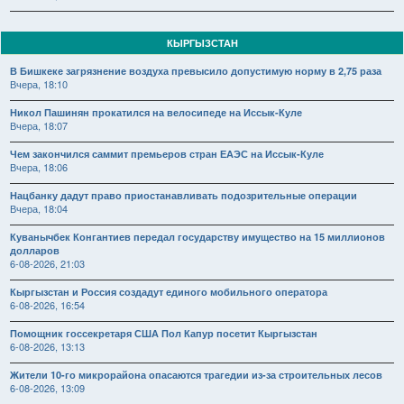
КЫРГЫЗСТАН
В Бишкеке загрязнение воздуха превысило допустимую норму в 2,75 раза
Вчера, 18:10
Никол Пашинян прокатился на велосипеде на Иссык-Куле
Вчера, 18:07
Чем закончился саммит премьеров стран ЕАЭС на Иссык-Куле
Вчера, 18:06
Нацбанку дадут право приостанавливать подозрительные операции
Вчера, 18:04
Куванычбек Конгантиев передал государству имущество на 15 миллионов
долларов
6-08-2026, 21:03
Кыргызстан и Россия создадут единого мобильного оператора
6-08-2026, 16:54
Помощник госсекретаря США Пол Капур посетит Кыргызстан
6-08-2026, 13:13
Жители 10-го микрорайона опасаются трагедии из-за строительных лесов
6-08-2026, 13:09