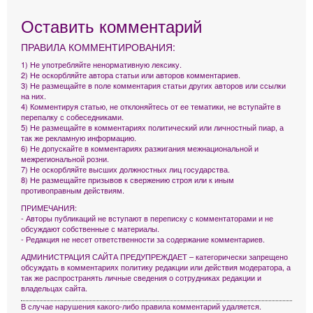
Оставить комментарий
ПРАВИЛА КОММЕНТИРОВАНИЯ:
1) Не употребляйте ненормативную лексику.
2) Не оскорбляйте автора статьи или авторов комментариев.
3) Не размещайте в поле комментария статьи других авторов или ссылки
на них.
4) Комментируя статью, не отклоняйтесь от ее тематики, не вступайте в
перепалку с собеседниками.
5) Не размещайте в комментариях политический или личностный пиар, а
так же рекламную информацию.
6) Не допускайте в комментариях разжигания межнациональной и
межрегиональной розни.
7) Не оскорбляйте высших должностных лиц государства.
8) Не размещайте призывов к свержению строя или к иным
противоправным действиям.
ПРИМЕЧАНИЯ:
- Авторы публикаций не вступают в переписку с комментаторами и не
обсуждают собственные с материалы.
- Редакция не несет ответственности за содержание комментариев.
АДМИНИСТРАЦИЯ САЙТА ПРЕДУПРЕЖДАЕТ – категорически запрещено
обсуждать в комментариях политику редакции или действия модератора, а
так же распространять личные сведения о сотрудниках редакции и
владельцах сайта.
В случае нарушения какого-либо правила комментарий удаляется.