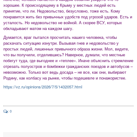
хорошее. К происходящему в Крыму у местных людей есть
принятие, что ли. Недовольство, безусловно, тоже есть. Кому
понравится жить без привычных удобств под угрозой ударов. Есть и
усталость. Но недовольство не войной. А скорее ВСУ, которых
обкладывают матом на каждом шагу.
Думается, враг пытался просчитать нашего человека, чтобы
раскачать ситуацию изнутри. Вызывая гнев и недовольство у
простых людей, лишенных привычного образа жизни. Мол, видите,
что вы получили, отделившись? Наверное, думали, что местные
побегут туда, где выгоднее и «теплее». Иначе объяснить стремление
отрезать полуостров и бомбежки гражданских поездов и автобусов –
невозможно. Только вот ведь досада – не все, как они, выбирают
Родину, как колбасу на рынке, чтобы подешевле и понажористее.
https://vz.ru/opinions/2026/7/5/1432057.html
: 0