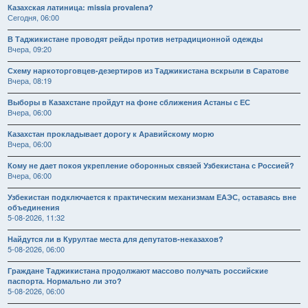
Казахская латиница: missia provalena?
Сегодня, 06:00
В Таджикистане проводят рейды против нетрадиционной одежды
Вчера, 09:20
Схему наркоторговцев-дезертиров из Таджикистана вскрыли в Саратове
Вчера, 08:19
Выборы в Казахстане пройдут на фоне сближения Астаны с ЕС
Вчера, 06:00
Казахстан прокладывает дорогу к Аравийскому морю
Вчера, 06:00
Кому не дает покоя укрепление оборонных связей Узбекистана с Россией?
Вчера, 06:00
Узбекистан подключается к практическим механизмам ЕАЭС, оставаясь вне
объединения
5-08-2026, 11:32
Найдутся ли в Курултае места для депутатов-неказахов?
5-08-2026, 06:00
Граждане Таджикистана продолжают массово получать российские
паспорта. Нормально ли это?
5-08-2026, 06:00