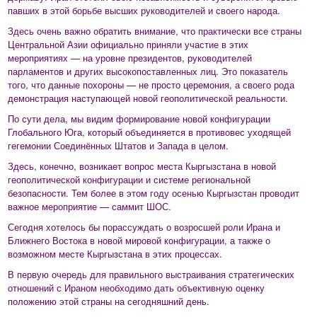
павших в этой борьбе высших руководителей и своего народа.
Здесь очень важно обратить внимание, что практически все страны
Центральной Азии официально приняли участие в этих
мероприятиях — на уровне президентов, руководителей
парламентов и других высокопоставленных лиц. Это показатель
того, что данные похороны — не просто церемония, а своего рода
демонстрация наступающей новой геополитической реальности.
По сути дела, мы видим формирование новой конфигурации
Глобального Юга, который объединяется в противовес уходящей
гегемонии Соединённых Штатов и Запада в целом.
Здесь, конечно, возникает вопрос места Кыргызстана в новой
геополитической конфигурации и системе региональной
безопасности. Тем более в этом году осенью Кыргызстан проводит
важное мероприятие — саммит ШОС.
Сегодня хотелось бы порассуждать о возросшей роли Ирана и
Ближнего Востока в новой мировой конфигурации, а также о
возможном месте Кыргызстана в этих процессах.
В первую очередь для правильного выстраивания стратегических
отношений с Ираном необходимо дать объективную оценку
положению этой страны на сегодняшний день.