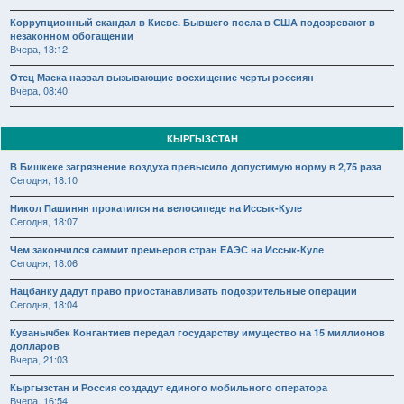
Коррупционный скандал в Киеве. Бывшего посла в США подозревают в
незаконном обогащении
Вчера, 13:12
Отец Маска назвал вызывающие восхищение черты россиян
Вчера, 08:40
КЫРГЫЗСТАН
В Бишкеке загрязнение воздуха превысило допустимую норму в 2,75 раза
Сегодня, 18:10
Никол Пашинян прокатился на велосипеде на Иссык-Куле
Сегодня, 18:07
Чем закончился саммит премьеров стран ЕАЭС на Иссык-Куле
Сегодня, 18:06
Нацбанку дадут право приостанавливать подозрительные операции
Сегодня, 18:04
Куванычбек Конгантиев передал государству имущество на 15 миллионов
долларов
Вчера, 21:03
Кыргызстан и Россия создадут единого мобильного оператора
Вчера, 16:54