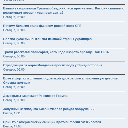
Бывшие сторонники Трампа объединились против него. Как они связаны с
возможным преемником президента?
Сегодня, 06:00
Почему Бельгия стала фанатом российского СПГ
Сегодня, 06:00
Поляки кулаками выгоняют из своей страны украинцев
Сегодня, 06:00
Трамп рассказал спонсорам, кого надо избрать президентом США
Сегодня, 06:00
Страдающая от жары Молдавия просит воду у Приднестровья
Сегодня, 06:00
Врач в шортах и сланцах под атакой дронов спасал маленькую девочку.
Сирены молчали
Сегодня, 06:00
Демократы защищают Россию от Трампа
Сегодня, 06:00
Залужный заявил, что Киев исчерпал ресурс вооружений
Вчера, 17:26
Принятие американских санкций против России затягивается
Вчера, 17:05