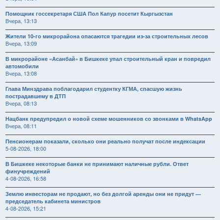
Помощник госсекретаря США Пол Капур посетит Кыргызстан
Вчера, 13:13
Жители 10-го микрорайона опасаются трагедии из-за строительных лесов
Вчера, 13:09
В микрорайоне «Асанбай» в Бишкеке упал строительный кран и повредил
автомобили
Вчера, 13:08
Глава Минздрава поблагодарил студентку КГМА, спасшую жизнь
пострадавшему в ДТП
Вчера, 08:13
Нацбанк предупредил о новой схеме мошенников со звонками в WhatsApp
Вчера, 08:11
Пенсионерам показали, сколько они реально получат после индексации
5-08-2026, 18:00
В Бишкеке некоторые банки не принимают наличные рубли. Ответ
финучреждений
4-08-2026, 16:58
Землю инвесторам не продают, но без долгой аренды они не придут —
председатель кабинета министров
4-08-2026, 15:21