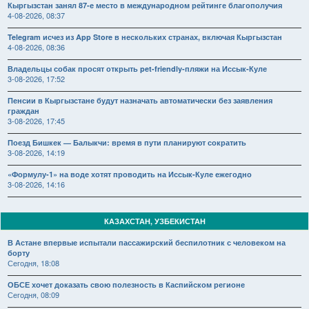
Кыргызстан занял 87-е место в международном рейтинге благополучия
4-08-2026, 08:37
Telegram исчез из App Store в нескольких странах, включая Кыргызстан
4-08-2026, 08:36
Владельцы собак просят открыть pet-friendly-пляжи на Иссык-Куле
3-08-2026, 17:52
Пенсии в Кыргызстане будут назначать автоматически без заявления
граждан
3-08-2026, 17:45
Поезд Бишкек — Балыкчи: время в пути планируют сократить
3-08-2026, 14:19
«Формулу-1» на воде хотят проводить на Иссык-Куле ежегодно
3-08-2026, 14:16
КАЗАХСТАН, УЗБЕКИСТАН
В Астане впервые испытали пассажирский беспилотник с человеком на
борту
Сегодня, 18:08
ОБСЕ хочет доказать свою полезность в Каспийском регионе
Сегодня, 08:09