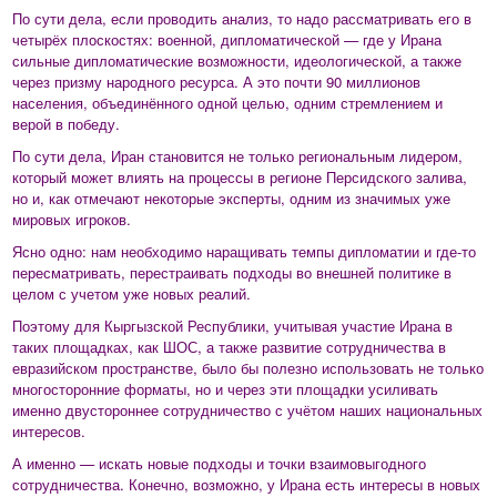
По сути дела, если проводить анализ, то надо рассматривать его в
четырёх плоскостях: военной, дипломатической — где у Ирана
сильные дипломатические возможности, идеологической, а также
через призму народного ресурса. А это почти 90 миллионов
населения, объединённого одной целью, одним стремлением и
верой в победу.
По сути дела, Иран становится не только региональным лидером,
который может влиять на процессы в регионе Персидского залива,
но и, как отмечают некоторые эксперты, одним из значимых уже
мировых игроков.
Ясно одно: нам необходимо наращивать темпы дипломатии и где-то
пересматривать, перестраивать подходы во внешней политике в
целом с учетом уже новых реалий.
Поэтому для Кыргызской Республики, учитывая участие Ирана в
таких площадках, как ШОС, а также развитие сотрудничества в
евразийском пространстве, было бы полезно использовать не только
многосторонние форматы, но и через эти площадки усиливать
именно двустороннее сотрудничество с учётом наших национальных
интересов.
А именно — искать новые подходы и точки взаимовыгодного
сотрудничества. Конечно, возможно, у Ирана есть интересы в новых