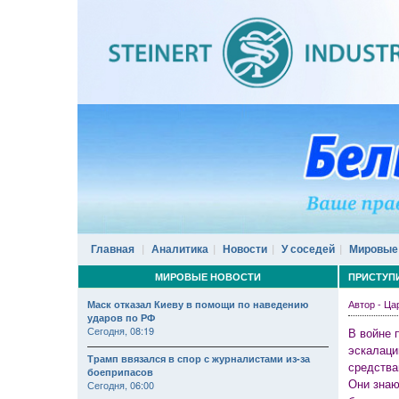
Главная
Аналитика
Новости
У соседей
Мировые
МИРОВЫЕ НОВОСТИ
ПРИСТУП
Автор - Ц
Маск отказал Киеву в помощи по наведению
ударов по РФ
Сегодня, 08:19
В войне 
эскалаци
Трамп ввязался в спор с журналистами из-за
средства
боеприпасов
Они знаю
Сегодня, 06:00