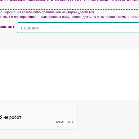
ае нарушения какого-либо правила комментарий удаляется.
остных и повторяющихся, намеренных нарушениях доступ к размещению комментарие
аше имя*