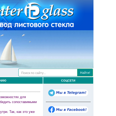
Найти!
ЕНИЮ
СОЦСЕТИ
возможностях для
обедить сопоставимыми
три. Так, как это уже