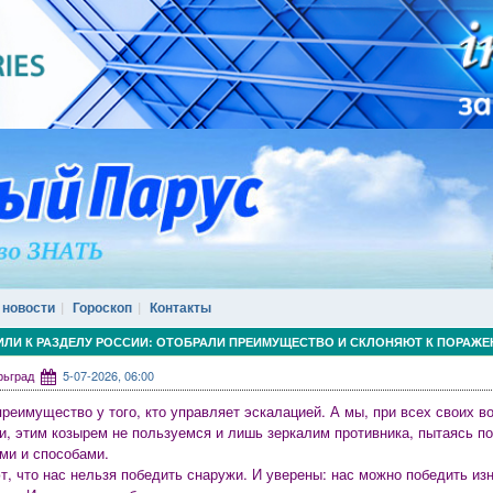
 новости
Гороскоп
Контакты
ИЛИ К РАЗДЕЛУ РОССИИ: ОТОБРАЛИ ПРЕИМУЩЕСТВО И СКЛОНЯЮТ К ПОРАЖ
арьград
5-07-2026, 06:00
преимущество у того, кто управляет эскалацией. А мы, при всех своих 
и, этим козырем не пользуемся и лишь зеркалим противника, пытаясь п
ми и способами.
т, что нас нельзя победить снаружи. И уверены: нас можно победить изну