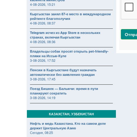
4-08-2026, 15:21
Кыргызстан занял 87-е место в международном
рейтинге благополучия
4-08-2026, 08:37
Telegram исчез из App Store в нескольких
Отпр
странах, включая Кыргызстан
4-08-2026, 08:36
Владельцы собак просят открыть pet-friendly-
пляжи на Иссык-Куле
3-08-2026, 17:52
Пенсии в Кыргызстане будут назначать
автоматически без заявления граждан
3-08-2026, 17:45
Поезд Бишкек — Балыкчи: время в пути
планируют сократить
3-08-2026, 14:19
КАЗАХСТАН, УЗБЕКИСТАН
Нефть и медь Казахстана. Кто на самом деле
держит Центральную Азию
Сегодня, 08:25