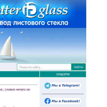
Найти!
СОЦСЕТИ
с, словно ничего не