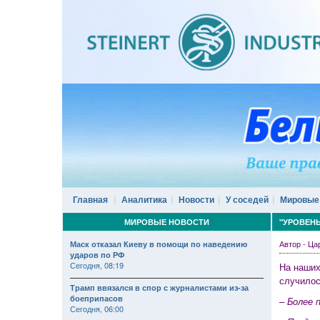
Главная
Аналитика
Новости
У соседей
Мировые
МИРОВЫЕ НОВОСТИ
"УРОВЕНЬ
Автор - Ц
Маск отказал Киеву в помощи по наведению
ударов по РФ
Сегодня, 08:19
На наших
случилос
Трамп ввязался в спор с журналистами из-за
боеприпасов
–
Более 
Сегодня, 06:00