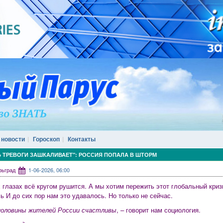
 новости
Гороскоп
Контакты
 ТРЕВОГИ ЗАШКАЛИВАЕТ": РОССИЯ ПОПАЛА В ШТОРМ
арьград
1-06-2026, 06:00
 глазах всё кругом рушится. А мы хотим пережить этот глобальный кризи
ь И до сих пор нам это удавалось. Но только не сейчас.
половины жителей России счастливы
, – говорит нам социология.