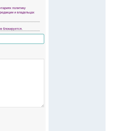
тариях политику
 редакции и владельцах
в блокируется.