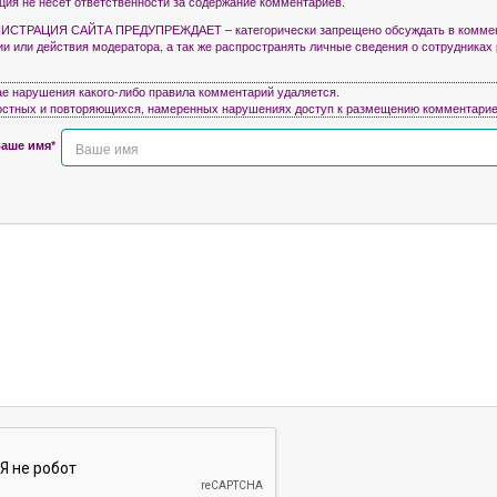
кция не несет ответственности за содержание комментариев.
СТРАЦИЯ САЙТА ПРЕДУПРЕЖДАЕТ – категорически запрещено обсуждать в коммен
ии или действия модератора, а так же распространять личные сведения о сотрудниках
ае нарушения какого-либо правила комментарий удаляется.
остных и повторяющихся, намеренных нарушениях доступ к размещению комментарие
аше имя*