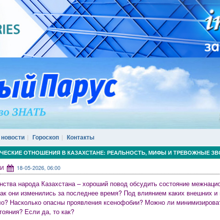
 новости
Гороскоп
Контакты
ЧЕСКИЕ ОТНОШЕНИЯ В КАЗАХСТАНЕ: РЕАЛЬНОСТЬ, МИФЫ И ТРЕВОЖНЫЕ ЗВ
СМИ
18-05-2026, 06:00
нства народа Казахстана – хороший повод обсудить состояние межнаци
Как они изменились за последнее время? Под влиянием каких внешних и
о? Насколько опасны проявления ксенофобии? Можно ли минимизировать
тояния? Если да, то как?