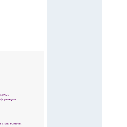
никами.
информацию.
е с материалы.