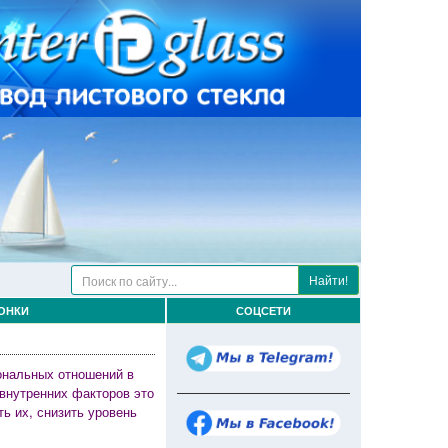
Найти!
ОНКИ
СОЦСЕТИ
ональных отношений в
 внутренних факторов это
 их, снизить уровень